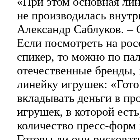
«При этом основная ли
не производилась внутр
Александр Саблуков. – 
Если посмотреть на ро
спикер, то можно по па
отечественные бренды,
линейку игрушек: «Гот
вкладывать деньги в п
игрушек, в которой ест
количество пресс-форм 
Готовы ли они рисковат