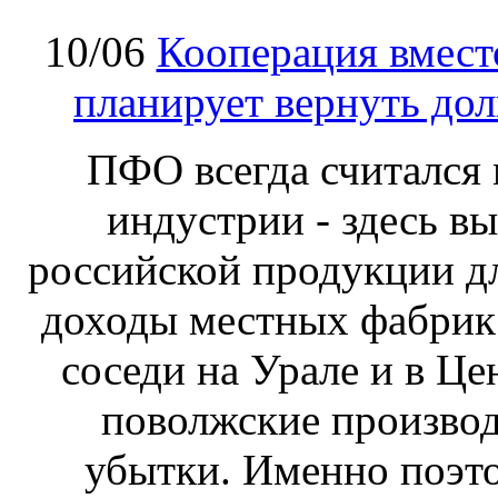
10/06
Кооперация вмест
планирует вернуть дол
ПФО всегда считался
индустрии - здесь в
российской продукции для
доходы местных фабрик 
соседи на Урале и в Ц
поволжские произво
убытки. Именно поэт