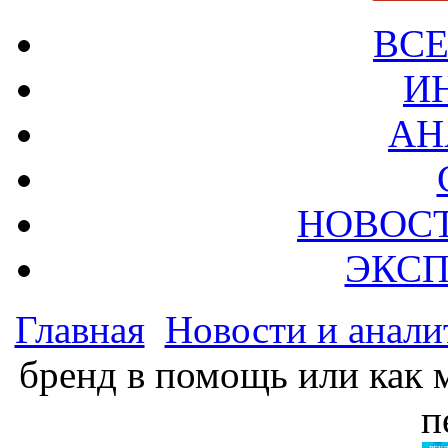
ВСЕ
И
АН
НОВОС
ЭКСП
Главная
Новости и анали
бренд в помощь или как 
п