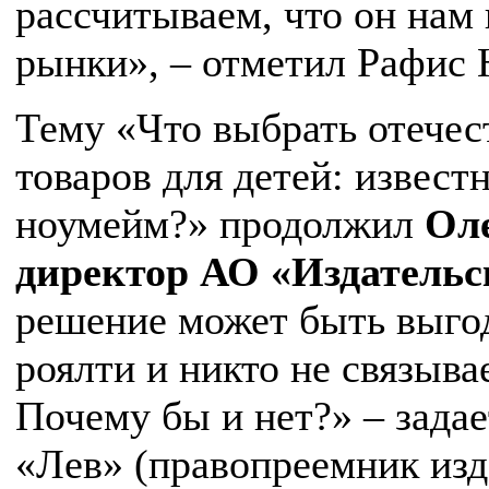
рассчитываем, что он нам
рынки», – отметил Рафис
Тему «Что выбрать отече
товаров для детей: извес
ноумейм?» продолжил
Ол
директор АО «Издательс
решение может быть выгод
роялти и никто не связыв
Почему бы и нет?» – зада
«Лев» (правопреемник изд