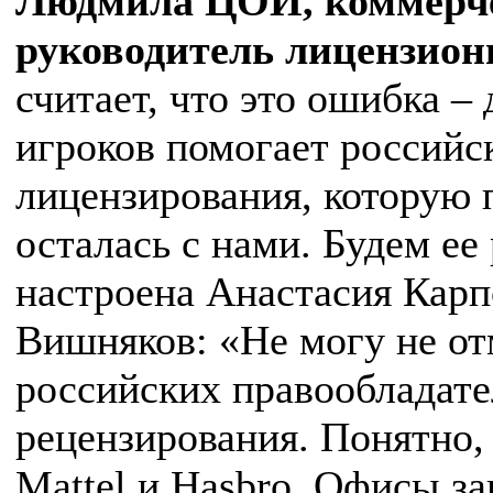
Людмила ЦОЙ, коммерче
руководитель лицензион
считает, что это ошибка –
игроков помогает российс
лицензирования, которую 
осталась с нами. Будем ее
настроена Анастасия Карп
Вишняков: «Не могу не от
российских правообладате
рецензирования. Понятно, 
Mattel и Hasbro. Офисы за