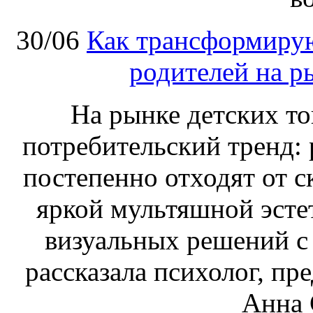
30/06
Как трансформирую
родителей на р
На рынке детских т
потребительский тренд: 
постепенно отходят от 
яркой мультяшной эсте
визуальных решений с
рассказала психолог, п
Анна 