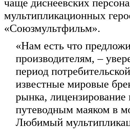
чаще диснеевских персон
мультипликационных герое
«Союзмультфильм».
«Нам есть что предлож
производителям, – увер
период потребительской
известные мировые бре
рынка, лицензирование 
путеводным маяком в м
Любимый мультипликац