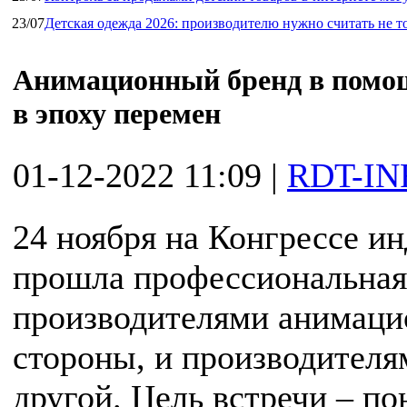
23/07
Детская одежда 2026: производителю нужно считать не т
Анимационный бренд в помощ
в эпоху перемен
01-12-2022 11:09
|
RDT-IN
24 ноября на Конгрессе и
прошла профессиональная
производителями анимацио
стороны, и производителям
другой. Цель встречи – по