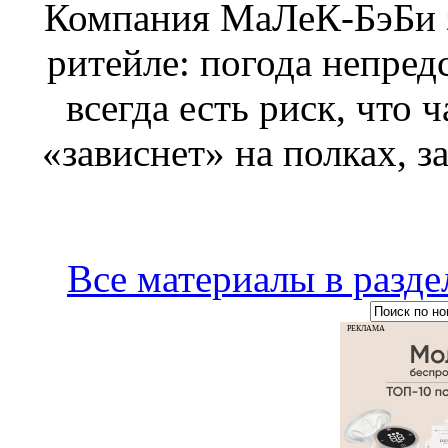
Компания МаЛеК-БэБи з
ритейле: погода непред
всегда есть риск, что 
«зависнет» на полках, з
Все материалы в ра
РЕКЛАМА