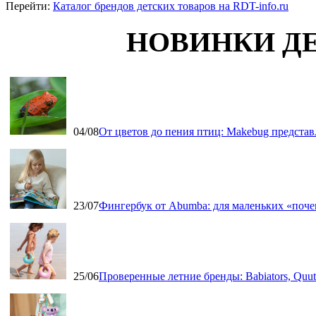
Перейти:
Каталог брендов детских товаров на RDT-info.ru
НОВИНКИ Д
04/08
От цветов до пения птиц: Makebug представ
23/07
Фингербук от Abumba: для маленьких «поч
25/06
Проверенные летние бренды: Babiators, Qu