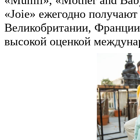
«Mumii», «Mother and Baby
«Joie» ежегодно получают
Великобритании, Франции
высокой оценкой междунар