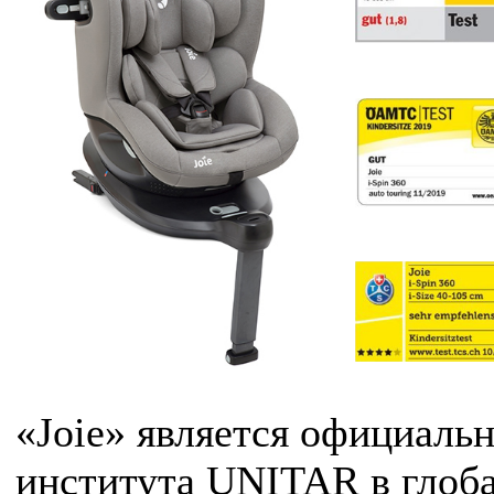
«Joie» является официаль
института UNITAR в глоб