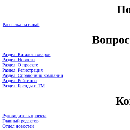
По
Рассылка на e-mail
Вопрос
Раздел: Каталог товаров
Раздел: Новости
Раздел: О проекте
Раздел: Регистрация
Раздел: Справочник компаний
Раздел: Рейтинги
Раздел: Бренды и ТМ
Ко
Руководитель проекта
Главный редактор
Отдел новостей