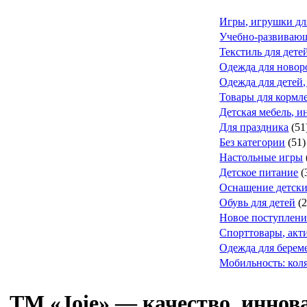
Игры, игрушки дл
Учебно-развивающ
Текстиль для дете
Одежда для ново
Одежда для детей,
Товары для кормле
Детская мебель, и
Для праздника
(51
Без категории
(51)
Настольные игры
Детское питание
(
Оснащение детск
Обувь для детей
(
Новое поступлени
Спорттовары, акт
Одежда для берем
Мобильность: коля
ТМ «Joie» — качество, иннова