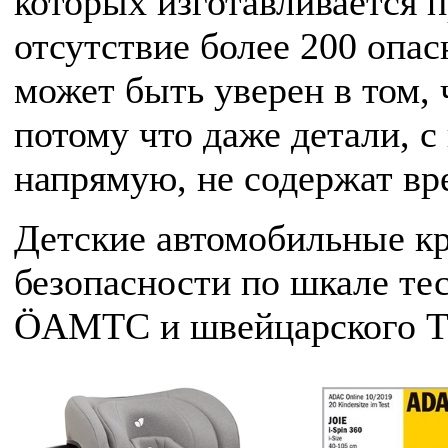
которых изготавливается п
отсутствие более 200 опа
может быть уверен в том, 
потому что даже детали, с
напрямую, не содержат вр
Детские автомобильные кр
безопасности по шкале те
ÖAMTC и швейцарского T