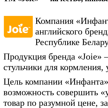
Компания «Инфан
английского бренд
Республике Белар
Продукция бренда «Joie» —
стульчики для кормления,
Цель компании «Инфанта»
возможность совершить «
товар по разумной цене, з