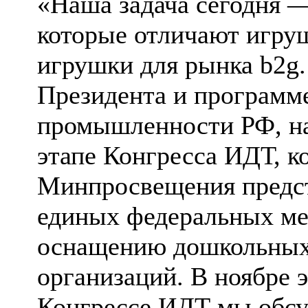
«Наша задача сегодня —
которые отличают игруш
игрушки для рынка b2g
Президента и программ
промышленности РФ, на
этапе Конгресса ИДТ, ко
Минпросвещения предст
единых федеральных ме
оснащению дошкольных
организаций. В ноябре 
Конгрессе ИДТ мы обсу