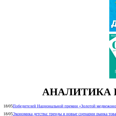
РЕК
АНАЛИТИКА 
18/05
Победителей Национальной премии «Золотой медвежоно
18/05
Экономика детства: тренды и новые сценарии рынка това