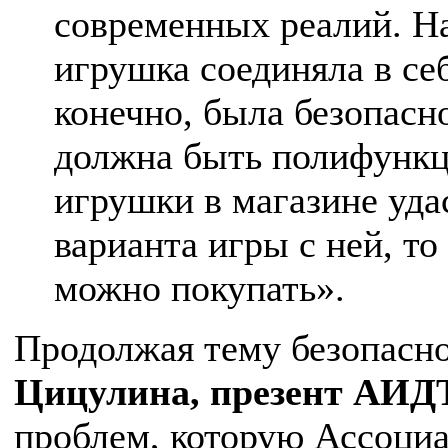
современных реалий. Н
игрушка соединяла в себ
конечно, была безопасн
должна быть полифункц
игрушки в магазине уда
варианта игры с ней, т
можно покупать».
Продолжая тему безопасн
Цицулина, презент АИД
проблем, которую Ассоциа