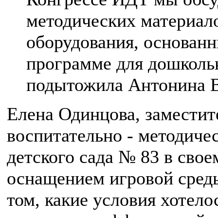
методических материал
оборудования, основан
программе для дошколь
подытожила Антонина В
Елена Одинцова, заместит
воспитательно - методиче
детского сада № 83 в свое
оснащением игровой сред
том, какие условия хотело