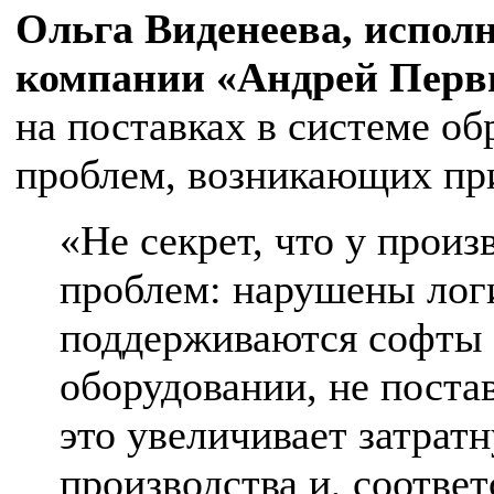
Ольга Виденеева, испол
компании «Андрей Пер
на поставках в системе об
проблем, возникающих пр
«Не секрет, что у произ
проблем: нарушены логи
поддерживаются софты 
оборудовании, не поста
это увеличивает затрат
производства и, соотве