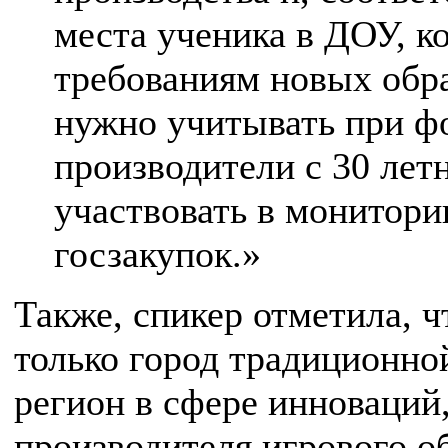
места ученика в ДОУ, к
требованиям новых обра
нужно учитывать при фо
производители с 30 лет
участвовать в монитори
госзакупок.»
Также, спикер отметила, 
только город традиционно
регион в сфере инноваций,
производителя игрового о