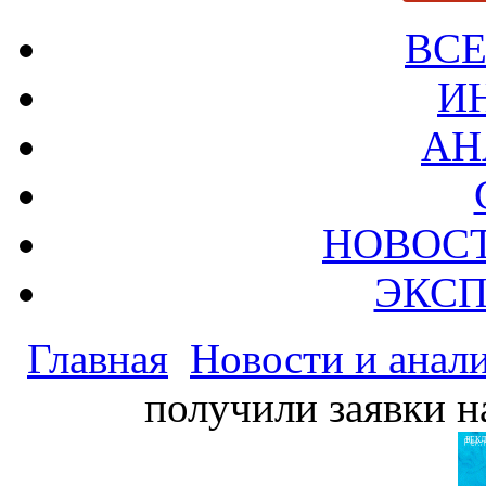
ВСЕ
И
АН
НОВОС
ЭКСП
Главная
Новости и анал
получили заявки н
РЕК