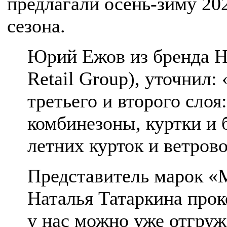
предлагали осень-зиму 20
сезона.
Юрий Ежов из бренда H
Retail Group), уточнил
третьего и второго слоя
комбинезоны, куртки и 
летних курток и ветрово
Представитель марок «
Наталья Татаркина про
у нас можно уже отгружа