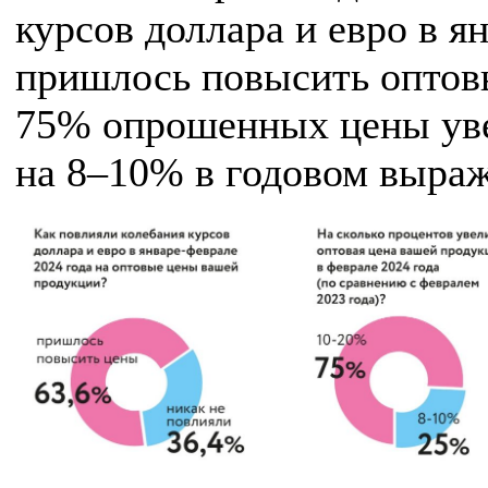
курсов доллара и евро в я
пришлось повысить оптов
75% опрошенных цены ув
на 8–10% в годовом выра