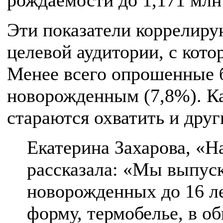
рождаемости до 1,171 млн 
Эти показатели коррелиру
целевой аудитории, с кот
Менее всего опрошенные 
новорожденным (7,8%). Ка
стараются охватить и друг
Екатерина Захарова, «
рассказала: «Мы выпуск
новорожденных до 16 л
форму, термобелье, в об