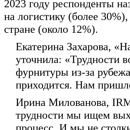
2023 году респонденты наз
на логистику (более 30%)
стране (около 12%).
Екатерина Захарова, «
уточнила: «Трудности в
фурнитуры из-за рубежа
приходится. Нам пришл
Ирина Милованова, IRM
трудности мы ищем выхо
процесс. И мы не столк