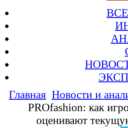
ВСЕ
И
АН
НОВОС
ЭКСП
Главная
Новости и анал
PROfashion: как игр
оценивают текущу