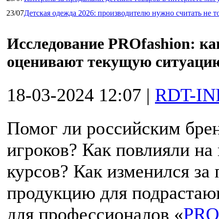
23/07
Детская одежда 2026: производителю нужно считать не т
Исследование PROfashion: ка
оценивают текущую ситуацию
18-03-2024 12:07
|
RDT-IN
Помог ли российским бре
игроков? Как повлияли на
курсов? Как изменился за 
продукцию для подрастаю
для профессионалов «
PRO