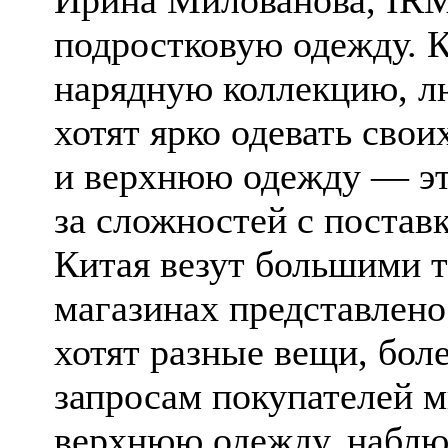
Ирина Милованова, IRM
подростковую одежду. 
нарядную коллекцию, лю
хотят ярко одевать сво
и верхнюю одежду — эта
за сложностей с поставк
Китая везут большими т
магазинах представлено
хотят разные вещи, боле
запросам покупателей м
верхнюю одежду, наблю