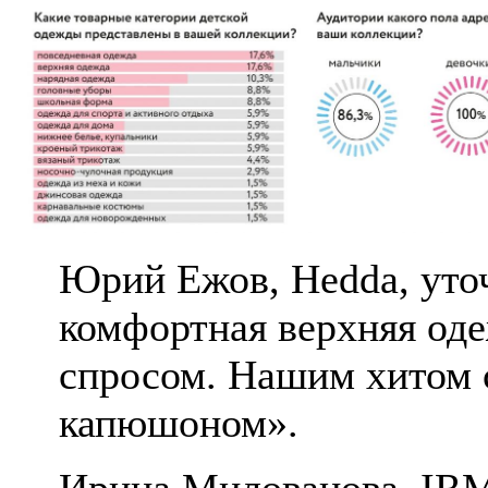
Юрий Ежов, Hedda, уточ
комфортная верхняя од
спросом. Нашим хитом 
капюшоном».