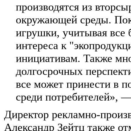
производятся из вторсы
окружающей среды. Пок
игрушки, учитывая все 
интереса к "экопродукц
инициативам. Также мно
долгосрочных перспектив
все может принести в 
среди потребителей», —
Директор рекламно-произв
Александр Зейтц также от