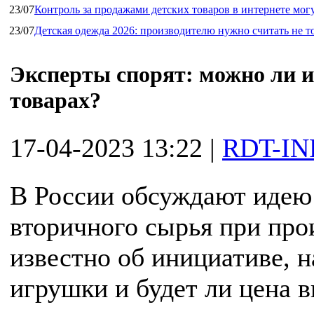
23/07
Контроль за продажами детских товаров в интернете мог
23/07
Детская одежда 2026: производителю нужно считать не т
Эксперты спорят: можно ли и
товарах?
17-04-2023 13:22
|
RDT-IN
В России обсуждают идею
вторичного сырья при прои
известно об инициативе, н
игрушки и будет ли цена 