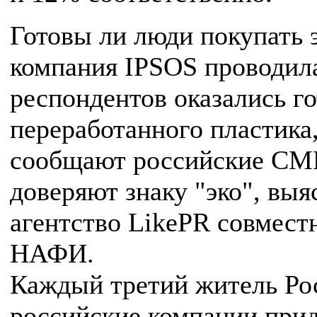
Готовы ли люди покупать 
компания IPSOS проводил
респондентов оказались г
переработанного пластика,
сообщают российские СМИ
доверяют знаку "эко", вы
агентство LikePR совмест
НАФИ.
Каждый третий житель Рос
российские компании при