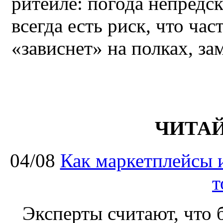
ритейле: погода непредс
всегда есть риск, что ча
«зависнет» на полках, за
ЧИТА
04/08
Как маркетплейсы 
т
Эксперты считают, что 