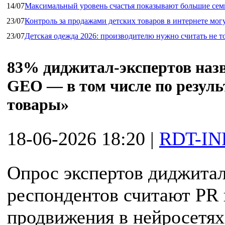
14/07
Максимальный уровень счастья показывают большие сем
23/07
Контроль за продажами детских товаров в интернете мог
23/07
Детская одежда 2026: производителю нужно считать не т
83% диджитал‑экспертов наз
GEO — в том числе по резуль
товары»
18-06-2026 18:20
|
RDT-IN
Опрос экспертов диджитал
респондентов считают PR
продвижения в нейросетя