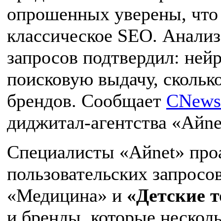
опрошенных уверены, что
классическое SEO. Анализ
запросов подтвердил: ней
поисковую выдачу, скольк
брендов. Сообщает
CNews
диджитал-агентства «Айne
Специалисты «Айnet» проа
пользовательских запросов
«Медицина» и
«Детские 
и бренды, которые несколь