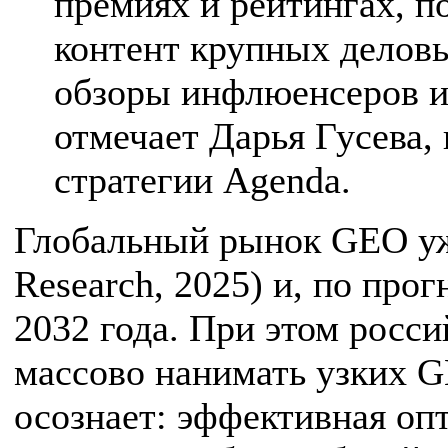
премиях и рейтингах, п
контент крупных делов
обзоры инфлюенсеров и
отмечает Дарья Гусева, 
стратегии Agenda.
Глобальный рынок GEO уж
Research, 2025) и, по прог
2032 года. При этом росс
массово нанимать узких G
осознает: эффективная оп