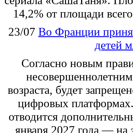
сериала «СашаТаня». Пло
14,2% от площади всего
23/07
Во Франции принят
детей м
Согласно новым правил
несовершеннолетним,
возраста, будет запрещен
цифровых платформах.
отводится дополнительн
января 2027 года — на