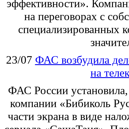
эффективности». Компан
на переговорах с соб
специализированных ко
значите
23/07
ФАС возбудила дел
на теле
ФАС России установила, 
компании «Бибиколь Рус
части экрана в виде нал