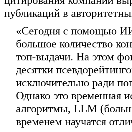
цитирования компании выр
публикаций в авторитетн
«Сегодня с помощью ИИ
большое количество кон
топ-выдачи. На этом фо
десятки псевдорейтинго
исключительно ради поп
Однако это временная и
алгоритмы, LLM (больш
временем научатся отли