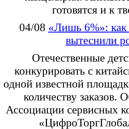
готовятся и к т
04/08
«Лишь 6%»: как 
вытеснили р
Отечественные детс
конкурировать с китай
одной известной площадке
количеству заказов. О
Ассоциации сервисных к
«ЦифроТоргГлобал