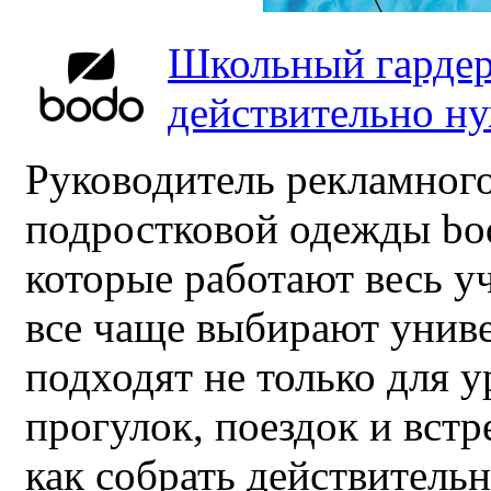
Школьный гардер
действительно н
Руководитель рекламного
подростковой одежды bo
которые работают весь у
все чаще выбирают унив
подходят не только для у
прогулок, поездок и встр
как собрать действител