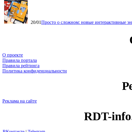
20/01
Просто о сложном: новые интерактивные э
О проекте
Правила портала
Правила рейтинга
Политика конфиденциальности
Р
Реклама на сайте
RDT-info
ВКонтакте
|
Telegram