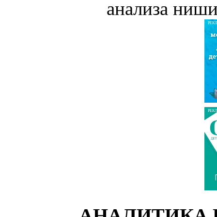
анализа ниши
РЕК
РЕК
АНАЛИТИКА 