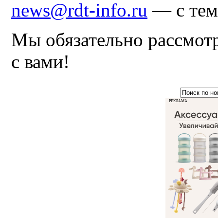
news@rdt-info.ru
— с тем
Мы обязательно рассмот
с вами!
РЕКЛАМА