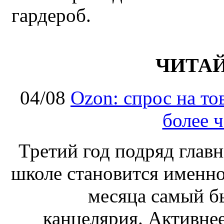
гардероб.
ЧИТА
04/08
Ozon: спрос на т
более ч
Третий год подряд глав
школе становится именно
месяца самый б
канцелярия. Активнее