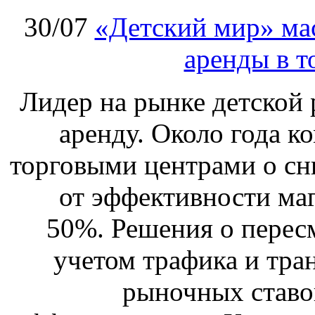
30/07
«Детский мир» ма
аренды в т
Лидер на рынке детской 
аренду. Около года к
торговыми центрами о сн
от эффективности маг
50%. Решения о перес
учетом трафика и тра
рыночных ставо