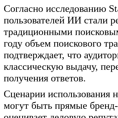
Согласно исследованию St
пользователей ИИ стали р
традиционными поисковым
году объем поискового тр
подтверждает, что аудито
классическую выдачу, пер
получения ответов.
Сценарии использования н
могут быть прямые бренд-
оценивает деловую репута