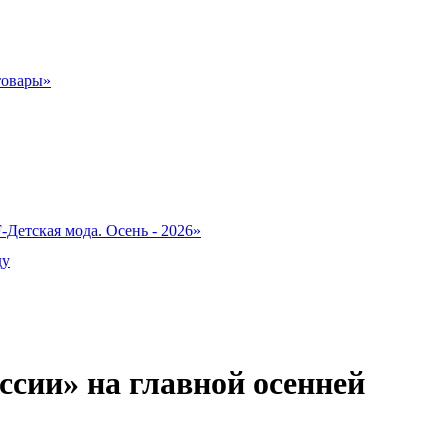
товары»
-Детская мода. Осень - 2026»
ду
сии» на главной осенней