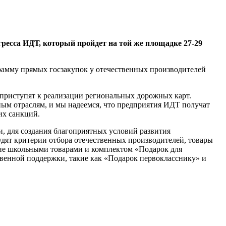
ресса ИДТ, который пройдет на той же площадке 27-29
рамму прямых госзакупок у отечественных производителей
 приступят к реализации региональных дорожных карт.
тным отраслям, и мы надеемся, что предприятия ИДТ получат
их санкций.
, для создания благоприятных условий развития
удят критерии отбора отечественных производителей, товары
ние школьными товарами и комплектом «Подарок для
енной поддержки, такие как «Подарок первокласснику» и