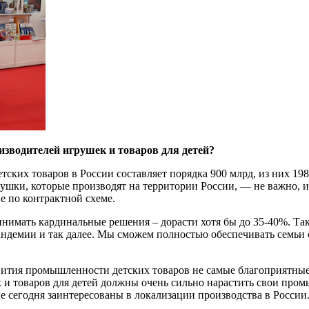
изводителей игрушек и товаров для детей?
тских товаров в России составляет порядка 900 млрд, из них 19
ушки, которые производят на территории России, — не важно, из
 по контрактной схеме.
инимать кардинальные решения – дорасти хотя бы до 35-40%. Та
ндемии и так далее. Мы сможем полностью обеспечивать семьи 
вития промышленности детских товаров не самые благоприятные,
и товаров для детей должны очень сильно нарастить свои пром
е сегодня заинтересованы в локализации производства в России