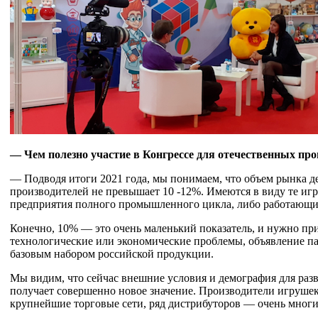
— Чем полезно участие в Конгрессе для отечественных про
— Подводя итоги 2021 года, мы понимаем, что объем рынка де
производителей не превышает 10 -12%. Имеются в виду те игр
предприятия полного промышленного цикла, либо работающие
Конечно, 10% — это очень маленький показатель, и нужно пр
технологические или экономические проблемы, объявление па
базовым набором российской продукции.
Мы видим, что сейчас внешние условия и демография для раз
получает совершенно новое значение. Производители игрушек 
крупнейшие торговые сети, ряд дистрибуторов — очень многи