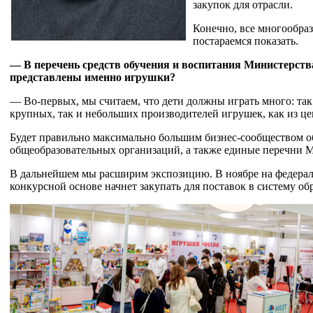
закупок для отрасли.
Конечно, все многообра
постараемся показать.
— В перечень средств обучения и воспитания Министерства
представлены именно игрушки?
— Во-первых, мы считаем, что дети должны играть много: та
крупных, так и небольших производителей игрушек, как из це
Будет правильно максимально большим бизнес-сообществом о
общеобразовательных организаций, а также единые перечни 
В дальнейшем мы расширим экспозицию. В ноябре на федерал
конкурсной основе начнет закупать для поставок в систему об