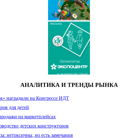
АО "ЭКСПОЦЕНТР" ИНН: 7718033809
РЕКЛАМА
АО "ЭКСПОЦЕНТР" ИНН: 7718033809
АНАЛИТИКА И ТРЕНДЫ РЫНКА
к» наградили на Конгрессе ИДТ
ров для детей
продажи на маркетплейсах
зводство детских конструкторов
сы: нетоксичны, но есть замечания