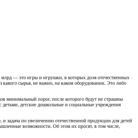
8 млрд — это игры и игрушки, в которых доля отечественных
 какого сырья, не важно, на каком оборудовании. Это либо
ков минимальный порог, после которого будут не страшны
с детьми, детские дошкольные и социальные учреждения
 и задача по увеличению отечественной продукции для детей
ышленные возможности. Об этом их просят, в том числе,
.