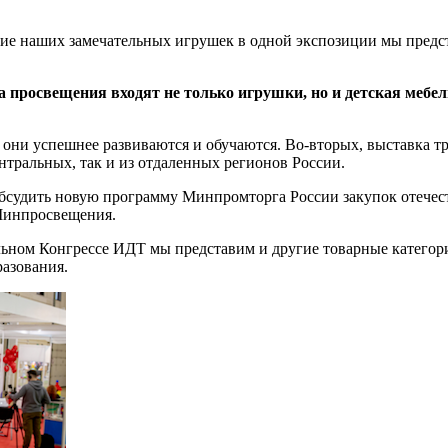
зие наших замечательных игрушек в одной экспозиции мы предс
 просвещения входят не только игрушки, но и детская мебель
к они успешнее развиваются и обучаются. Во-вторых, выставка 
нтральных, так и из отдаленных регионов России.
бсудить новую программу Минпромторга России закупок отечест
Минпросвещения.
ьном Конгрессе ИДТ мы представим и другие товарные категор
разования.