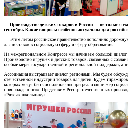
— Производство детских товаров в России — не только те
сентября. Какие вопросы особенно актуальны для российс
— Этим летом российское правительство дополнило дорожную 
для поставок в социальную сферу и сферу образования.
На межрегиональном Конгрессе мы начинаем большой диалог с
Производство игрушек и детских товаров, связанных с создан
особые меры государственной и региональной поддержки, а з
Ассоциация выстраивает диалог регионами. Мы будем обсужд
отечественной индустрии товаров для детей. Будем тиражиров
которых могут быть использованы при реализации мер социа
новорожденного». Представим Реестр отечественных произво
«Рюкзак школьнику».