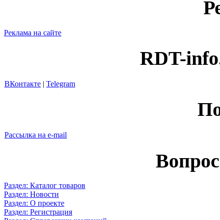
Р
Реклама на сайте
RDT-info
ВКонтакте
|
Telegram
По
Рассылка на e-mail
Вопрос
Раздел: Каталог товаров
Раздел: Новости
Раздел: О проекте
Раздел: Регистрация