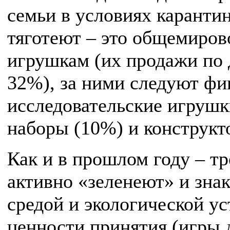
семьи в условиях карантин
тяготеют – это общемиро
игрушкам (их продажи по
32%), за ними следуют фи
исследовательские игрушк
наборы (10%) и конструкт
Как и в прошлом году – т
активно «зеленеют» и зна
средой и экологической у
ценности принятия (игры 