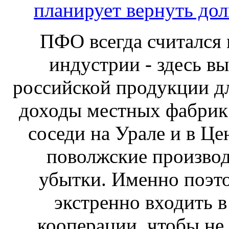
планирует вернуть дол
ПФО всегда считался
индустрии - здесь в
российской продукции для
доходы местных фабрик 
соседи на Урале и в Ц
поволжские произво
убытки. Именно поэт
экстренно входить 
кооперации, чтобы не 