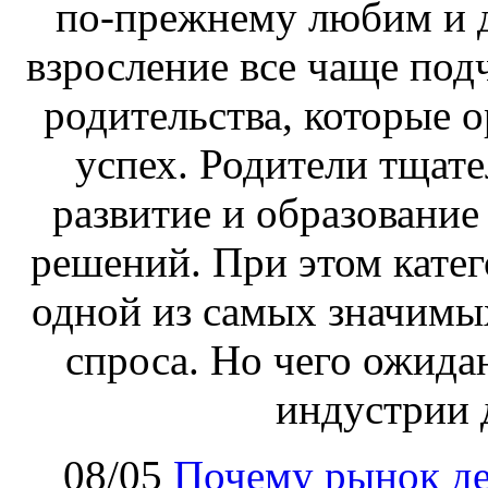
по-прежнему любим и д
взросление все чаще под
родительства, которые 
успех. Родители тщат
развитие и образование
решений. При этом катег
одной из самых значимых
спроса. Но чего ожида
индустрии 
08/05
Почему рынок де