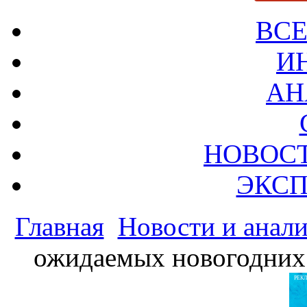
ВСЕ
И
АН
НОВОС
ЭКСП
Главная
Новости и анал
ожидаемых новогодних 
РЕК