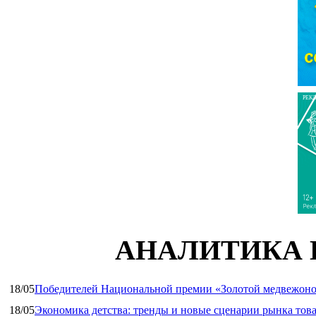
РЕК
АНАЛИТИКА 
18/05
Победителей Национальной премии «Золотой медвежоно
18/05
Экономика детства: тренды и новые сценарии рынка това