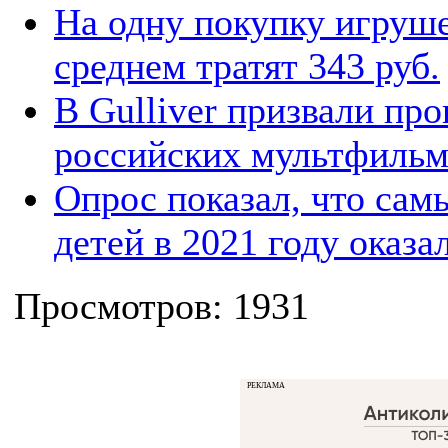
На одну покупку игруше
среднем тратят 343 руб.
В Gulliver призвали пр
российских мультфиль
Опрос показал, что са
детей в 2021 году оказ
Просмотров: 1931
РЕКЛАМА