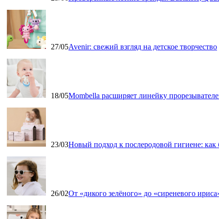
27/05
Avenir: свежий взгляд на детское творчество
18/05
Mombella расширяет линейку прорезывателе
23/03
Новый подход к послеродовой гигиене: как
26/02
От «дикого зелёного» до «сиреневого ириса»