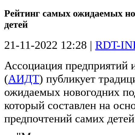
Рейтинг самых ожидаемых но
детей
21-11-2022 12:28
|
RDT-IN
Ассоциация предприятий и
(
АИДТ
) публикует тради
ожидаемых новогодних под
который составлен на осн
предпочтений самих детей