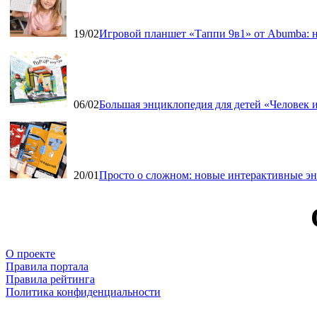
19/02
Игровой планшет «Таппи 9в1» от Abumba: н
06/02
Большая энциклопедия для детей «Человек и
20/01
Просто о сложном: новые интерактивные э
О проекте
Правила портала
Правила рейтинга
Политика конфиденциальности