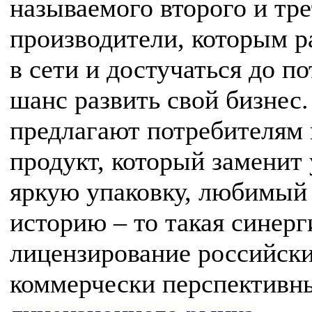
называемого второго и тре
производители, которым 
в сети и достучаться до 
шанс развить свой бизнес.
предлагают потребителям 
продукт, который заменит
яркую упаковку, любимый 
историю – то такая синерг
лицензирование российск
коммерчески перспективн