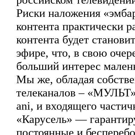
Риски наложения «эмбар
контента практически р
контента будет станови
эфире, что, в свою очер
больший интерес малень
Мы же, обладая собств
телеканалов – «МУЛЬТ»
ani, и входящего части
«Карусель» — гарантир
постоянные и беспереб