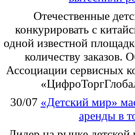
Отечественные детс
конкурировать с китай
одной известной площадке
количеству заказов. О
Ассоциации сервисных к
«ЦифроТоргГлобал
30/07
«Детский мир» ма
аренды в т
Лидер на рынке детской 