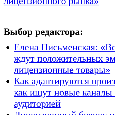
лицензионного рынка»
Выбор редактора:
Елена Письменская: «Вс
ждут положительных эмо
лицензионные товары»
Как адаптируются произ
как ищут новые каналы 
аудиторией
Лицензионный бизнес п