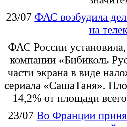
23/07
ФАС возбудила дел
на теле
ФАС России установила, 
компании «Бибиколь Рус
части экрана в виде нал
сериала «СашаТаня». Пло
14,2% от площади всего
23/07
Во Франции принят