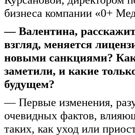
бизнеса компании «0+ Мед
— Валентина, расскажите
взгляд, меняется лиценз
новыми санкциями? Как
заметили, и какие толь
будущем?
— Первые изменения, раз
очевидных фактов, влияю
таких, как уход или приос