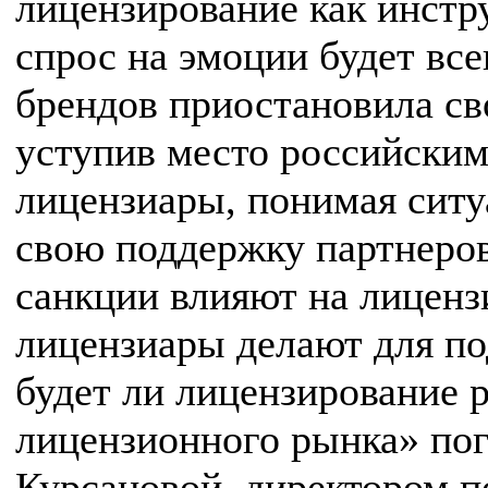
лицензирование как инстр
спрос на эмоции будет все
брендов приостановила св
уступив место российским
лицензиары, понимая ситу
свою поддержку партнеров
санкции влияют на лиценз
лицензиары делают для по
будет ли лицензирование р
лицензионного рынка» по
Курсановой, директором п