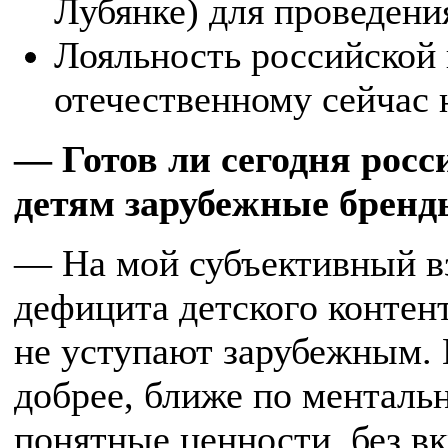
Лубянке) для проведени
Лояльность российской 
отечественному сейчас 
— Готов ли сегодня росс
детям зарубежные бренд
— На мой субъективный взг
дефицита детского конте
не уступают зарубежным. 
добрее, ближе по менталь
понятные ценности, без в