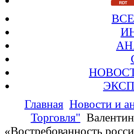
RDT
ВСЕ
И
АН
НОВОС
ЭКСП
Главная
Новости и а
Торговля"
Валентин
«Востребованность росси