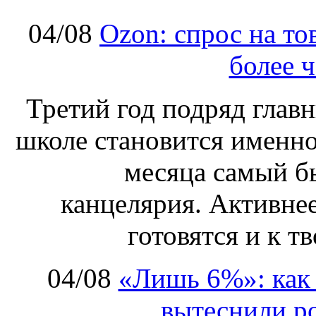
04/08
Ozon: спрос на т
более ч
Третий год подряд глав
школе становится именно
месяца самый б
канцелярия. Активнее
готовятся и к т
04/08
«Лишь 6%»: как 
вытеснили р