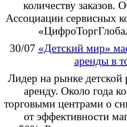
количеству заказов. О
Ассоциации сервисных к
«ЦифроТоргГлобал
30/07
«Детский мир» ма
аренды в т
Лидер на рынке детской 
аренду. Около года к
торговыми центрами о сн
от эффективности маг