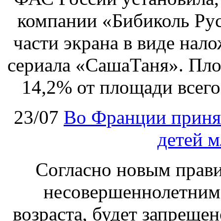
компании «Бибиколь Рус
части экрана в виде нал
сериала «СашаТаня». Пло
14,2% от площади всего
23/07
Во Франции принят
детей м
Согласно новым правил
несовершеннолетним,
возраста, будет запрещен