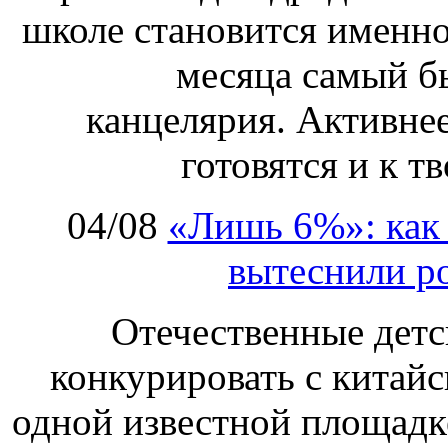
школе становится именно
месяца самый б
канцелярия. Активнее
готовятся и к т
04/08
«Лишь 6%»: как 
вытеснили р
Отечественные детс
конкурировать с китай
одной известной площадке