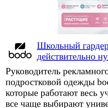
Школьный гардер
действительно н
Руководитель рекламного
подростковой одежды bo
которые работают весь у
все чаще выбирают унив