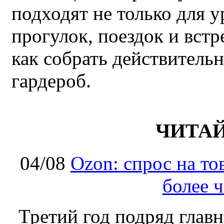
подходят не только для у
прогулок, поездок и встр
как собрать действител
гардероб.
ЧИТА
04/08
Ozon: спрос на т
более ч
Третий год подряд глав