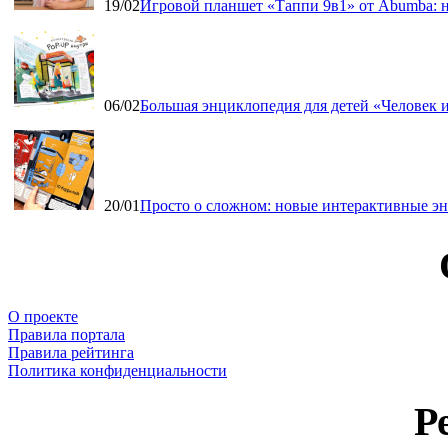
19/02
Игровой планшет «Таппи 9в1» от Abumba: н
06/02
Большая энциклопедия для детей «Человек и
20/01
Просто о сложном: новые интерактивные э
О проекте
Правила портала
Правила рейтинга
Политика конфиденциальности
Р