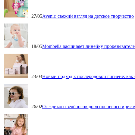
27/05
Avenir: свежий взгляд на детское творчество
18/05
Mombella расширяет линейку прорезывателе
23/03
Новый подход к послеродовой гигиене: как
26/02
От «дикого зелёного» до «сиреневого ириса»