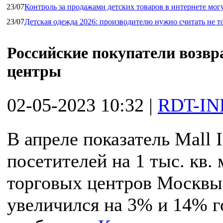
23/07
Контроль за продажами детских товаров в интернете мог
23/07
Детская одежда 2026: производителю нужно считать не т
Российские покупатели возв
центры
02-05-2023 10:32
|
RDT-IN
В апреле показатель Mall
посетителей на 1 тыс. кв
торговых центров Москвы
увеличился на 3% и 14% го