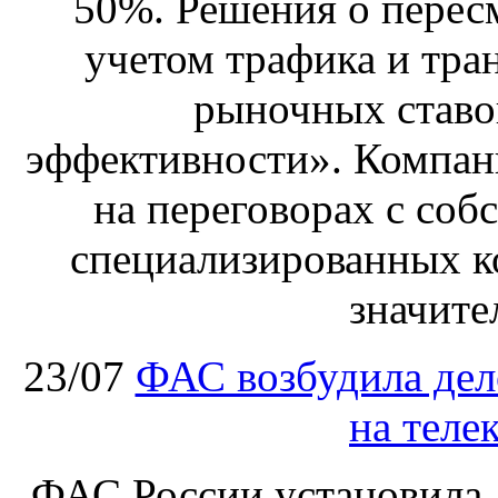
50%. Решения о перес
учетом трафика и тра
рыночных ставо
эффективности». Компан
на переговорах с соб
специализированных ко
значите
23/07
ФАС возбудила дел
на теле
ФАС России установила, 