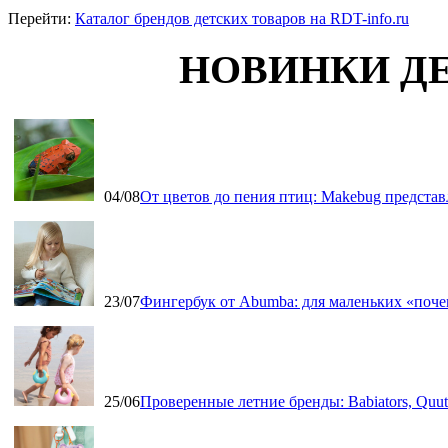
Перейти:
Каталог брендов детских товаров на RDT-info.ru
НОВИНКИ Д
04/08
От цветов до пения птиц: Makebug представ
23/07
Фингербук от Abumba: для маленьких «поч
25/06
Проверенные летние бренды: Babiators, Qu