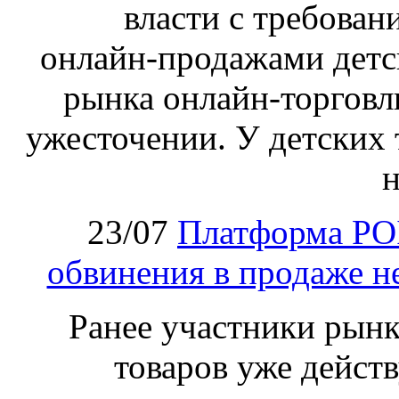
власти с требован
онлайн‑продажами детс
рынка онлайн-торговл
ужесточении. У детских 
н
23/07
Платформа PO
обвинения в продаже н
Ранее участники рынка
товаров уже действ