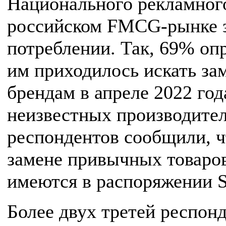
Национального рекламного
российском FMCG-рынке з
потреблении. Так, 69% оп
им приходилось искать з
брендам в апреле 2022 го
неизвестных производител
респондентов сообщили, 
замене привычных товаров
имеются в распоряжении S
Более двух третей респон