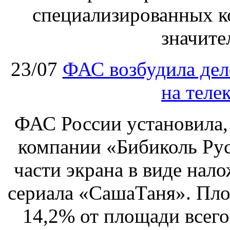
специализированных ко
значите
23/07
ФАС возбудила дел
на теле
ФАС России установила, 
компании «Бибиколь Рус
части экрана в виде нал
сериала «СашаТаня». Пло
14,2% от площади всего