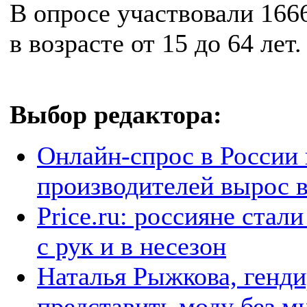
В опросе участвовали 166
в возрасте от 15 до 64 ле
Выбор редактора:
Онлайн-спрос в России
производителей вырос в
Price.ru: россияне стал
с рук и в несезон
Наталья Рыжкова, генди
представить моду без м