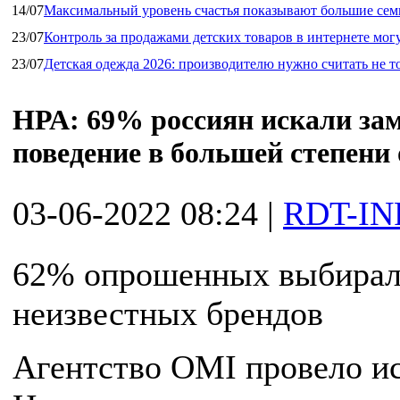
14/07
Максимальный уровень счастья показывают большие сем
23/07
Контроль за продажами детских товаров в интернете мог
23/07
Детская одежда 2026: производителю нужно считать не т
НРА: 69% россиян искали за
поведение в большей степени 
03-06-2022 08:24
|
RDT-IN
62% опрошенных выбирали
неизвестных брендов
Агентство OMI провело ис