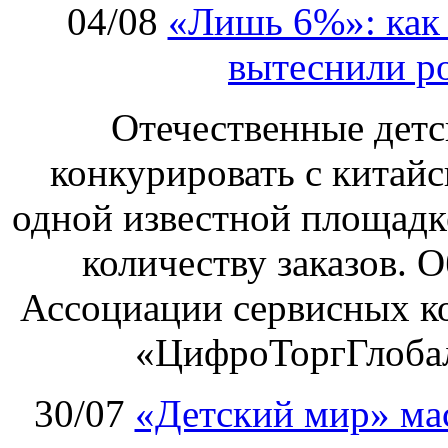
04/08
«Лишь 6%»: как 
вытеснили р
Отечественные детс
конкурировать с китай
одной известной площадке
количеству заказов. О
Ассоциации сервисных к
«ЦифроТоргГлобал
30/07
«Детский мир» ма