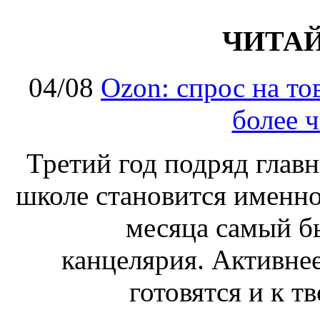
ЧИТА
04/08
Ozon: спрос на т
более ч
Третий год подряд глав
школе становится именно
месяца самый б
канцелярия. Активнее
готовятся и к т