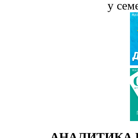
у сем
РЕК
РЕК
АНАЛИТИКА 