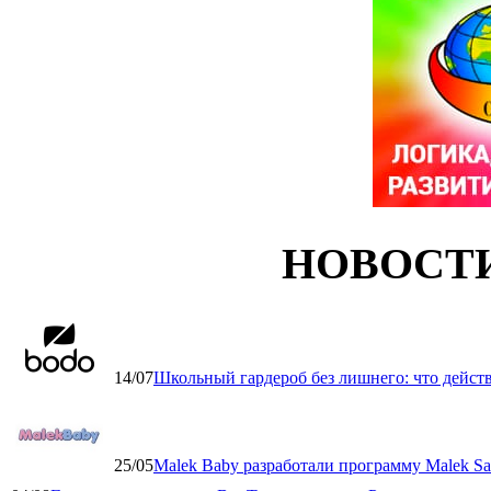
НОВОСТ
14/07
Школьный гардероб без лишнего: что дейст
25/05
Malek Baby разработали программу Malek Saf