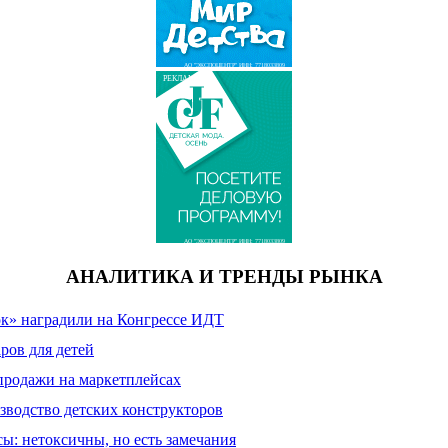
АО "ЭКСПОЦЕНТР" ИНН: 7718033809
РЕКЛАМА
АО "ЭКСПОЦЕНТР" ИНН: 7718033809
АНАЛИТИКА И ТРЕНДЫ РЫНКА
к» наградили на Конгрессе ИДТ
ров для детей
продажи на маркетплейсах
зводство детских конструкторов
сы: нетоксичны, но есть замечания