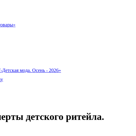
товары»
-Детская мода. Осень - 2026»
ду
перты детского ритейла.