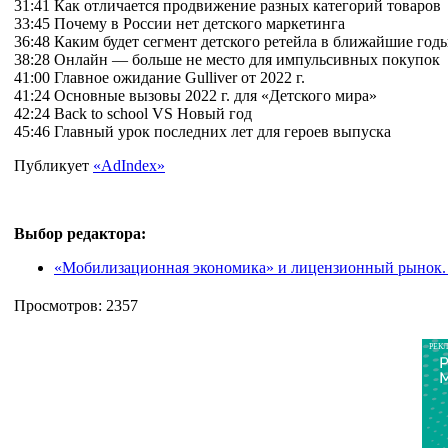
31:41 Как отличается продвижение разных категорий товаров
33:45 Почему в России нет детского маркетинга
36:48 Каким будет сегмент детского ретейла в ближайшие год
38:28 Онлайн — больше не место для импульсивных покупок
41:00 Главное ожидание Gulliver от 2022 г.
41:24 Основные вызовы 2022 г. для «Детского мира»
42:24 Back to school VS Новый год
45:46 Главный урок последних лет для героев выпуска
Публикует
«AdIndex»
Выбор редактора:
«Мобилизационная экономика» и лицензионный рынок.
Просмотров: 2357
РЕК