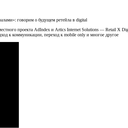
лами»: говорим о будущем ретейла в digital
тного проекта AdIndex и Artics Internet Solutions — Retail X D
ход к коммуникации, переход к mobile only и многое другое