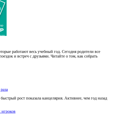
033809
торые работают весь учебный год. Сегодня родители все
оездок и встреч с друзьями. Читайте о том, как собрать
 раза
быстрый рост показала канцелярия. Активнее, чем год назад
х игроков