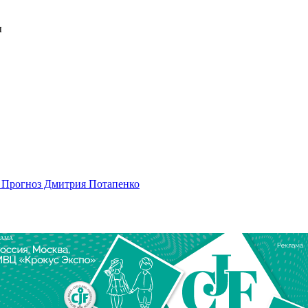
ы
 Прогноз Дмитрия Потапенко
ЛАМА