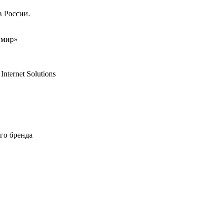
в России.
 мир»
ternet Solutions
ого бренда