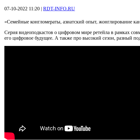
07-10-2022 11:20
|
RDT-INFO.RU
«Семейные конгломераты, азиатский опыт, жонглирование кана
Серия видеоподкастов о цифровом мире ретейла в рамках совмес
его цифровое будущее. А также про высокий сезон, разный под