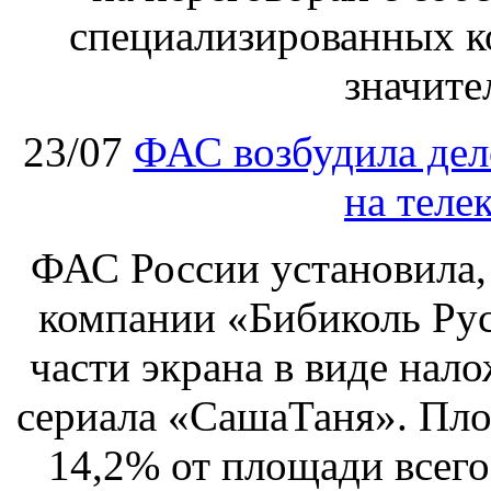
специализированных ко
значите
23/07
ФАС возбудила дел
на теле
ФАС России установила, 
компании «Бибиколь Рус
части экрана в виде нал
сериала «СашаТаня». Пло
14,2% от площади всего