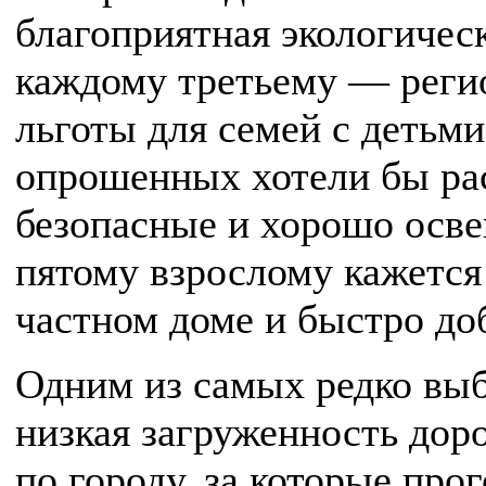
благоприятная экологическ
каждому третьему — реги
льготы для семей с детьм
опрошенных хотели бы рас
безопасные и хорошо осв
пятому взрослому кажетс
частном доме и быстро доб
Одним из самых редко выб
низкая загруженность дор
по городу, за которые про