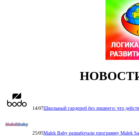
НОВОСТ
14/07
Школьный гардероб без лишнего: что дейст
25/05
Malek Baby разработали программу Malek Saf