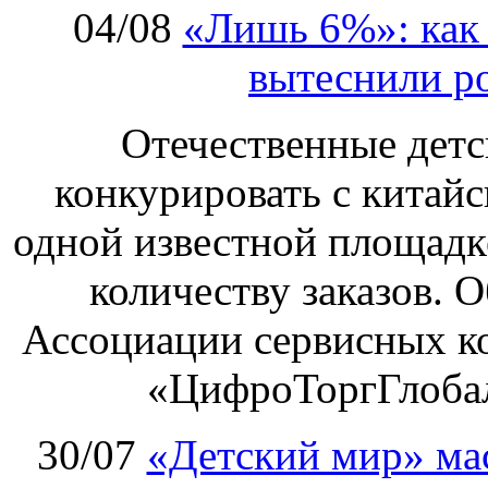
04/08
«Лишь 6%»: как 
вытеснили р
Отечественные детс
конкурировать с китай
одной известной площадке
количеству заказов. О
Ассоциации сервисных к
«ЦифроТоргГлобал
30/07
«Детский мир» ма