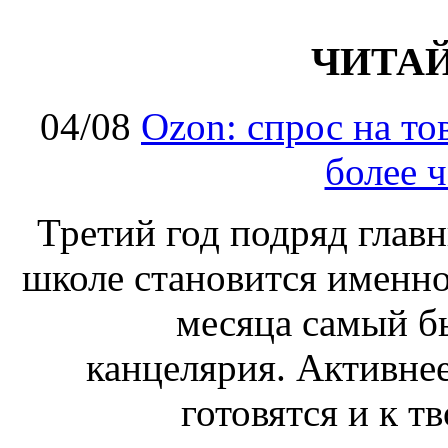
ЧИТА
04/08
Ozon: спрос на т
более ч
Третий год подряд глав
школе становится именно
месяца самый б
канцелярия. Активнее
готовятся и к т