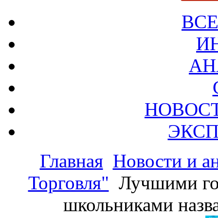
ВСЕ
И
АН
НОВОС
ЭКСП
Главная
Новости и а
Торговля"
Лучшими го
школьниками назв