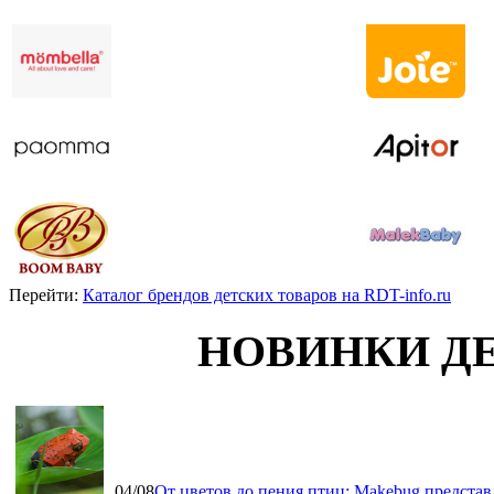
Перейти:
Каталог брендов детских товаров на RDT-info.ru
НОВИНКИ Д
04/08
От цветов до пения птиц: Makebug представ