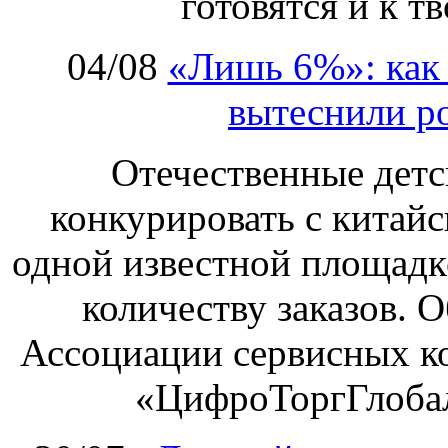
готовятся и к т
04/08
«Лишь 6%»: как 
вытеснили р
Отечественные детс
конкурировать с китай
одной известной площадке
количеству заказов. О
Ассоциации сервисных к
«ЦифроТоргГлобал