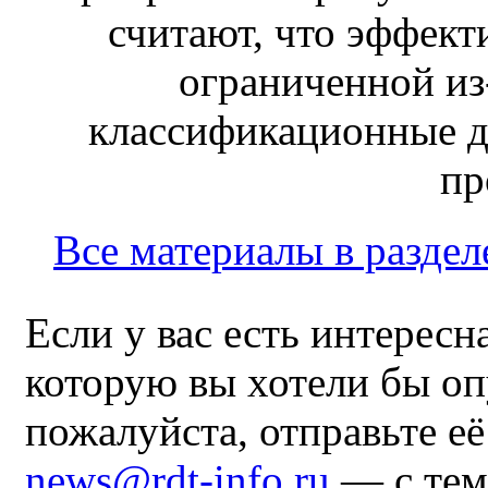
считают, что эффект
ограниченной из-
классификационные д
пр
Все материалы в раздел
Если у вас есть интересн
которую вы хотели бы оп
пожалуйста, отправьте е
news@rdt-info.ru
— с тем