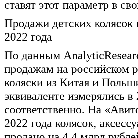
ставят этот параметр в св
Продажи детских колясок 
2022 года
По данным AnalyticResearc
продажам на российском р
коляски из Китая и Польш
эквиваленте измерялись в 
соответственно. На «Авито
2022 года колясок, аксесс
продано на 4,4 млрд рубл