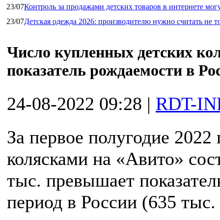
23/07
Контроль за продажами детских товаров в интернете мог
23/07
Детская одежда 2026: производителю нужно считать не т
Число купленных детских ко
показатель рождаемости в Ро
24-08-2022 09:28
|
RDT-IN
За первое полугодие 2022 
колясками на «Авито» сост
тыс. превышает показател
период в России (635 тыс.