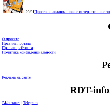
20/01
Просто о сложном: новые интерактивные э
О проекте
Правила портала
Правила рейтинга
Политика конфиденциальности
Р
Реклама на сайте
RDT-info
ВКонтакте
|
Telegram