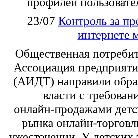
профилей пользовател
23/07
Контроль за пр
интернете 
Общественная потребит
Ассоциация предприяти
(АИДТ) направили обра
власти с требован
онлайн‑продажами детс
рынка онлайн-торговл
ужесточении. У детских 