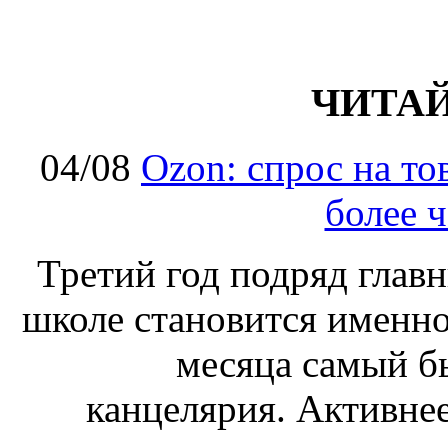
ЧИТА
04/08
Ozon: спрос на т
более ч
Третий год подряд глав
школе становится именно
месяца самый б
канцелярия. Активнее