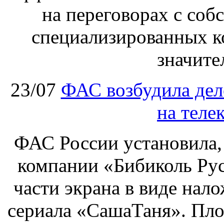
на переговорах с соб
специализированных ко
значите
23/07
ФАС возбудила дел
на теле
ФАС России установила, 
компании «Бибиколь Рус
части экрана в виде нал
сериала «СашаТаня». Пло