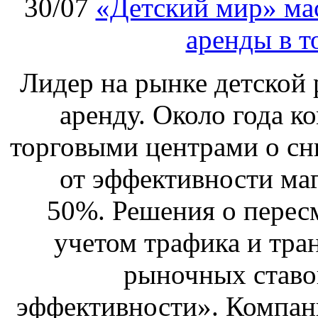
30/07
«Детский мир» ма
аренды в т
Лидер на рынке детской 
аренду. Около года к
торговыми центрами о сн
от эффективности маг
50%. Решения о перес
учетом трафика и тра
рыночных ставо
эффективности». Компан