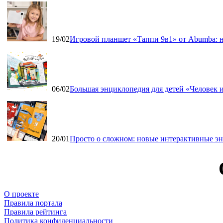
19/02
Игровой планшет «Таппи 9в1» от Abumba: н
06/02
Большая энциклопедия для детей «Человек и
20/01
Просто о сложном: новые интерактивные э
О проекте
Правила портала
Правила рейтинга
Политика конфиденциальности