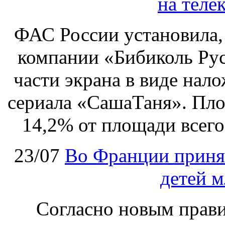
на теле
ФАС России установила, 
компании «Бибиколь Рус
части экрана в виде нал
сериала «СашаТаня». Пло
14,2% от площади всего
23/07
Во Франции принят
детей м
Согласно новым правил