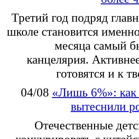
Третий год подряд глав
школе становится именно
месяца самый б
канцелярия. Активнее
готовятся и к т
04/08
«Лишь 6%»: как 
вытеснили р
Отечественные детс