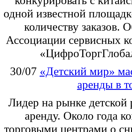
конкурировать с китай
одной известной площадке
количеству заказов. О
Ассоциации сервисных к
«ЦифроТоргГлобал
30/07
«Детский мир» ма
аренды в т
Лидер на рынке детской 
аренду. Около года к
торговыми центрами о сн