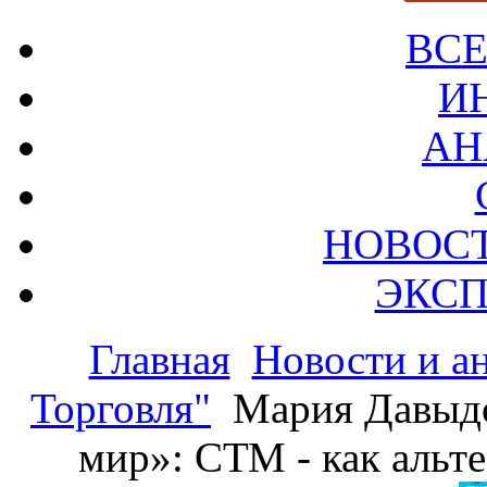
ВСЕ
И
АН
НОВОС
ЭКСП
Главная
Новости и а
Торговля"
Мария Давыдо
мир»: СТМ - как альт