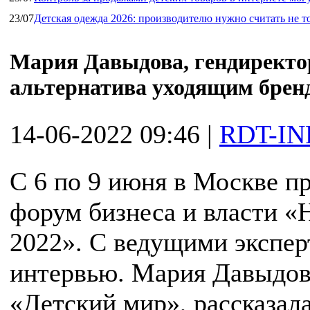
23/07
Детская одежда 2026: производителю нужно считать не т
Мария Давыдова, гендиректо
альтернатива уходящим брен
14-06-2022 09:46
|
RDT-IN
С 6 по 9 июня в Москве 
форум бизнеса и власти «
2022». С ведущими экспер
интервью. Мария Давыдов
«Детский мир», рассказал