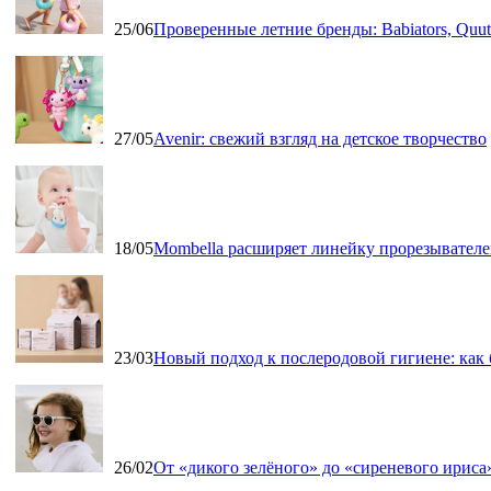
25/06
Проверенные летние бренды: Babiators, Qu
27/05
Avenir: свежий взгляд на детское творчество
18/05
Mombella расширяет линейку прорезывателе
23/03
Новый подход к послеродовой гигиене: как
26/02
От «дикого зелёного» до «сиреневого ириса»