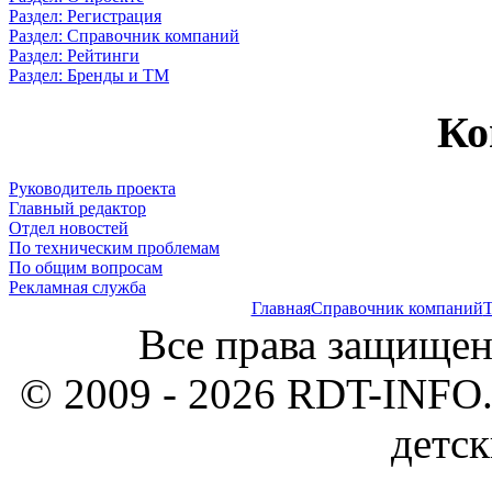
Раздел: Регистрация
Раздел: Справочник компаний
Раздел: Рейтинги
Раздел: Бренды и ТМ
Ко
Руководитель проекта
Главный редактор
Отдел новостей
По техническим проблемам
По общим вопросам
Рекламная служба
Главная
Справочник компаний
Т
Все права защищен
© 2009 - 2026 RDT-INFO.
детск