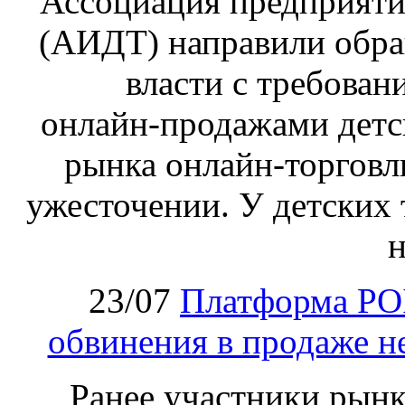
Ассоциация предприяти
(АИДТ) направили обра
власти с требован
онлайн‑продажами детс
рынка онлайн-торговл
ужесточении. У детских 
н
23/07
Платформа PO
обвинения в продаже н
Ранее участники рынка