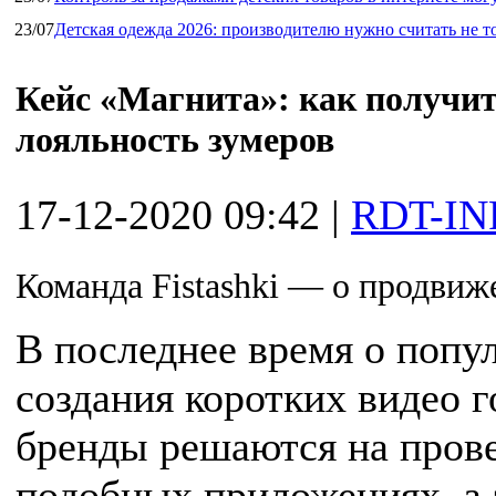
23/07
Детская одежда 2026: производителю нужно считать не т
Кейс «Магнита»: как получит
лояльность зумеров
17-12-2020 09:42
|
RDT-IN
Команда Fistashki — о продви
В последнее время о попу
создания коротких видео г
бренды решаются на пров
подобных приложениях, а 