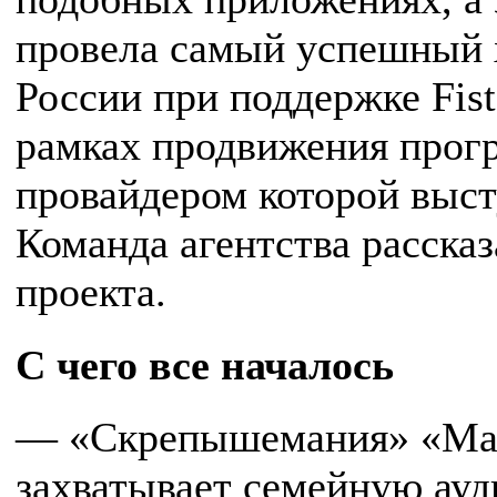
провела самый успешный х
России при поддержке Fist
рамках продвижения прог
провайдером которой высту
Команда агентства рассказ
проекта.
С чего все началось
— «Скрепышемания» «Маг
захватывает семейную ауди