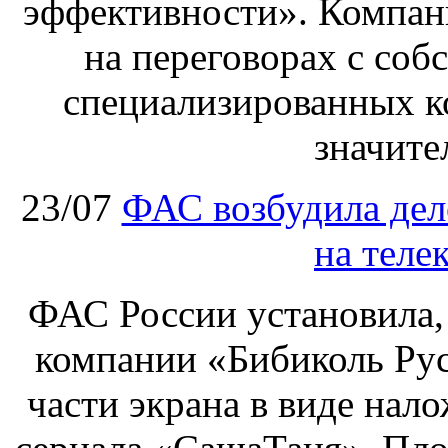
эффективности». Компан
на переговорах с соб
специализированных ко
значите
23/07
ФАС возбудила дел
на теле
ФАС России установила, 
компании «Бибиколь Рус
части экрана в виде нал