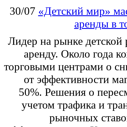
30/07
«Детский мир» ма
аренды в т
Лидер на рынке детской 
аренду. Около года к
торговыми центрами о сн
от эффективности маг
50%. Решения о перес
учетом трафика и тра
рыночных ставо