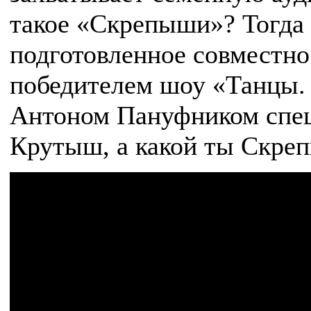
такое «Скрепыши»? Тогда 
подготовленное совместно
победителем шоу «Танцы. 
Антоном Пануфником спец
Крутыш, а какой ты Скре