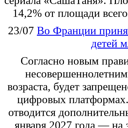
сериала «СашаТаня». Пло
14,2% от площади всего
23/07
Во Франции принят
детей м
Согласно новым правил
несовершеннолетним,
возраста, будет запрещен
цифровых платформах.
отводится дополнительн
января 2027 года — на