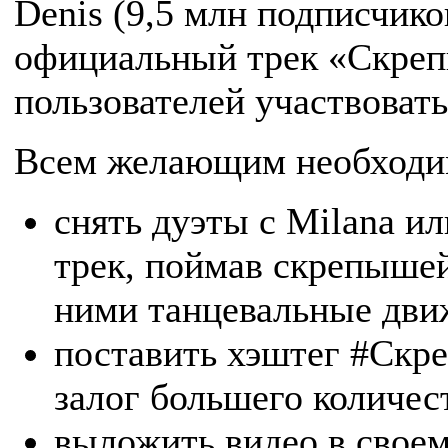
Denis (9,5 млн подписчико
официальный трек «Скре
пользователей участвовать
Всем желающим необходи
снять дуэты с Milana и
трек, поймав скрепышей
ними танцевальные дви
поставить хэштег #Ск
залог большего количес
выложить видео в своем 