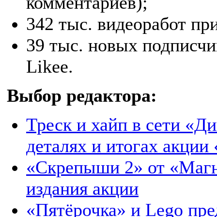
комментариев);
342 тыс. видеоработ пр
39 тыс. новых подписч
Likee.
Выбор редактора:
Треск и хайп в сети «Ди
деталях и итогах акции
«Скрепыши 2» от «Магн
издания акции
«Пятёрочка» и Lego пре