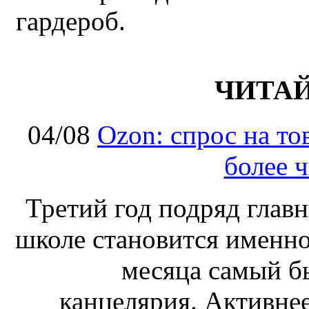
гардероб.
ЧИТА
04/08
Ozon: спрос на т
более ч
Третий год подряд глав
школе становится именно
месяца самый б
канцелярия. Активнее