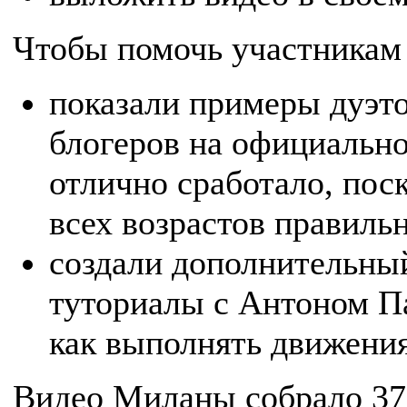
Чтобы помочь участникам 
показали примеры дуэт
блогеров на официально
отлично сработало, пос
всех возрастов правиль
создали дополнительны
туториалы с Антоном П
как выполнять движения
Видео Миланы собрало 372