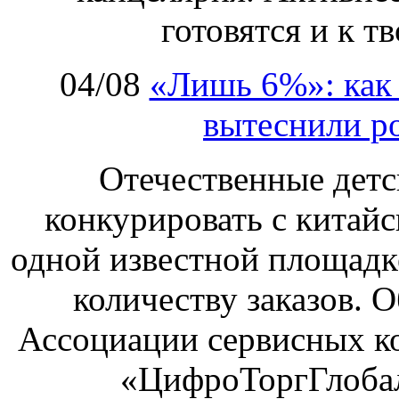
готовятся и к т
04/08
«Лишь 6%»: как 
вытеснили р
Отечественные детс
конкурировать с китай
одной известной площадке
количеству заказов. О
Ассоциации сервисных к
«ЦифроТоргГлобал