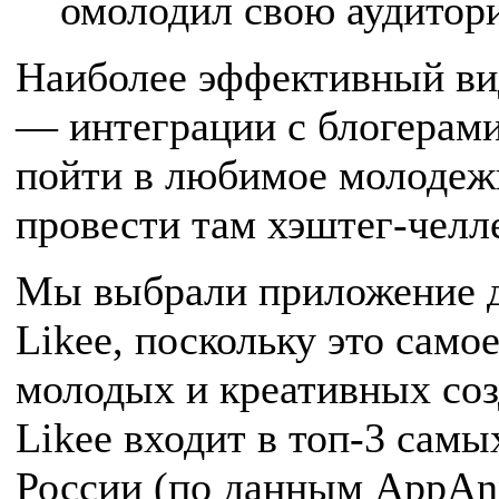
омолодил свою аудитор
Наиболее эффективный ви
— интеграции с блогерам
пойти в любимое молодеж
провести там хэштег-че
Мы выбрали приложение д
Likee, поскольку это сам
молодых и креативных соз
Likee входит в топ-3 сам
России (по данным AppAnn