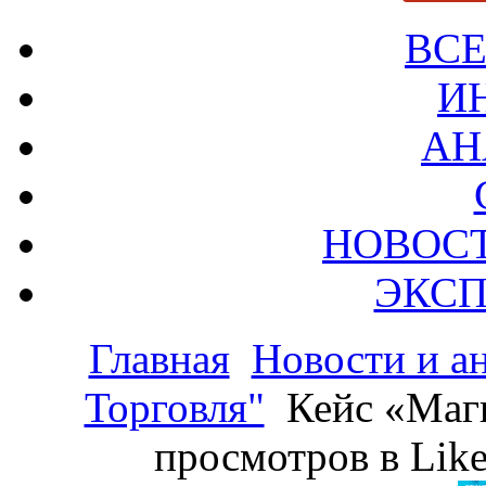
ВСЕ
И
АН
НОВОС
ЭКСП
Главная
Новости и а
Торговля"
Кейс «Магн
просмотров в Like