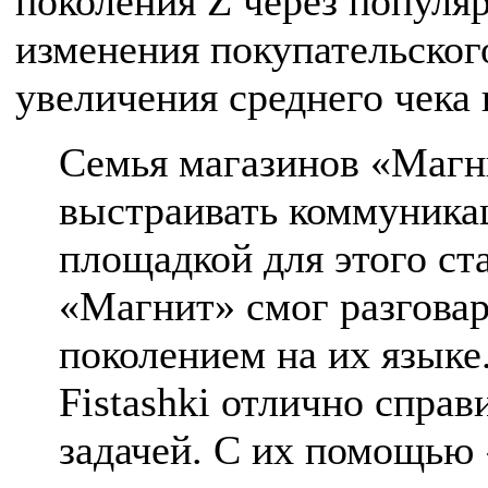
поколения Z через попул
изменения покупательског
увеличения среднего чека 
Семья магазинов «Магн
выстраивать коммуника
площадкой для этого ста
«Магнит» смог разгова
поколением на их языке
Fistashki отлично справ
задачей. С их помощью