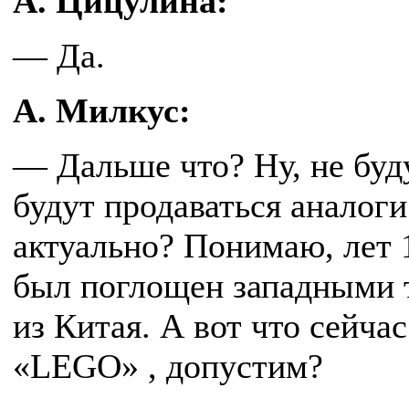
А. Цицулина:
— Да.
А. Милкус:
— Дальше что? Ну, не буд
будут продаваться аналоги
актуально? Понимаю, лет 1
был поглощен западными 
из Китая. А вот что сейча
«LEGO» , допустим?