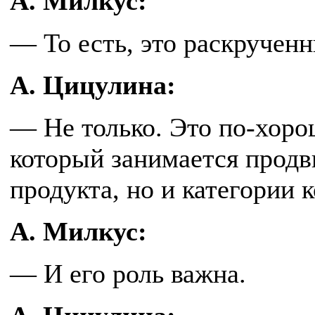
А. Милкус:
— То есть, это раскручен
А. Цицулина:
— Не только. Это по-хоро
который занимается продв
продукта, но и категории 
А. Милкус:
— И его роль важна.