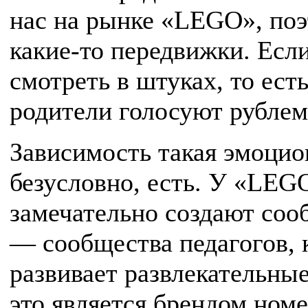
нас на рынке «LEGO», поэ
какие-то передвижки. Если
смотреть в штуках, то ест
родители голосуют рублем
Зависимость такая эмоцио
безусловно, есть. У «LEGO
замечательно создают соо
— сообщества педагогов, к
развивает развлекательны
это является брендом номе