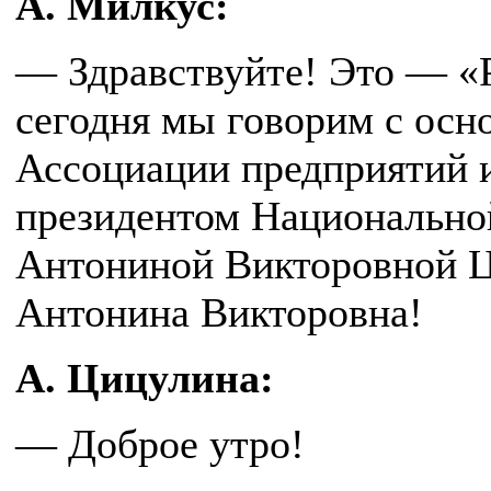
А. Милкус:
— Здравствуйте! Это — «
сегодня мы говорим с осн
Ассоциации предприятий и
президентом Национально
Антониной Викторовной Ц
Антонина Викторовна!
А. Цицулина:
— Доброе утро!