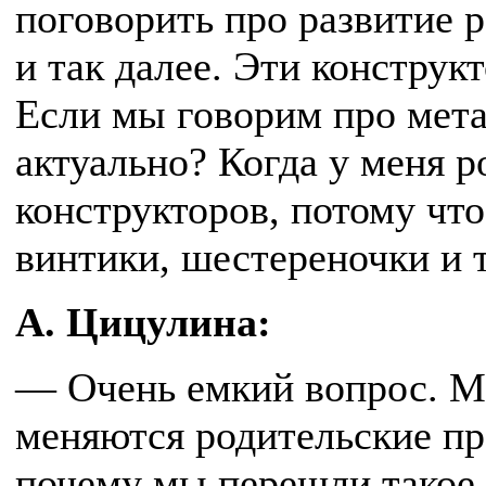
поговорить про развитие 
и так далее. Эти конструк
Если мы говорим про мета
актуально? Когда у меня р
конструкторов, потому что
винтики, шестереночки и т
А. Цицулина:
— Очень емкий вопрос. Мо
меняются родительские пр
почему мы перешли такое 