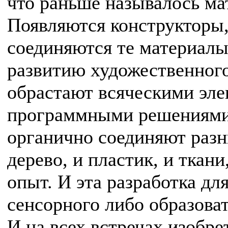
что раньше называлось ма
Появляются конструкторы,
соединяются те материалы
развитию художественного
обрастают всяческими эле
программными решениями, 
органично соединяют разн
дерево, и пластик, и ткан
опыт. И эта разработка д
сенсорного либо образоват
И на всех встречах изобре