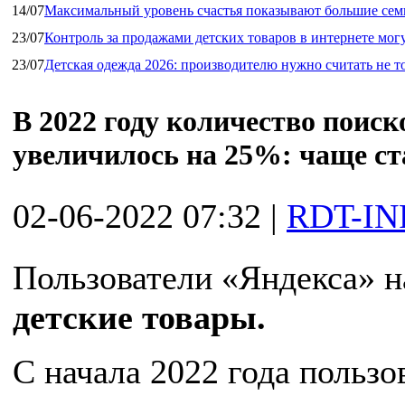
14/07
Максимальный уровень счастья показывают большие сем
23/07
Контроль за продажами детских товаров в интернете мог
23/07
Детская одежда 2026: производителю нужно считать не т
В 2022 году количество поиск
увеличилось на 25%: чаще ст
02-06-2022 07:32
|
RDT-IN
Пользователи «Яндекса» н
детские товары.
С начала 2022 года польз