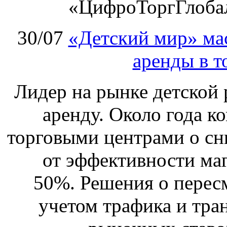
«ЦифроТоргГлобал
30/07
«Детский мир» ма
аренды в т
Лидер на рынке детской 
аренду. Около года к
торговыми центрами о сн
от эффективности маг
50%. Решения о перес
учетом трафика и тра