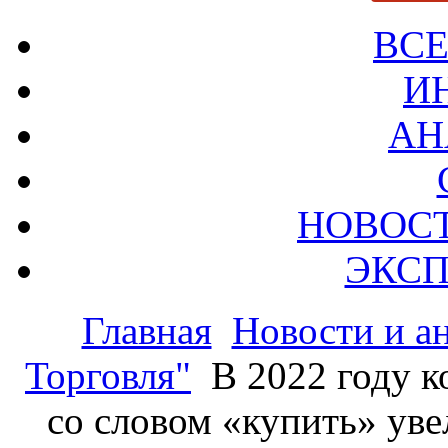
ВСЕ
И
АН
НОВОС
ЭКСП
Главная
Новости и а
Торговля"
В 2022 году к
со словом «купить» уве