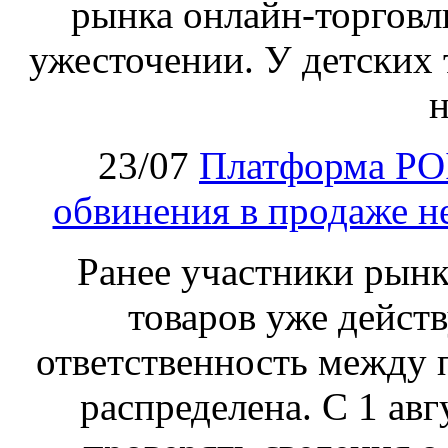
рынка онлайн-торговл
ужесточении. У детских 
н
23/07
Платформа PO
обвинения в продаже н
Ранее участники рынка
товаров уже действ
ответственность между 
распределена. С 1 ав