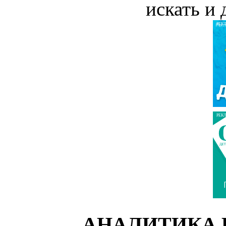
искать и 
РЕК
РЕК
АНАЛИТИКА 