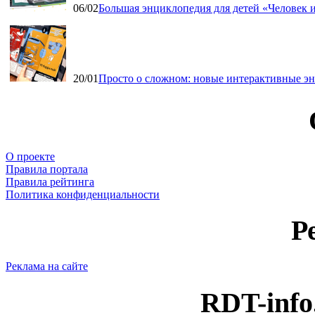
06/02
Большая энциклопедия для детей «Человек и
20/01
Просто о сложном: новые интерактивные э
О проекте
Правила портала
Правила рейтинга
Политика конфиденциальности
Р
Реклама на сайте
RDT-info