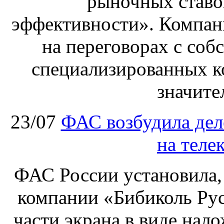
рыночных ставо
эффективности». Компан
на переговорах с соб
специализированных ко
значите
23/07
ФАС возбудила дел
на теле
ФАС России установила, 
компании «Бибиколь Рус
части экрана в виде нал