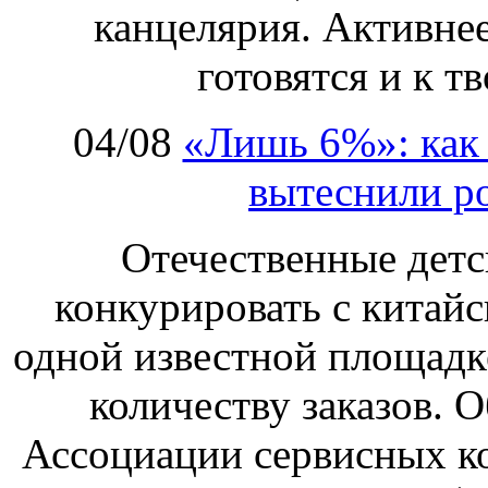
канцелярия. Активнее
готовятся и к т
04/08
«Лишь 6%»: как 
вытеснили р
Отечественные детс
конкурировать с китай
одной известной площадке
количеству заказов. О
Ассоциации сервисных к