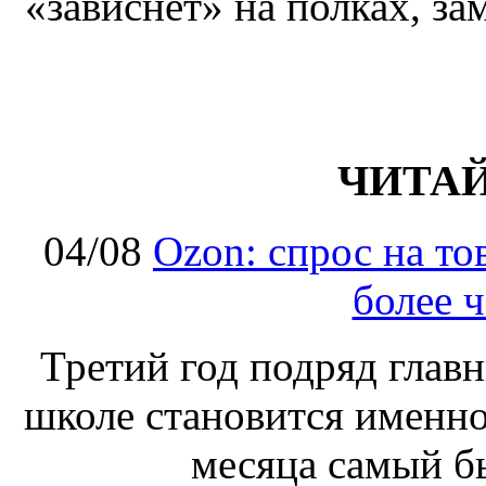
«зависнет» на полках, за
ЧИТА
04/08
Ozon: спрос на т
более ч
Третий год подряд глав
школе становится именно
месяца самый б