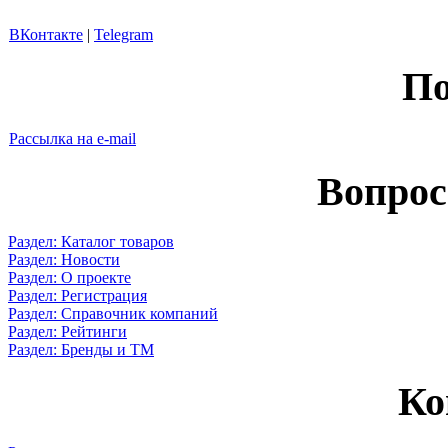
ВКонтакте
|
Telegram
По
Рассылка на e-mail
Вопрос
Раздел: Каталог товаров
Раздел: Новости
Раздел: О проекте
Раздел: Регистрация
Раздел: Справочник компаний
Раздел: Рейтинги
Раздел: Бренды и ТМ
Ко