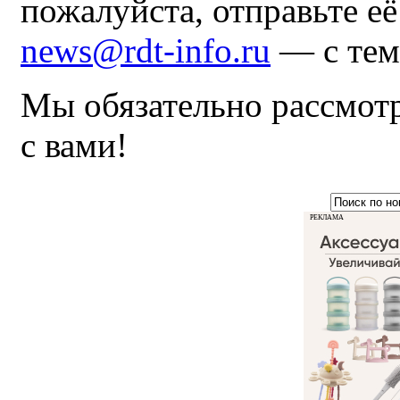
пожалуйста, отправьте е
news@rdt-info.ru
— с тем
Мы обязательно рассмот
с вами!
РЕКЛАМА