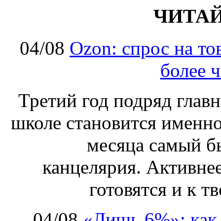
ЧИТА
04/08
Ozon: спрос на т
более ч
Третий год подряд глав
школе становится именно
месяца самый б
канцелярия. Активнее
готовятся и к т
04/08
«Лишь 6%»: как 