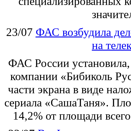
специализированных ко
значите
23/07
ФАС возбудила дел
на теле
ФАС России установила, 
компании «Бибиколь Рус
части экрана в виде нал
сериала «СашаТаня». Пло
14,2% от площади всего