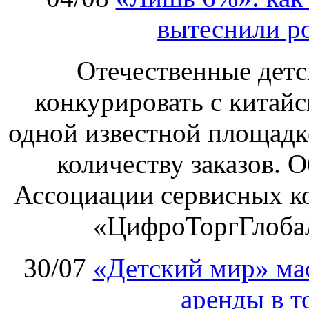
вытеснили р
Отечественные детс
конкурировать с китай
одной известной площадке
количеству заказов. О
Ассоциации сервисных к
«ЦифроТоргГлобал
30/07
«Детский мир» ма
аренды в т