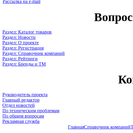
Рассылка на e-mail
Вопрос
Раздел: Каталог товаров
Раздел: Новости
Раздел: О проекте
Раздел: Регистрация
Раздел: Справочник компаний
Раздел: Рейтинги
Раздел: Бренды и ТМ
Ко
Руководитель проекта
Главный редактор
Отдел новостей
По техническим проблемам
По общим вопросам
Рекламная служба
Главная
Справочник компаний
Т