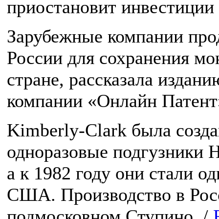
приостановит инвестиции 
Зарубежные компании про
России для сохранения мо
стране, рассказала издан
компании «Онлайн Патент
Kimberly-Clark была созда
одноразовые подгузники H
а к 1982 году они стали 
США. Производство в Росс
подмосковном Ступино. /