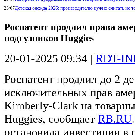
23/07
Детская одежда 2026: производителю нужно считать не т
Роспатент продлил права аме
подгузников Huggies
20-01-2025 09:34
|
RDT-IN
Роспатент продлил до 2 де
исключительных прав аме
Kimberly-Clark на товарны
Huggies, сообщает
RB.RU
остановила инвестиции в 