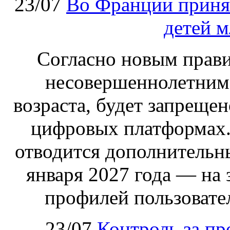
23/07
Во Франции принят
детей м
Согласно новым правил
несовершеннолетним,
возраста, будет запрещен
цифровых платформах.
отводится дополнительн
января 2027 года — на
профилей пользовател
23/07
Контроль за пр