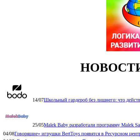
НОВОСТ
14/07
Школьный гардероб без лишнего: что дейст
25/05
Malek Baby разработали программу Malek Saf
04/08
Говорящие» игрушки BertToys появятся в Ресурсном цент