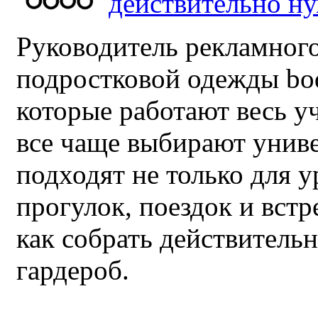
действительно н
Руководитель рекламного
подростковой одежды bo
которые работают весь у
все чаще выбирают унив
подходят не только для у
прогулок, поездок и встр
как собрать действител
гардероб.