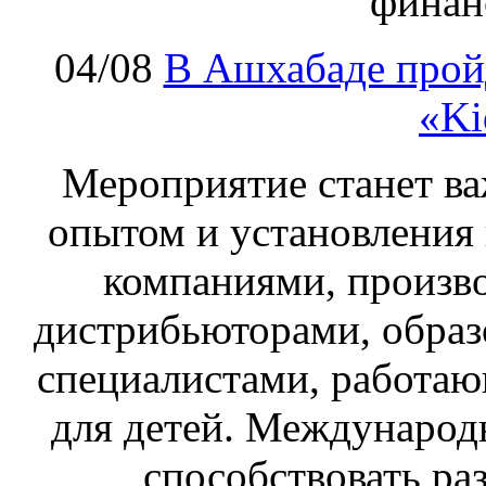
финан
04/08
В Ашхабаде прой
«Ki
Мероприятие станет в
опытом и установления
компаниями, произв
дистрибьюторами, обра
специалистами, работаю
для детей. Международ
способствовать р