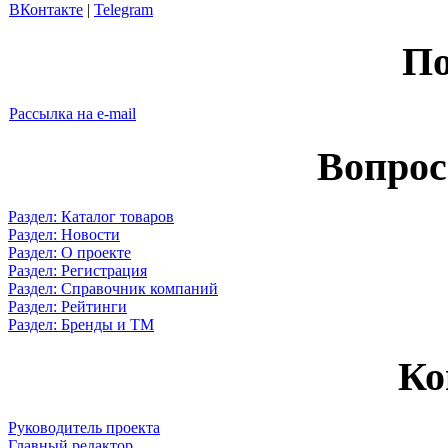
ВКонтакте
|
Telegram
По
Рассылка на e-mail
Вопрос
Раздел: Каталог товаров
Раздел: Новости
Раздел: О проекте
Раздел: Регистрация
Раздел: Справочник компаний
Раздел: Рейтинги
Раздел: Бренды и ТМ
Ко
Руководитель проекта
Главный редактор