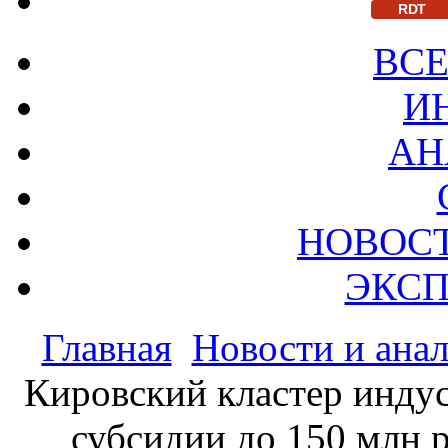
RDT
ВСЕ
И
АН
НОВОС
ЭКСП
Главная
Новости и ана
Кировский кластер индус
субсидии до 150 млн 