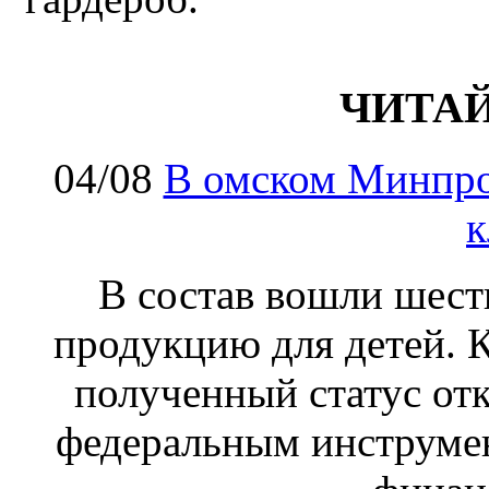
ЧИТА
04/08
В омском Минпро
к
В состав вошли шес
продукцию для детей. К
полученный статус от
федеральным инструме