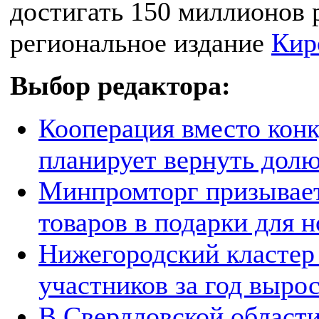
достигать 150 миллионов 
региональное издание
Кир
Выбор редактора:
Кооперация вместо кон
планирует вернуть долю
Минпромторг призывает
товаров в подарки для
Нижегородский кластер 
участников за год выро
В Свердловской области