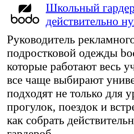
Школьный гардер
действительно н
Руководитель рекламного
подростковой одежды bo
которые работают весь у
все чаще выбирают унив
подходят не только для у
прогулок, поездок и встр
как собрать действител
гардероб.