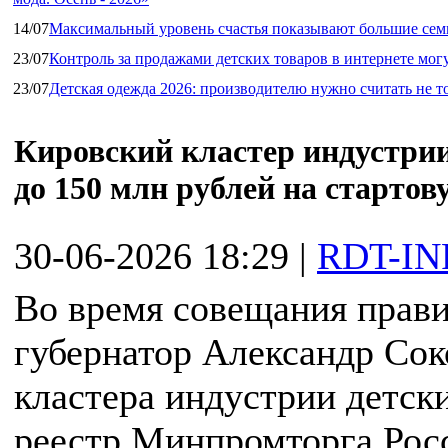
14/07
Максимальный уровень счастья показывают большие сем
23/07
Контроль за продажами детских товаров в интернете мог
23/07
Детская одежда 2026: производителю нужно считать не т
Кировский кластер индустрии
до 150 млн рублей на старто
30-06-2026 18:29
|
RDT-IN
Во время совещания прави
губернатор Александр Со
кластера индустрии детск
реестр Минпромторга Рос