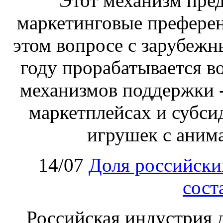
Этот механизм пре
маркетинговые преферен
этом вопросе с зарубеж
году прорабатывается в
механизмов поддержки -
маркетплейсах и субси
игрушек с аним
14/07
Доля российски
сост
Российская индустрия д