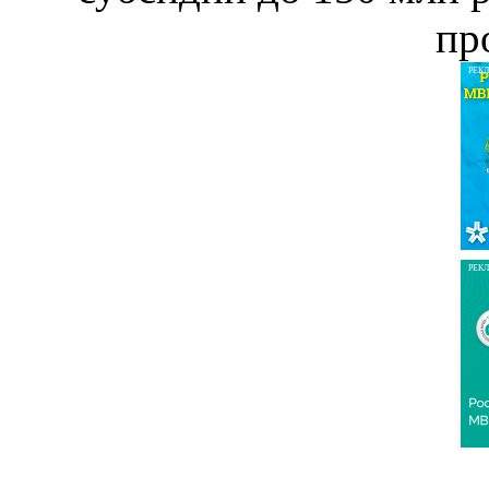
пр
РЕК
РЕК