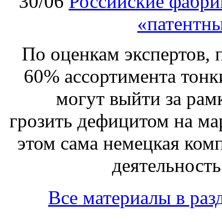
30/06
Российские фабри
«патентн
По оценкам экспертов, 
60% ассортимента тонк
могут выйти за рам
грозить дефицитом на ма
этом сама немецкая ком
деятельность 
Все материалы в раз