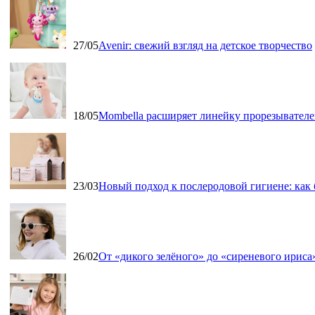
27/05
Avenir: свежий взгляд на детское творчество
18/05
Mombella расширяет линейку прорезывателе
23/03
Новый подход к послеродовой гигиене: как
26/02
От «дикого зелёного» до «сиреневого ириса»