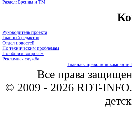
Раздел: Бренды и ТМ
Ко
Руководитель проекта
Главный редактор
Отдел новостей
По техническим проблемам
По общим вопросам
Рекламная служба
Главная
Справочник компаний
Т
Все права защищен
© 2009 - 2026 RDT-INFO.
детск