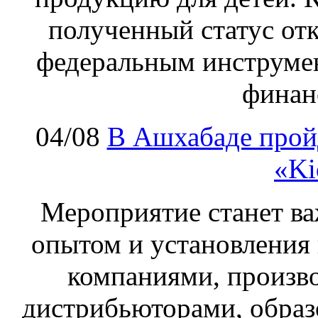
полученный статус от
федеральным инструме
финан
04/08
В Ашхабаде прой
«Ki
Мероприятие станет в
опытом и установления
компаниями, произв
дистрибьюторами, обра