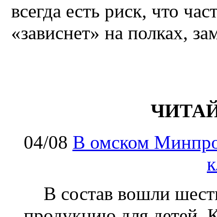
всегда есть риск, что ча
«зависнет» на полках, за
ЧИТА
04/08
В омском Минпро
к
В состав вошли шес
продукцию для детей. К