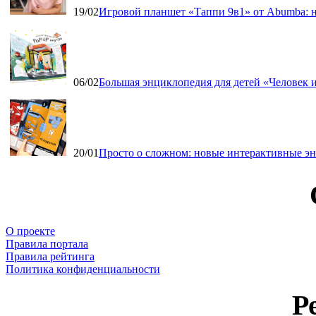
19/02
Игровой планшет «Таппи 9в1» от Abumba: н
06/02
Большая энциклопедия для детей «Человек и
20/01
Просто о сложном: новые интерактивные э
О проекте
Правила портала
Правила рейтинга
Политика конфиденциальности
Р