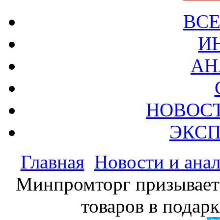
ВСЕ
И
АН
НОВОС
ЭКСП
Главная
Новости и ана
Минпромторг призывает
товаров в подар