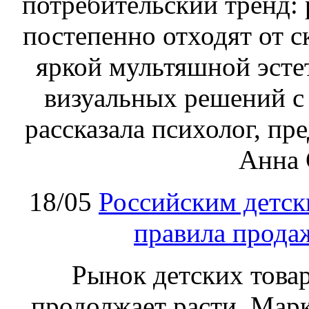
потребительский тренд: 
постепенно отходят от 
яркой мультяшной эсте
визуальных решений с
рассказала психолог, п
Анна 
18/05
Российским детск
правила прода
Рынок детских товар
продолжает расти. Марк