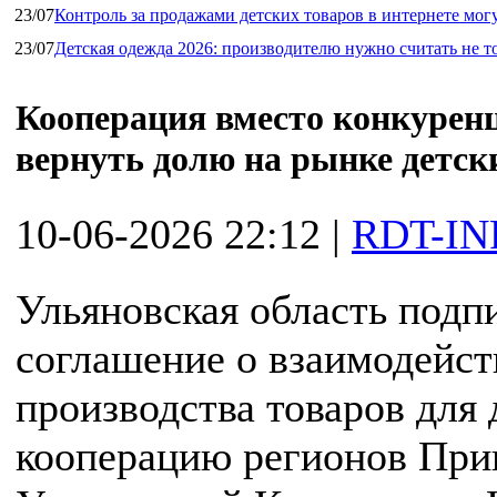
23/07
Контроль за продажами детских товаров в интернете мог
23/07
Детская одежда 2026: производителю нужно считать не т
Кооперация вместо конкурен
вернуть долю на рынке детск
10-06-2026 22:12
|
RDT-IN
Ульяновская область подп
соглашение о взаимодейст
производства товаров для
кооперацию регионов Прив