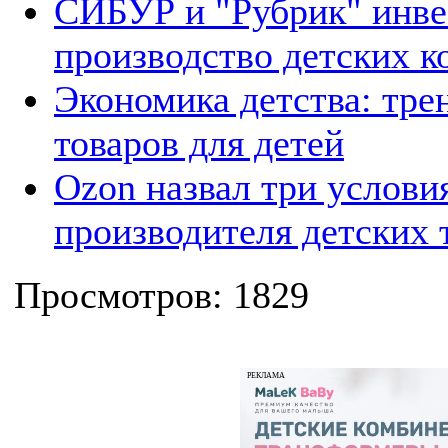
СИБУР и "Рубрик" инве
производство детских к
Экономика детства: тре
товаров для детей
Ozon назвал три услови
производителя детских 
Просмотров: 1829
РЕКЛАМА