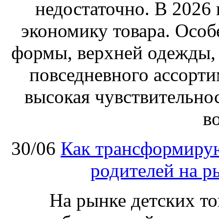
недостаточно. В 2026
экономику товара. Особ
формы, верхней одежды,
повседневного ассортим
высокая чувствительнос
в
30/06
Как трансформирую
родителей на р
На рынке детских т