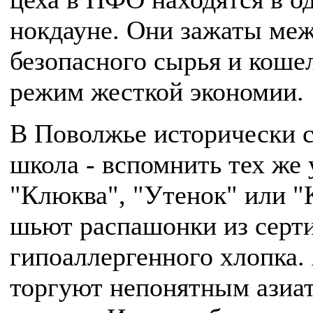
нокдауне. Они зажаты ме
безопасного сырья и коше
режим жесткой экономии.
В Поволжье исторически с
школа - вспомнить тех же
"Клюква", "Утенок" или 
шьют распашонки из серт
гипоаллергенного хлопка.
торгуют непонятным азиа