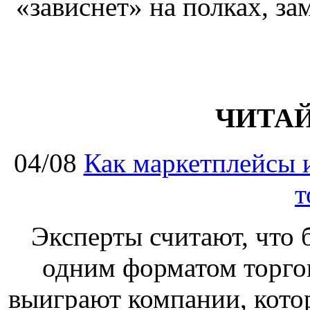
«зависнет» на полках, за
ЧИТА
04/08
Как маркетплейсы 
т
Эксперты считают, что 
одним форматом торгов
выиграют компании, кото