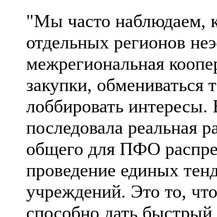
"Мы часто наблюдаем, 
отдельных регионов не
межрегиональная коопе
закупки, обмениваться 
лоббировать интересы. 
последовала реальная ра
общего для ПФО распре
проведение единых тен
учреждений. Это то, чт
способно дать быстрый 