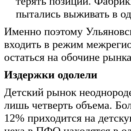
терять позиции. Фабрик
пытались выживать в од
Именно поэтому Ульяновс
входить в режим межрегио
остаться на обочине рынка
Издержки одолели
Детский рынок неоднород
лишь четверть объема. Бо
12% приходится на детскую
цеха в ПФО находятся в о