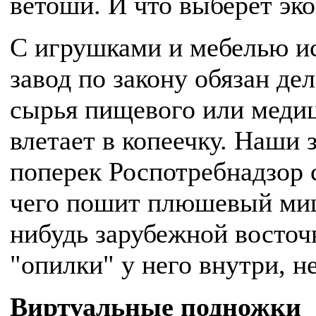
ветоши. И что выберет эк
С игрушками и мебелью ис
завод по закону обязан де
сырья пищевого или медиц
влетает в копеечку. Наши 
поперек Роспотребнадзор 
чего пошит плюшевый миш
нибудь зарубежной восточ
"опилки" у него внутри, не
Виртуальные подножки