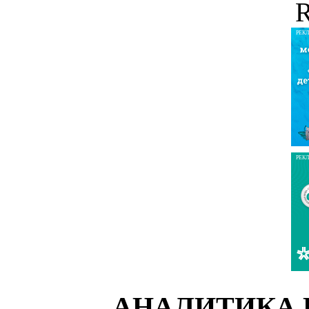
R
РЕК
РЕК
АНАЛИТИКА 