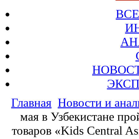
ВСЕ
И
АН
НОВОС
ЭКСП
Главная
Новости и анал
мая в Узбекистане про
товаров «Kids Central A