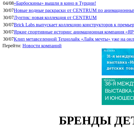
04/08
«Барбоскины» вышли в кино в Турции!
30/07
Новые водные раскраски от CENTRUM по анимационным
30/07
Лунтик: новая коллекция от CENTRUM
30/07
Brick Labs выпускает коллекцию конструкторов к премь
30/07
Яркие спортивные истории: анимационная компания «ЯР
30/07
Клип метавселенной Технолайк «Лайк мечты» уже на он
Перейти:
Новости компаний
РЕКЛАМА
РЕКЛАМА
БРЕНДЫ ДЕ