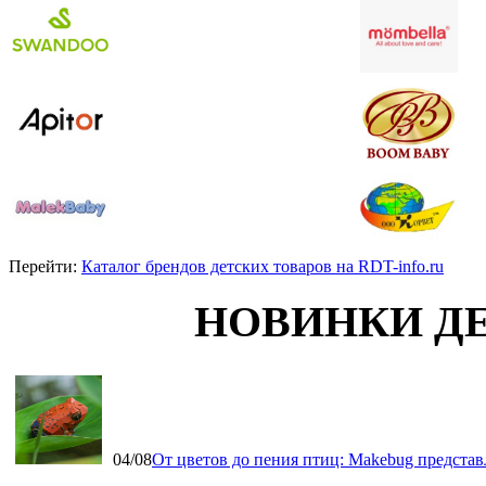
Перейти:
Каталог брендов детских товаров на RDT-info.ru
НОВИНКИ Д
04/08
От цветов до пения птиц: Makebug представ