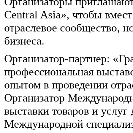
Организаторы приглашают 
Central Asia», чтобы вмес
отраслевое сообщество, н
бизнеса.
Организатор-партнер: «Г
профессиональная выстав
опытом в проведении отр
Организатор Международн
выставки товаров и услуг 
Международной специализ