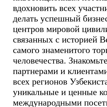
вдохновить всех участн
делать успешный бизнес
центров мировой цивил
связанных с историей В
самого знаменитого тор
человечества. Знакомьт
партнерами и клиентами
всех регионов Узбекист
уникальные и ценные к
международными посети