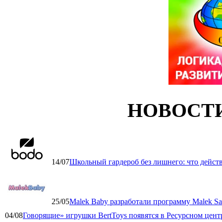
НОВОСТ
14/07
Школьный гардероб без лишнего: что дейст
25/05
Malek Baby разработали программу Malek Saf
04/08
Говорящие» игрушки BertToys появятся в Ресурсном цент