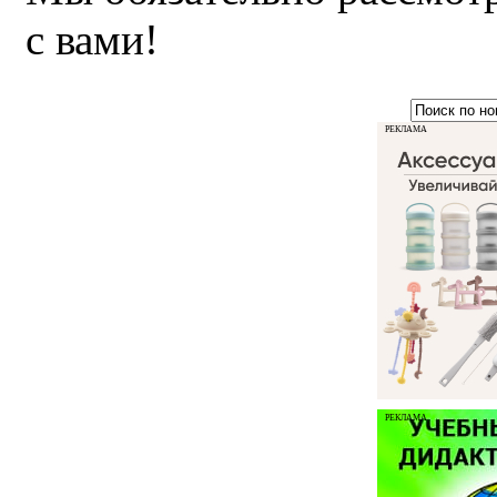
с вами!
РЕКЛАМА
РЕКЛАМА