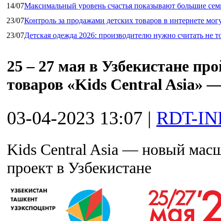
14/07
Максимальный уровень счастья показывают большие сем
23/07
Контроль за продажами детских товаров в интернете мог
23/07
Детская одежда 2026: производителю нужно считать не т
25 – 27 мая в Узбекистане пр
товаров «Kids Central Asia» 
03-04-2023 13:07
|
RDT-IN
Kids Central Asia — новый ма
проект в Узбекистане