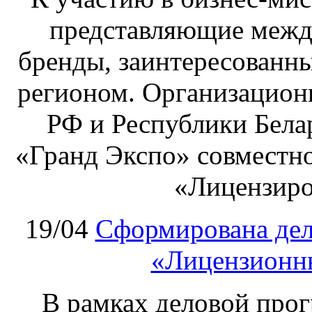
представляющие межд
бренды, заинтересованны
регионом. Организацион
РФ и Республики Бела
«Гранд Экспо» совместно
«Лицензиро
19/04
Сформирована дел
«Лицензионны
В рамках деловой прог