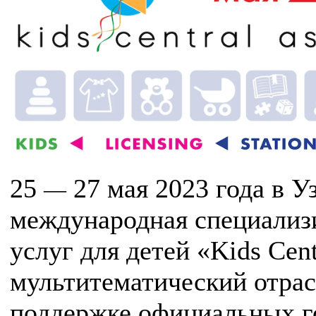
25
27 мая 2023 года в У
—
международная специализи
услуг для детей «Kids Cen
мультитематический отрас
поддержке официальных г