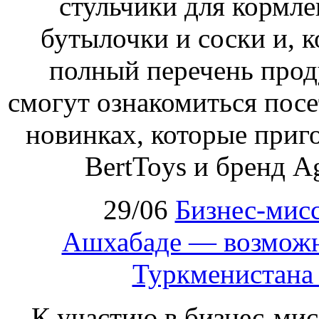
стульчики для кормле
бутылочки и соски и, к
полный перечень проду
смогут ознакомиться посе
новинках, которые приг
BertToys и бренд A
29/06
Бизнес‑мисс
Ашхабаде — возможн
Туркменистана
К участию в бизнес‑ми