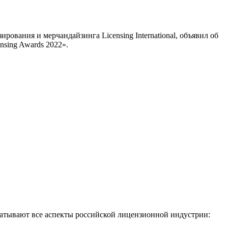
рования и мерчандайзинга Licensing International, объявил об
sing Awards 2022».
хватывают все аспекты российской лицензионной индустрии: