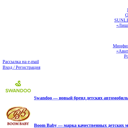
O
SUNLIG
«Лишь
Минфин:
«Авит
Р
Рассылка на e-mail
Вход / Регистрация
Swandoo — новый бренд детских автомобиль
Boom Baby — марка качественных детских м