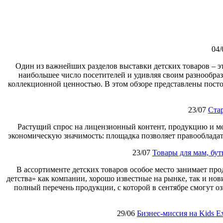
04/
Один из важнейших разделов выставки детских товаров – э
наибольшее число посетителей и удивляя своим разнообраз
коллекционной ценностью. В этом обзоре представлены посто
23/07
Ста
Растущий спрос на лицензионный контент, продукцию и м
экономическую значимость: площадка позволяет правообладат
23/07
Товары для мам, бут
В ассортименте детских товаров особое место занимает п
детства» как компании, хорошо известные на рынке, так и нови
полный перечень продукции, с которой в сентябре смогут о
29/06
Бизнес‑миссия на Kids 