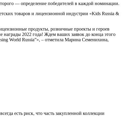
, второго — определение победителей в каждой номинации.
детских товаров и лицензионной индустрии «Kids Russia &
лицензионные продукты, розничные проекты и героев
 награды 2022 года! Ждем ваших заявок до конца этого
nsing World Russia”», – отметила Марина Семенихина,
сегда есть риск, что часть закупленной коллекции