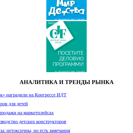
АО "ЭКСПОЦЕНТР" ИНН: 7718033809
РЕКЛАМА
АО "ЭКСПОЦЕНТР" ИНН: 7718033809
АНАЛИТИКА И ТРЕНДЫ РЫНКА
к» наградили на Конгрессе ИДТ
ров для детей
продажи на маркетплейсах
зводство детских конструкторов
сы: нетоксичны, но есть замечания