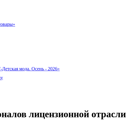
товары»
-Детская мода. Осень - 2026»
ду
оналов лицензионной отрасли