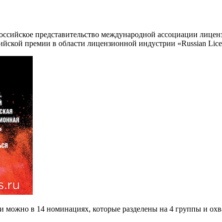
 российское представительство международной ассоциации лицензи
йской премии в области лицензионной индустрии «Russian Licen
ции можно в 14 номинациях, которые разделены на 4 группы и о