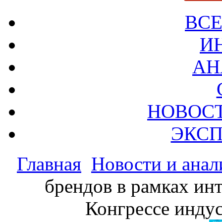
ВСЕ
И
АН
НОВОС
ЭКСП
Главная
Новости и анал
брендов в рамках инт
Конгрессе индус