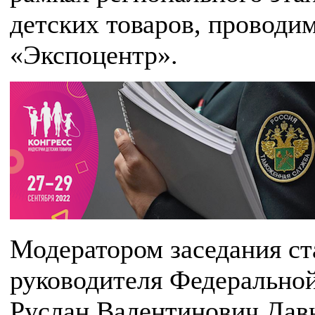
детских товаров, проводи
«Экспоцентр».
Модератором заседания ст
руководителя Федерально
Руслан Валентинович Дав