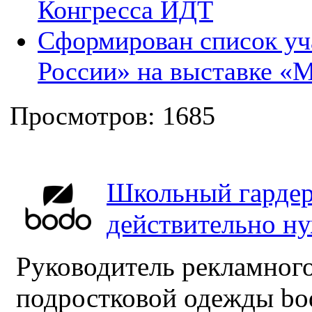
Конгресса ИДТ
Сформирован список уч
России» на выставке «М
Просмотров: 1685
Школьный гардер
действительно н
Руководитель рекламного
подростковой одежды bo