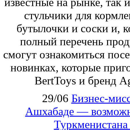
известные на рынке, так и
стульчики для кормле
бутылочки и соски и, к
полный перечень проду
смогут ознакомиться посе
новинках, которые приг
BertToys и бренд A
29/06
Бизнес‑мисс
Ашхабаде — возможн
Туркменистана