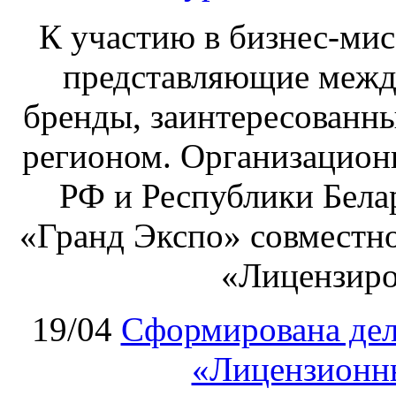
К участию в бизнес‑ми
представляющие межд
бренды, заинтересованны
регионом. Организацион
РФ и Республики Бела
«Гранд Экспо» совместно
«Лицензиро
19/04
Сформирована дел
«Лицензионны