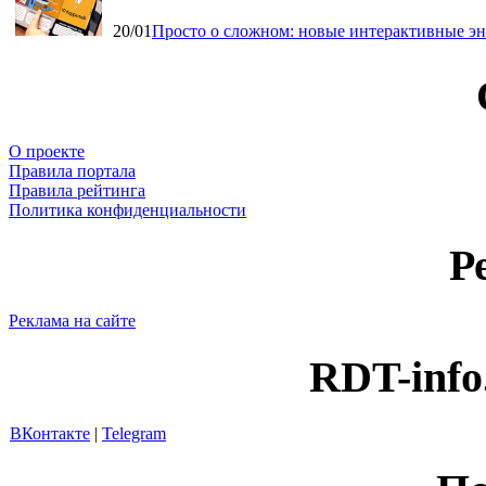
20/01
Просто о сложном: новые интерактивные э
О проекте
Правила портала
Правила рейтинга
Политика конфиденциальности
Р
Реклама на сайте
RDT-info
ВКонтакте
|
Telegram