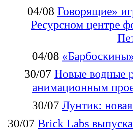
04/08
Говорящие» иг
Ресурсном центре ф
Пе
04/08
«Барбоскины»
30/07
Новые водные 
анимационным прое
30/07
Лунтик: нова
30/07
Brick Labs выпуск