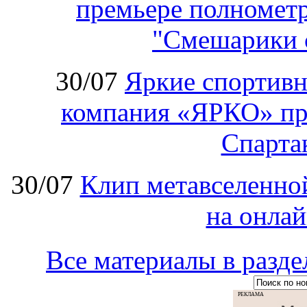
премьере полномет
"Смешарики 
30/07
Яркие спортивн
компания «ЯРКО» при
Спарт
30/07
Клип метавселенно
на онла
Все материалы в ра
РЕКЛАМА