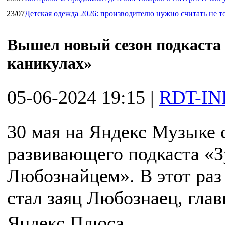
23/07
Детская одежда 2026: производителю нужно считать не т
Вышел новый сезон подкаста
каникулах»
05-06-2024 19:15
|
RDT-IN
30 мая на Яндекс Музыке 
развивающего подкаста «З
Любознайцем». В этот ра
стал заяц Любознаец, гла
Яндекс Плюса.