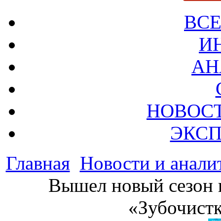
ВСЕ
И
АН
НОВОС
ЭКСП
Главная
Новости и анали
Вышел новый сезон 
«Зубочистк