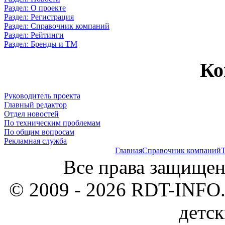
Раздел: О проекте
Раздел: Регистрация
Раздел: Справочник компаний
Раздел: Рейтинги
Раздел: Бренды и ТМ
Ко
Руководитель проекта
Главный редактор
Отдел новостей
По техническим проблемам
По общим вопросам
Рекламная служба
Главная
Справочник компаний
Т
Все права защищен
© 2009 - 2026 RDT-INFO.
детск