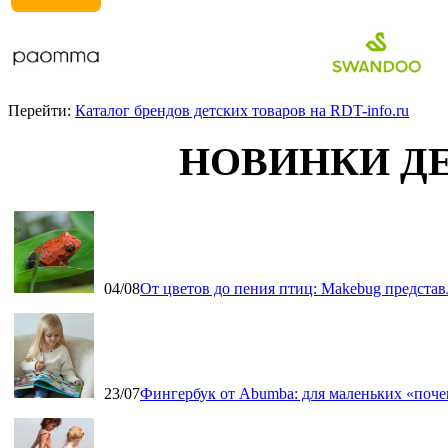
Перейти:
Каталог брендов детских товаров на RDT-info.ru
НОВИНКИ Д
04/08
От цветов до пения птиц: Makebug представ
23/07
Фингербук от Abumba: для маленьких «поч