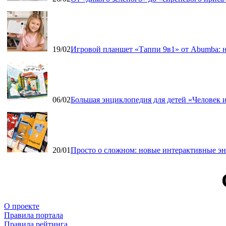
19/02
Игровой планшет «Таппи 9в1» от Abumba: н
06/02
Большая энциклопедия для детей «Человек и
20/01
Просто о сложном: новые интерактивные э
О проекте
Правила портала
Правила рейтинга