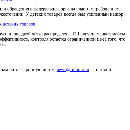
ли обращения в федеральные органы власти с требованием
жесточении. У детских товаров всегда был усиленный надзор.
 детских товаров
ом и площадкой чётко распределена. С 1 августа маркетплейсы
ффективность контроля остаётся ограниченной из-за того, что
цы.
ё нам на электронную почту:
news@rdt-info.ru
— с темой