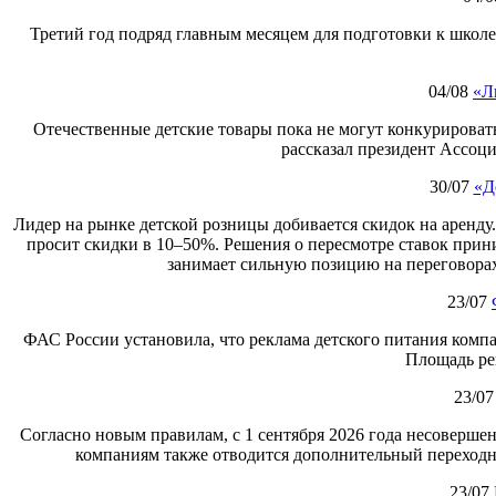
Третий год подряд главным месяцем для подготовки к школе
04/08
«Л
Отечественные детские товары пока не могут конкурировать
рассказал президент Ассоц
30/07
«Д
Лидер на рынке детской розницы добивается скидок на аренду
просит скидки в 10–50%. Решения о пересмотре ставок при
занимает сильную позицию на переговорах
23/07
ФАС России установила, что реклама детского питания компа
Площадь ре
23/07
Согласно новым правилам, с 1 сентября 2026 года несоверше
компаниям также отводится дополнительный переходны
23/07