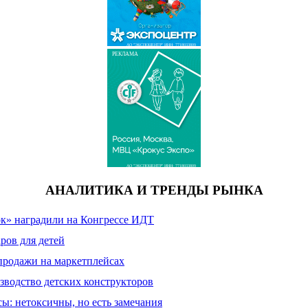
АО "ЭКСПОЦЕНТР" ИНН: 7718033809
РЕКЛАМА
АО "ЭКСПОЦЕНТР" ИНН: 7718033809
АНАЛИТИКА И ТРЕНДЫ РЫНКА
к» наградили на Конгрессе ИДТ
ров для детей
продажи на маркетплейсах
зводство детских конструкторов
сы: нетоксичны, но есть замечания