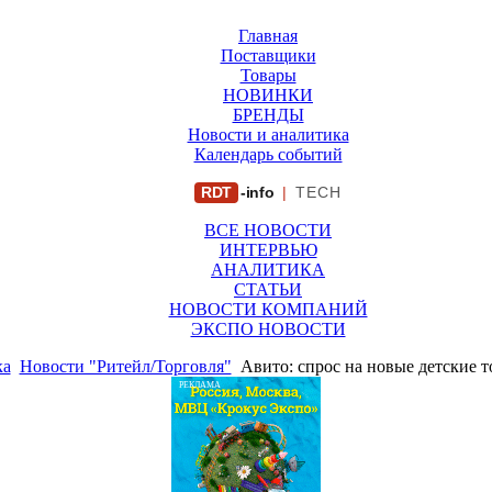
Главная
Поставщики
Товары
НОВИНКИ
БРЕНДЫ
Новости и аналитика
Календарь событий
RDT
-info
|
TECH
ВСЕ НОВОСТИ
ИНТЕРВЬЮ
АНАЛИТИКА
СТАТЬИ
НОВОСТИ КОМПАНИЙ
ЭКСПО НОВОСТИ
ка
Новости "Ритейл/Торговля"
Авито: спрос на новые детские т
РЕКЛАМА