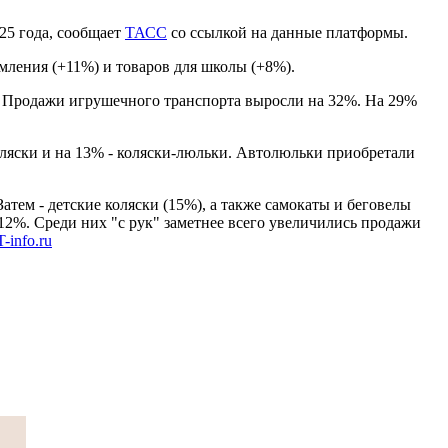
25 года, сообщает
ТАСС
со ссылкой на данные платформы.
рмления (+11%) и товаров для школы (+8%).
. Продажи игрушечного транспорта выросли на 32%. На 29%
оляски и на 13% - коляски-люльки. Автолюльки приобретали
атем - детские коляски (15%), а также самокаты и беговелы
12%. Среди них "с рук" заметнее всего увеличились продажи
-info.ru