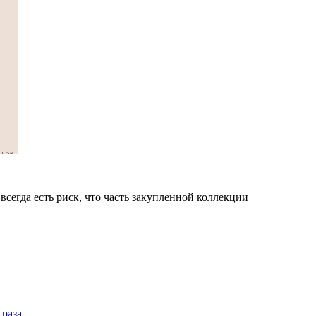
017574
сегда есть риск, что часть закупленной коллекции
 раза