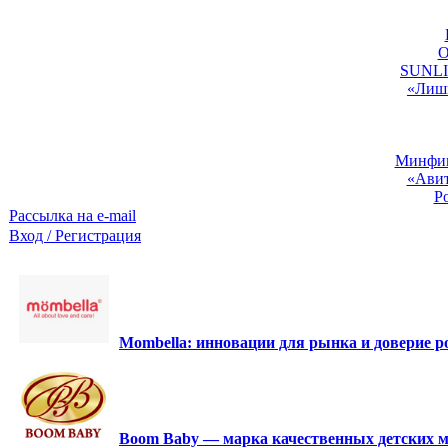
O
SUNLIG
«Лишь
Минфин:
«Авит
Р
Рассылка на e-mail
Вход / Регистрация
Mombella: инновации для рынка и доверие ро
Boom Baby — марка качественных детских м