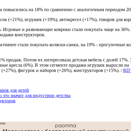
да повысились на 18% по сравнению с аналогичным периодом 20
сок (+21%), игрушек (+19%), автокресел (+17%), товаров для ко
%. Игровые и развивающие коврики стали покупать чаще на 36%
родажи конструкторов.
ктивнее стали покупать коляски-санки, на 19% - прогулочные к
% продаж. Потом их интересовала детская мебель с долей 17%. З
ные кресла (6%). В этом сегменте продажи игрушек выросли на 
 (+27%), фигурок и наборов (+26%), конструкторов (+15%). /
RDT
аров для детей
о это значит для индустрии детства
рукторов
ЛАМА