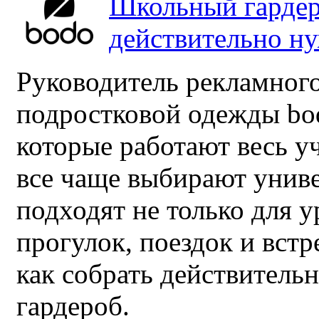
Школьный гардер
действительно н
Руководитель рекламного
подростковой одежды bo
которые работают весь у
все чаще выбирают унив
подходят не только для у
прогулок, поездок и встр
как собрать действител
гардероб.