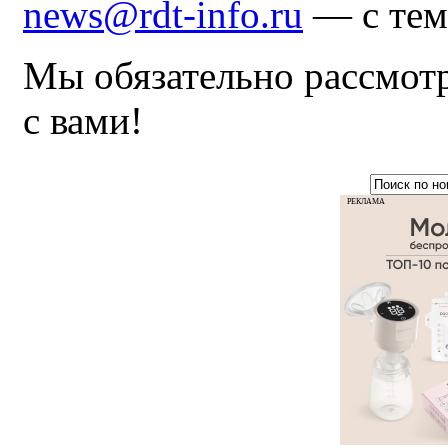
news@rdt-info.ru
— с тем
Мы обязательно рассмот
с вами!
РЕКЛАМА