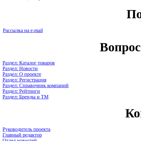
По
Рассылка на e-mail
Вопрос
Раздел: Каталог товаров
Раздел: Новости
Раздел: О проекте
Раздел: Регистрация
Раздел: Справочник компаний
Раздел: Рейтинги
Раздел: Бренды и ТМ
Ко
Руководитель проекта
Главный редактор
Отдел новостей