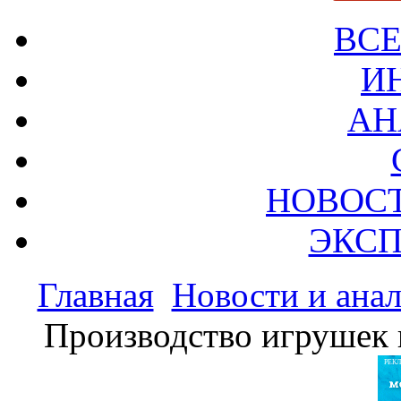
ВСЕ
И
АН
НОВОС
ЭКСП
Главная
Новости и ана
Производство игрушек 
РЕК