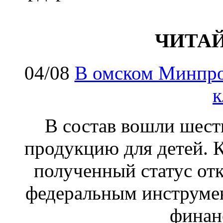
ЧИТА
04/08
В омском Минпро
к
В состав вошли шес
продукцию для детей. К
полученный статус от
федеральным инструме
финан