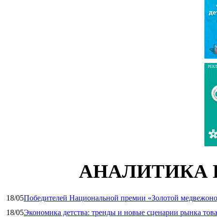
РЕК
АНАЛИТИКА 
18/05
Победителей Национальной премии «Золотой медвежоно
18/05
Экономика детства: тренды и новые сценарии рынка това