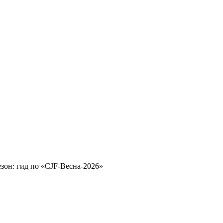
езон: гид по «CJF‑Весна‑2026»