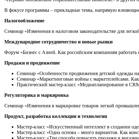
В фокусе программы – прикладные темы, напрямую влияющие н
Налогообложение
Семинар «Изменения в налоговом законодательстве для легко
Международное сотрудничество и новые рынки
Форум «Бизнес с Азией. Как российским компаниям работать 
Продажи и продвижение
Семинар «Особенности продвижения детской одежды на
Семинар «Маркетинговые войны с маркетплейсами. Как с
Практический мастер-класс «Медиапланирование в CRM-м
Регуляторика и маркировка
Семинар «Изменения в маркировке товаров легкой промышленн
Продукт, разработка коллекции и технологии
Мастер-класс «Искусственный интеллект в создании оде
Мастер-класс «Одна основа – много вариантов. Как кон
Мастер-класс «Три способа повысить продажи в магазин