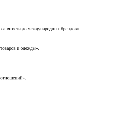
мозанятости до международных брендов».
 товаров и одежды».
у отношений».