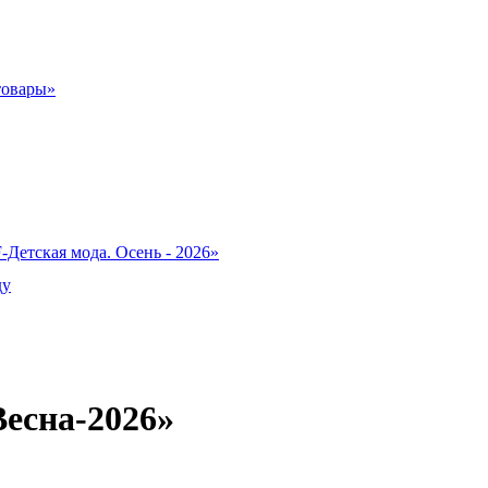
товары»
-Детская мода. Осень - 2026»
ду
Весна‑2026»