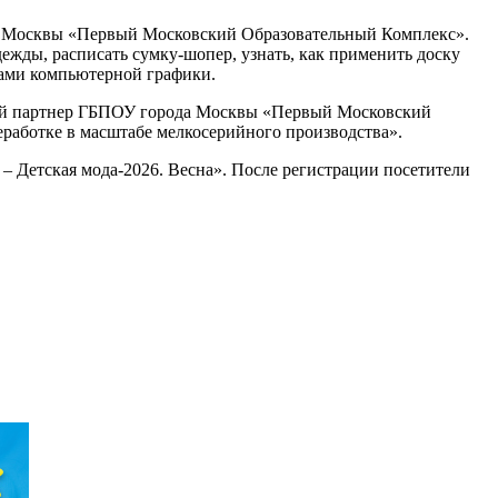
да Москвы «Первый Московский Образовательный Комплекс».
ежды, расписать сумку-шопер, узнать, как применить доску
вами компьютерной графики.
ьный партнер ГБПОУ города Москвы «Первый Московский
работке в масштабе мелкосерийного производства».
– Детская мода-2026. Весна». После регистрации посетители