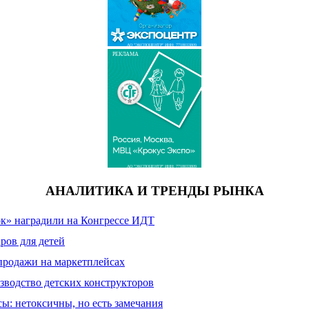
АО "ЭКСПОЦЕНТР" ИНН: 7718033809
РЕКЛАМА
АО "ЭКСПОЦЕНТР" ИНН: 7718033809
АНАЛИТИКА И ТРЕНДЫ РЫНКА
к» наградили на Конгрессе ИДТ
ров для детей
продажи на маркетплейсах
зводство детских конструкторов
сы: нетоксичны, но есть замечания