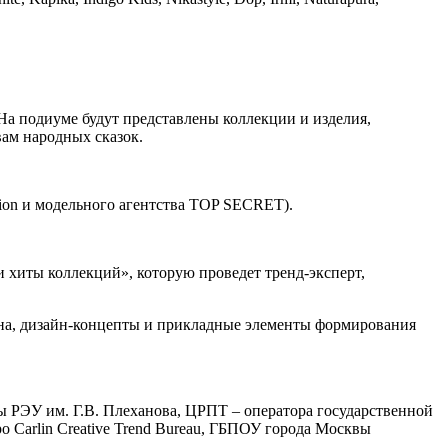
На подиуме будут представлены коллекции и изделия,
ам народных сказок.
ion и модельного агентства TOP SECRET).
 хиты коллекций», которую проведет тренд-эксперт,
она, дизайн-концепты и прикладные элементы формирования
ы РЭУ им. Г.В. Плеханова, ЦРПТ – оператора государственной
 Carlin Creative Trend Bureau, ГБПОУ города Москвы