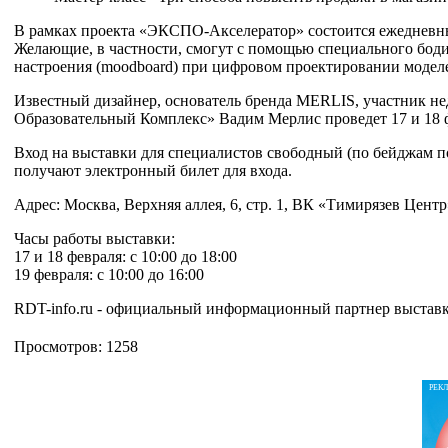
В рамках проекта «ЭКСПО-Акселератор» состоится ежедневн
Желающие, в частности, смогут с помощью специального боди-
настроения (moodboard) при цифровом проектировании модел
Известный дизайнер, основатель бренда MERLIS, участник н
Образовательный Комплекс» Вадим Мерлис проведет 17 и 18 ф
Вход на выставки для специалистов свободный (по бейджам 
получают электронный билет для входа.
Адрес: Москва, Верхняя аллея, 6, стр. 1, ВК «Тимирязев Центр
Часы работы выставки:
17 и 18 февраля: с 10:00 до 18:00
19 февраля: с 10:00 до 16:00
RDT-info.ru - официальный информационный партнер выставк
Просмотров: 1258
РЕК