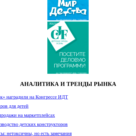
АО "ЭКСПОЦЕНТР" ИНН: 7718033809
РЕКЛАМА
АО "ЭКСПОЦЕНТР" ИНН: 7718033809
АНАЛИТИКА И ТРЕНДЫ РЫНКА
к» наградили на Конгрессе ИДТ
ров для детей
продажи на маркетплейсах
зводство детских конструкторов
сы: нетоксичны, но есть замечания