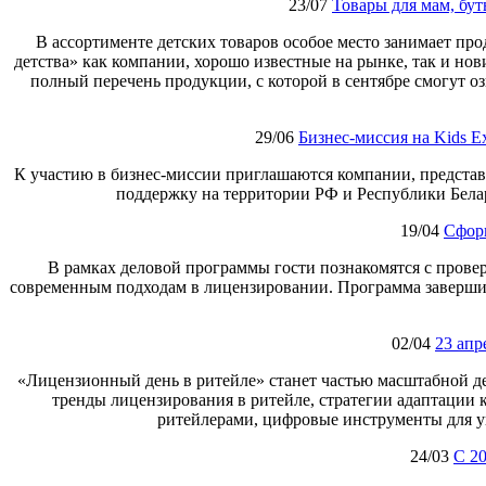
23/07
Товары для мам, бут
В ассортименте детских товаров особое место занимает п
детства» как компании, хорошо известные на рынке, так и нови
полный перечень продукции, с которой в сентябре смогут о
29/06
Бизнес‑миссия на Kids 
К участию в бизнес‑миссии приглашаются компании, предста
поддержку на территории РФ и Республики Бела
19/04
Сфор
В рамках деловой программы гости познакомятся с пров
современным подходам в лицензировании. Программа заверши
02/04
23 апр
«Лицензионный день в ритейле» станет частью масштабной д
тренды лицензирования в ритейле, стратегии адаптации
ритейлерами, цифровые инструменты для у
24/03
C 20