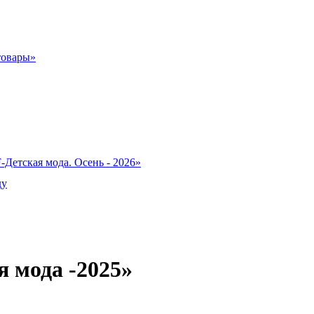
товары»
-Детская мода. Осень - 2026»
ду
 мода -2025»