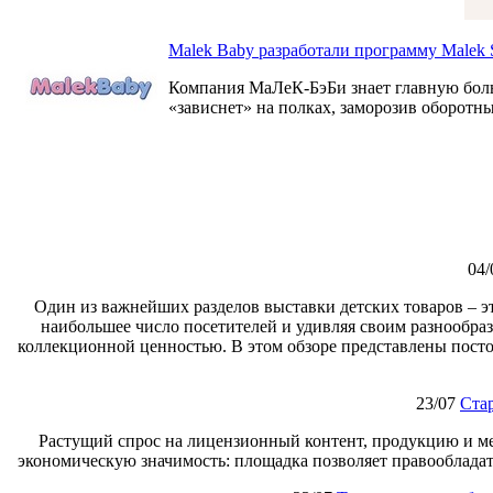
Malek Baby разработали программу Malek S
Компания МаЛеК-БэБи знает главную боль в
«зависнет» на полках, заморозив оборотны
04/
Один из важнейших разделов выставки детских товаров – э
наибольшее число посетителей и удивляя своим разнообраз
коллекционной ценностью. В этом обзоре представлены посто
23/07
Ста
Растущий спрос на лицензионный контент, продукцию и м
экономическую значимость: площадка позволяет правообладат