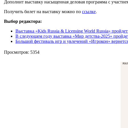
Дополнит выставку насыщенная деловая программа с участием
Получить билет на выставку можно по
ссылке
.
Выбор редактора:
Выставка «Kids Russia & Licensing World Russia» пройдет
В следующем году выставка «Мир детства-2025» пройде
Большой фестиваль игр и увлечений «Игрокон» вернется
Просмотров: 5354
РЕК