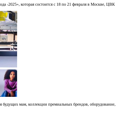
да -2025», которая состоится с 18 по 21 февраля в Москве, ЦВ
для будущих мам, коллекции премиальных брендов, оборудование