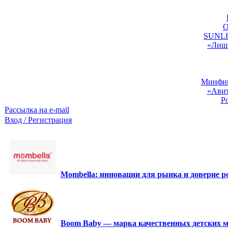
O
SUNLIG
«Лишь
Минфин:
«Авит
Р
Рассылка на e-mail
Вход / Регистрация
Mombella: инновации для рынка и доверие ро
Boom Baby — марка качественных детских м