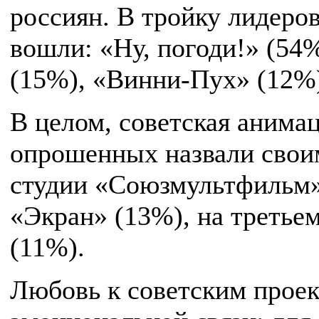
россиян. В тройку лидер
вошли: «Ну, погоди!» (54
(15%), «Винни-Пух» (12%
В целом, советская анима
опрошенных назвали сво
студии «Союзмультфильм»
«Экран» (13%), на третьем
(11%).
Любовь к советским проек