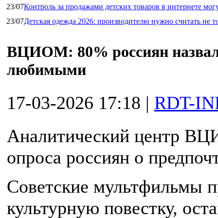
23/07
Контроль за продажами детских товаров в интернете мог
23/07
Детская одежда 2026: производителю нужно считать не т
ВЦИОМ: 80% россиян назвал
любимыми
17-03-2026 17:18
|
RDT-IN
Аналитический центр ВЦИ
опроса россиян о предпоч
Советские мультфильмы 
культурную повестку, ос