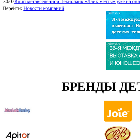
30/07
Клип метавселенной Технолайк «Лайк мечты» уже на он
Перейти:
Новости компаний
РЕКЛАМА
РЕКЛАМА
БРЕНДЫ ДЕ