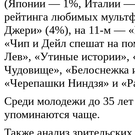
(Японии — 1%, Италии — 1
рейтинга любимых мультф
Джери» (4%), на 11-м — «
«Чип и Дейл спешат на п
Лев», «Утиные истории», 
Чудовище», «Белоснежка и
«Черепашки Ниндзя» и «Р
Среди молодежи до 35 ле
упоминаются чаще.
Также анализ зрительских