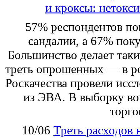
и кроксы: нетокси
57% респондентов пок
сандалии, а 67% поку
Большинство делает таки
треть опрошенных — в р
Роскачества провели иссл
из ЭВА. В выборку в
торго
10/06
Треть расходов 