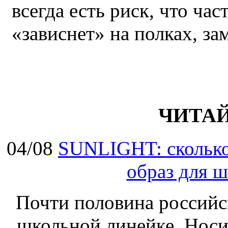
всегда есть риск, что ча
«зависнет» на полках, за
ЧИТА
04/08
SUNLIGHT: сколько 
образ для 
Почти половина российск
школьной линейке. Носит