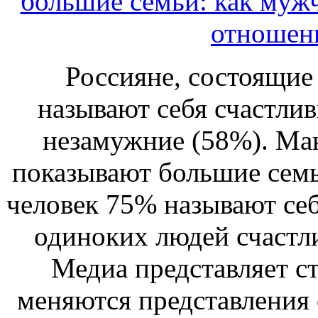
большие семьи: как му
отношени
Россияне, состоящие 
называют себя счастли
незамужние (58%). Ма
показывают большие семьи
человек 75% называют себ
одиноких людей счастл
Медиа представляет ст
меняются представления 