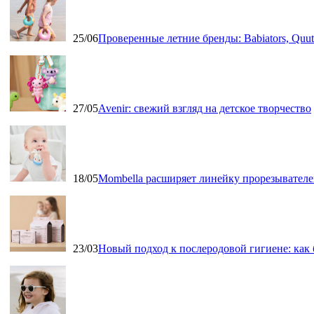
25/06
Проверенные летние бренды: Babiators, Qu
27/05
Avenir: свежий взгляд на детское творчество
18/05
Mombella расширяет линейку прорезывателе
23/03
Новый подход к послеродовой гигиене: как