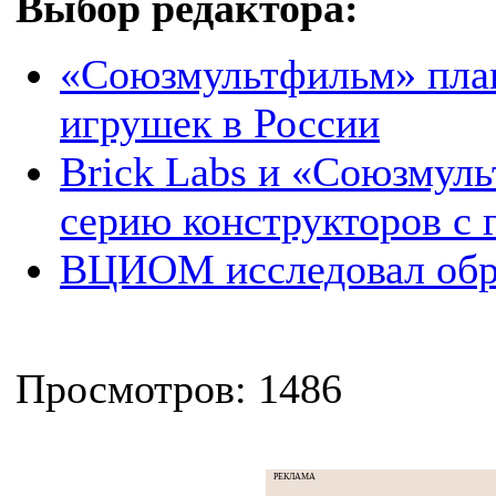
Выбор редактора:
«Союзмультфильм» план
игрушек в России
Brick Labs и «Союзмул
серию конструкторов с 
ВЦИОМ исследовал обра
Просмотров: 1486
РЕКЛАМА