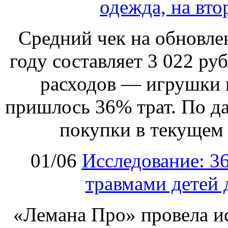
одежда, на вто
Cредний чек на обновлен
году составляет 3 022 ру
расходов — игрушки и
пришлось 36% трат. По да
покупки в текущем 
01/06
Исследование: 3
травмами детей 
«Лемана Про» провела ис