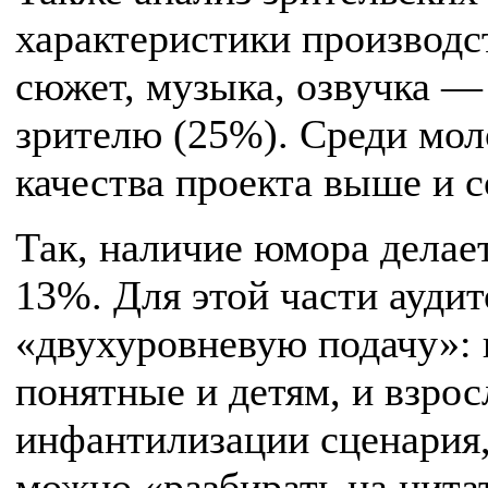
характеристики производс
сюжет, музыка, озвучка 
зрителю (25%). Среди мол
качества проекта выше и 
Так, наличие юмора дела
13%. Для этой части ауди
«двухуровневую подачу»: 
понятные и детям, и взро
инфантилизации сценария,
можно «разбирать на цита