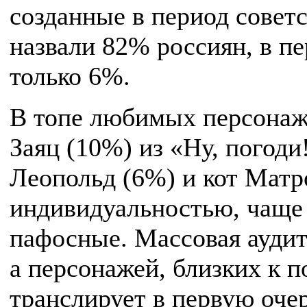
созданные в период совет
назвали 82% россиян, в п
только 6%.
В топе любимых персонаж
Заяц (10%) из «Ну, погоди
Леопольд (6%) и кот Матро
индивидуальностью, чаще 
пафосные. Массовая аудит
а персонажей, близких к п
транслирует в первую оче