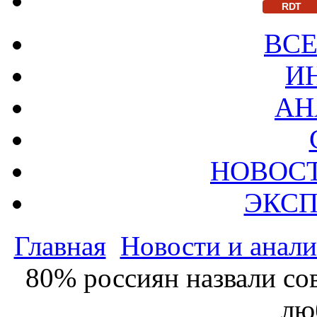
RDT
ВСЕ
И
АН
НОВОС
ЭКСП
Главная
Новости и анали
80% россиян назвали с
лю