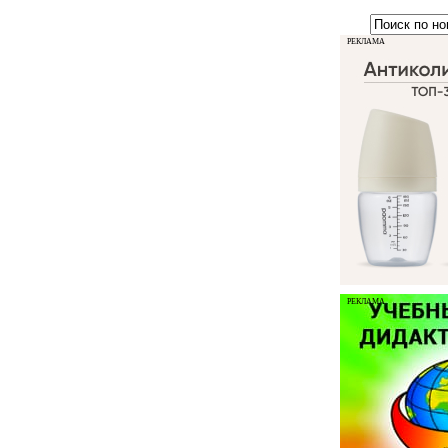
РЕКЛАМА
РЕКЛАМА