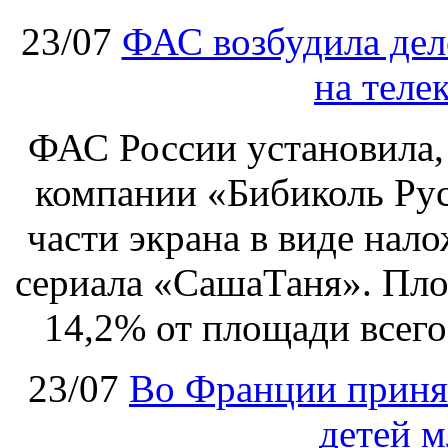
23/07
ФАС возбудила дел
на теле
ФАС России установила, 
компании «Бибиколь Рус
части экрана в виде нал
сериала «СашаТаня». Пло
14,2% от площади всего
23/07
Во Франции принят
детей м