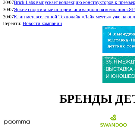
30/07
Brick Labs выпускает коллекцию конструкторов к премь
30/07
Яркие спортивные истории: анимационная компания «ЯР
30/07
Клип метавселенной Технолайк «Лайк мечты» уже на он
Перейти:
Новости компаний
РЕКЛАМА
РЕКЛАМА
БРЕНДЫ ДЕ