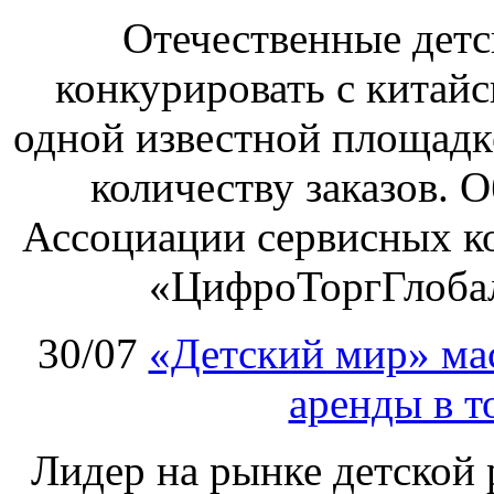
Отечественные детс
конкурировать с китай
одной известной площадке
количеству заказов. О
Ассоциации сервисных к
«ЦифроТоргГлобал
30/07
«Детский мир» ма
аренды в т
Лидер на рынке детской 