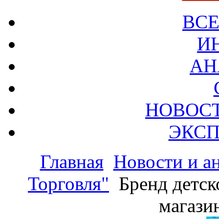
ВСЕ
И
АН
НОВОС
ЭКСП
Главная
Новости и а
Торговля"
Бренд детск
магази