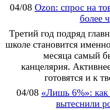
04/08
Ozon: спрос на т
более ч
Третий год подряд глав
школе становится именно
месяца самый б
канцелярия. Активнее
готовятся и к т
04/08
«Лишь 6%»: как 
вытеснили р