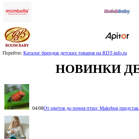
Перейти:
Каталог брендов детских товаров на RDT-info.ru
НОВИНКИ Д
04/08
От цветов до пения птиц: Makebug представ