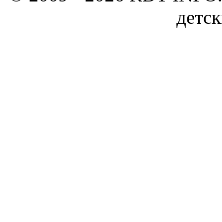
детск