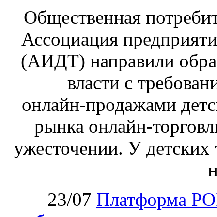
Общественная потребит
Ассоциация предприяти
(АИДТ) направили обра
власти с требован
онлайн‑продажами детс
рынка онлайн-торговл
ужесточении. У детских 
н
23/07
Платформа PO