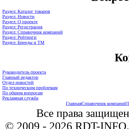
Раздел: Каталог товаров
Раздел: Новости
Раздел: О проекте
Раздел: Регистрация
Раздел: Справочник компаний
Раздел: Рейтинги
Раздел: Бренды и ТМ
Ко
Руководитель проекта
Главный редактор
Отдел новостей
По техническим проблемам
По общим вопросам
Рекламная служба
Главная
Справочник компаний
Т
Все права защищен
© 2009 - 2026 RDT-INFO.