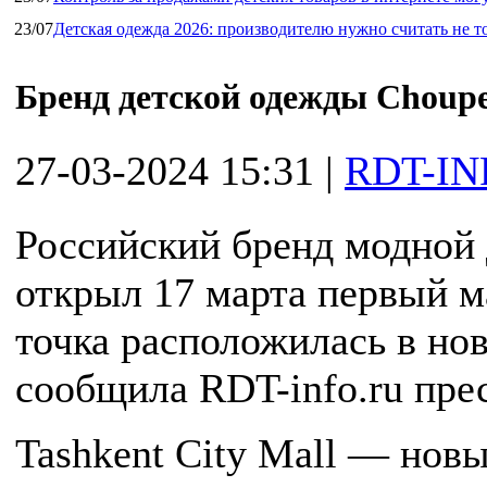
23/07
Детская одежда 2026: производителю нужно считать не т
Бренд детской одежды Choupe
27-03-2024 15:31
|
RDT-IN
Российский бренд модной 
открыл 17 марта первый м
точка расположилась в нов
сообщила RDT-info.ru пре
Tashkent City Mall — нов