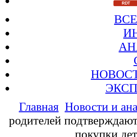
RDT
ВСЕ
И
АН
НОВОС
ЭКСП
Главная
Новости и ан
родителей подтверждают
покупки де