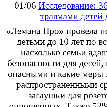
01/06
Исследование: 3
травмами детей 
«Лемана Про» провела ис
детьми до 10 лет по в
насколько семьи адап
безопасности для детей,
опасными и какие меры 
распространенными ср
заглушки для розе
опрошенных. Также 52%