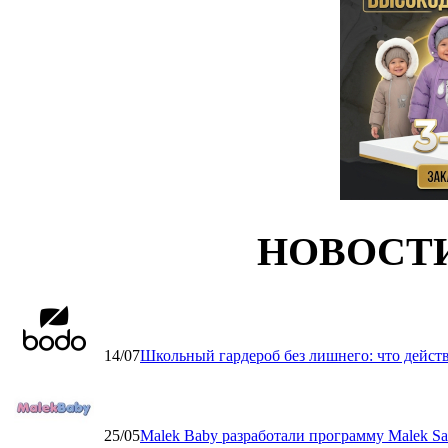
НОВОСТ
14/07
Школьный гардероб без лишнего: что дейст
25/05
Malek Baby разработали программу Malek Saf