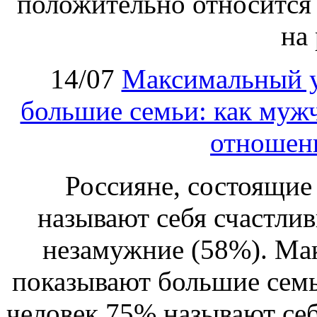
положительно относится
на 
14/07
Максимальный у
большие семьи: как му
отношени
Россияне, состоящие 
называют себя счастли
незамужние (58%). Ма
показывают большие семьи
человек 75% называют себ