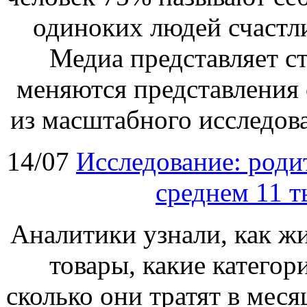
одиноких людей счастл
Медиа представляет ст
меняются представления 
из масштабного исследова
14/07
Исследование: родит
среднем 11 т
Аналитики узнали, как ж
товары, какие категор
сколько они тратят в меся