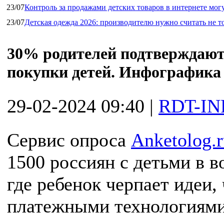
23/07
Контроль за продажами детских товаров в интернете мог
23/07
Детская одежда 2026: производителю нужно считать не т
30% родителей подтверждают
покупки детей. Инфографика
29-02-2024 09:40
|
RDT-IN
Сервис опроса
Anketolog.
1500 россиян с детьми в во
где ребенок черпает идеи,
платежными технологиями 