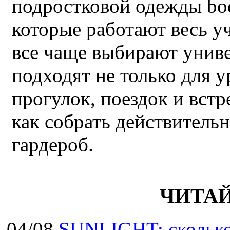
подростковой одежды bo
которые работают весь у
все чаще выбирают унив
подходят не только для у
прогулок, поездок и встр
как собрать действител
гардероб.
ЧИТА
04/08
SUNLIGHT: сколько 