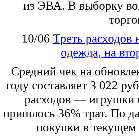
из ЭВА. В выборку в
торго
10/06
Треть расходов 
одежда, на вто
Cредний чек на обновлен
году составляет 3 022 ру
расходов — игрушки и
пришлось 36% трат. По да
покупки в текущем 