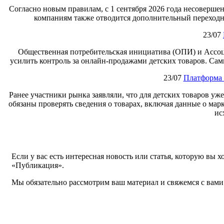
Согласно новым правилам, с 1 сентября 2026 года несоверше
компаниям также отводится дополнительный переходны
23/07
Общественная потребительская инициатива (ОПИ) и Ассоц
усилить контроль за онлайн‑продажами детских товаров. Сам
23/07
Платформа 
Ранее участники рынка заявляли, что для детских товаров уж
обязаны проверять сведения о товарах, включая данные о мар
ис
Если у вас есть интересная новость или статья, которую вы 
«Публикация».
Мы обязательно рассмотрим ваш материал и свяжемся с вами