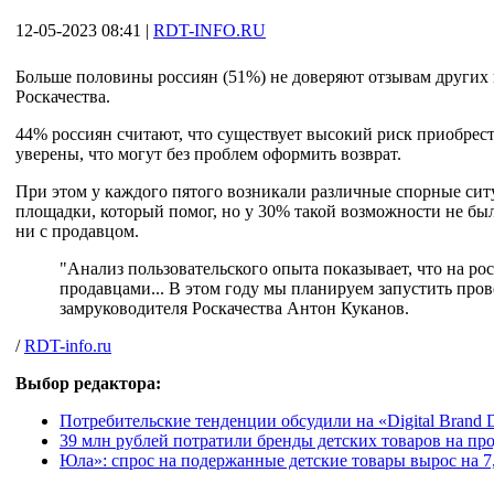
12-05-2023 08:41
|
RDT-INFO.RU
Больше половины россиян (51%) не доверяют отзывам других 
Роскачества.
44% россиян считают, что существует высокий риск приобрес
уверены, что могут без проблем оформить возврат.
При этом у каждого пятого возникали различные спорные сит
площадки, который помог, но у 30% такой возможности не был
ни с продавцом.
"Анализ пользовательского опыта показывает, что на р
продавцами... В этом году мы планируем запустить пров
замруководителя Роскачества Антон Куканов.
/
RDT-info.ru
Выбор редактора:
Потребительские тенденции обсудили на «Digital Brand 
39 млн рублей потратили бренды детских товаров на прод
Юла»: спрос на подержанные детские товары вырос на 