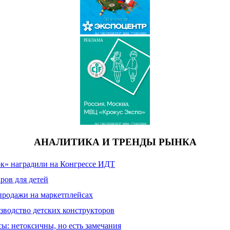
АО "ЭКСПОЦЕНТР" ИНН: 7718033809
РЕКЛАМА
АО "ЭКСПОЦЕНТР" ИНН: 7718033809
АНАЛИТИКА И ТРЕНДЫ РЫНКА
к» наградили на Конгрессе ИДТ
ров для детей
продажи на маркетплейсах
зводство детских конструкторов
сы: нетоксичны, но есть замечания