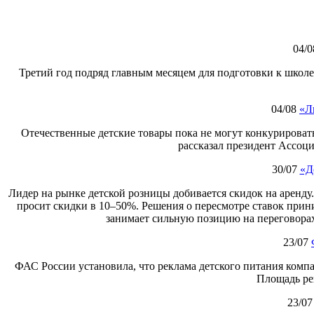
04/0
Третий год подряд главным месяцем для подготовки к школе
04/08
«Л
Отечественные детские товары пока не могут конкурировать
рассказал президент Ассоц
30/07
«Д
Лидер на рынке детской розницы добивается скидок на аренду
просит скидки в 10–50%. Решения о пересмотре ставок при
занимает сильную позицию на переговорах
23/07
ФАС России установила, что реклама детского питания компа
Площадь ре
23/07