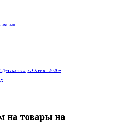
товары»
-Детская мода. Осень - 2026»
ду
м на товары на