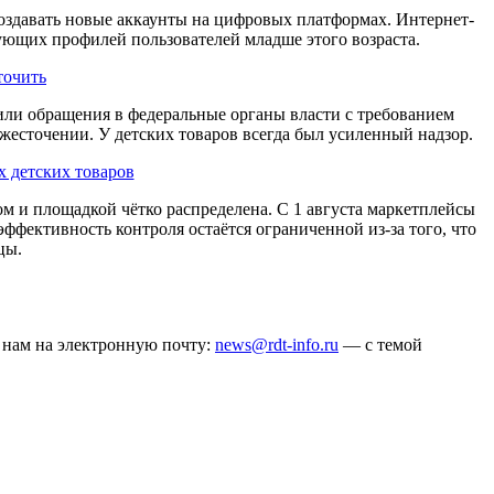
создавать новые аккаунты на цифровых платформах. Интернет-
ующих профилей пользователей младше этого возраста.
точить
ли обращения в федеральные органы власти с требованием
жесточении. У детских товаров всегда был усиленный надзор.
 детских товаров
ом и площадкой чётко распределена. С 1 августа маркетплейсы
ффективность контроля остаётся ограниченной из-за того, что
цы.
ё нам на электронную почту:
news@rdt-info.ru
— с темой