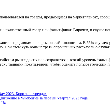
пользователей на товары, продающиеся на маркетплейсах, сооб
ти некачественный товар или фальсификат. Впрочем, в случае п
уации с продавцами во время онлайн-шоппинга. В 55% случаев 
о. При этом чуть больше трети опрошенных рассказали о случая
оссийском рынке до сих пор сохраняется высокий уровень фальси
ерку тайными покупателями, чтобы оценить пользовательский пу
Day 2023. Коротко о трендах
вижение в Wildberries за первый квартал 2023 года
7,5%