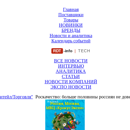
Главная
Поставщики
Товары
НОВИНКИ
БРЕНДЫ
Новости и аналитика
Календарь событий
RDT
-info
|
TECH
ВСЕ НОВОСТИ
ИНТЕРВЬЮ
АНАЛИТИКА
СТАТЬИ
НОВОСТИ КОМПАНИЙ
ЭКСПО НОВОСТИ
итейл/Торговля"
Роскачество: больше половины россиян не дов
РЕКЛАМА