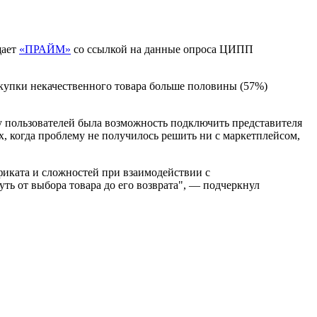
щает
«ПРАЙМ»
со ссылкой на данные опроса ЦИПП
окупки некачественного товара больше половины (57%)
у пользователей была возможность подключить представителя
х, когда проблему не получилось решить ни с маркетплейсом,
фиката и сложностей при взаимодействии с
ть от выбора товара до его возврата", — подчеркнул