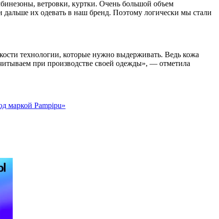
мбинезоны, ветровки, куртки. Очень большой объем
 дальше их одевать в наш бренд. Поэтому логически мы стали
нкости технологии, которые нужно выдерживать. Ведь кожа
учитываем при производстве своей одежды», — отметила
од маркой Pampipu»