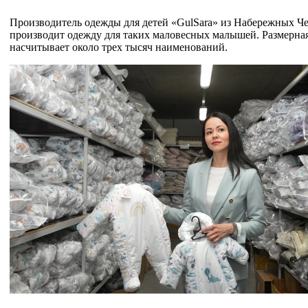
Производитель одежды для детей «GulSara» из Набережных Че
производит одежду для таких маловесных малышей. Размерная 
насчитывает около трех тысяч наименований.