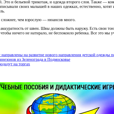
. Это и бельевой трикотаж, и одежда второго слоя. Также — ко
писывали своих малышей в наших одежках, естественно, хотят и
ль.
о сложнее, чем взрослую — нюансов много.
я аккуратность от швеи. Швы должны быть наружу. Есть свои то
тобы ничего не натирало, не беспокоило ребенка. Все это мы 
 направлены на развитие нового направления детской одежды п
инезонов из Зеленограда в Подмосковье
одадут на торгах
ЛАМА