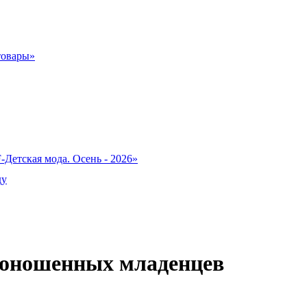
товары»
-Детская мода. Осень - 2026»
ду
едоношенных младенцев