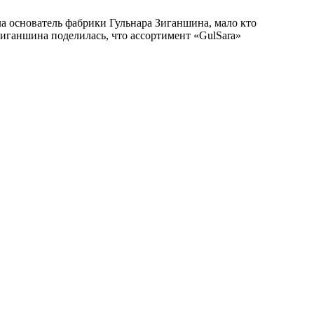
а основатель фабрики Гульнара Зиганшина, мало кто
Зиганшина поделилась, что ассортимент «GulSara»