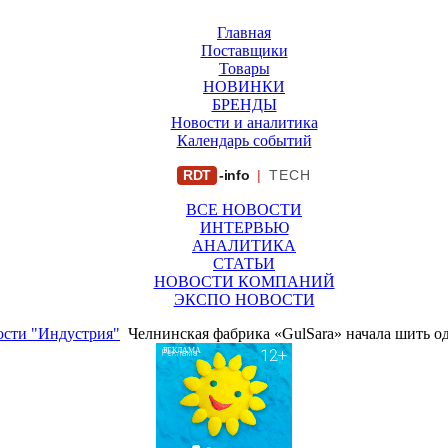
Главная
Поставщики
Товары
НОВИНКИ
БРЕНДЫ
Новости и аналитика
Календарь событий
RDT
-info
|
TECH
ВСЕ НОВОСТИ
ИНТЕРВЬЮ
АНАЛИТИКА
СТАТЬИ
НОВОСТИ КОМПАНИЙ
ЭКСПО НОВОСТИ
сти "Индустрия"
Челнинская фабрика «GulSara» начала шить 
РЕКЛАМА