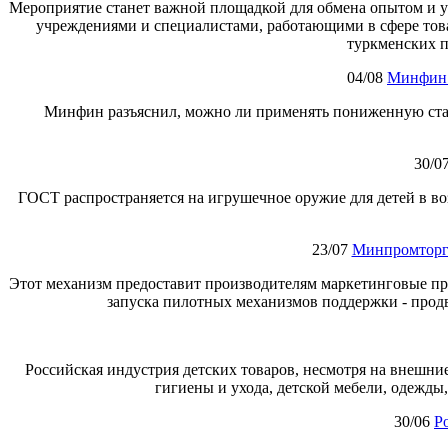
Мероприятие станет важной площадкой для обмена опытом и 
учреждениями и специалистами, работающими в сфере това
туркменских 
04/08
Минфин:
Минфин разъяснил, можно ли применять пониженную ставк
30/0
ГОСТ распространяется на игрушечное оружие для детей в воз
23/07
Минпромторг 
Этот механизм предоставит производителям маркетинговые пр
запуска пилотных механизмов поддержки - прод
Российская индустрия детских товаров, несмотря на внешни
гигиены и ухода, детской мебели, одежд
30/06
Р