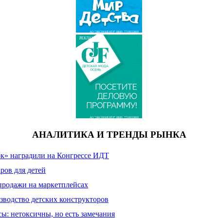
АО "ЭКСПОЦЕНТР" ИНН: 7718033809
РЕКЛАМА
АО "ЭКСПОЦЕНТР" ИНН: 7718033809
АНАЛИТИКА И ТРЕНДЫ РЫНКА
к» наградили на Конгрессе ИДТ
ров для детей
продажи на маркетплейсах
зводство детских конструкторов
сы: нетоксичны, но есть замечания