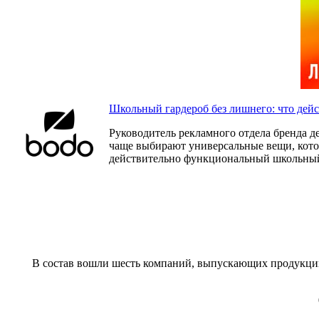
Школьный гардероб без лишнего: что дей
Руководитель рекламного отдела бренда д
чаще выбирают универсальные вещи, которы
действительно функциональный школьный
В состав вошли шесть компаний, выпускающих продукцию