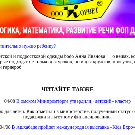
ООО "КОРВЕТ" ИНН: 7803
ствительно нужно ребенку?
етской и подростковой одежды bodo Анна Иванова — о вещах, ко
е подходят не только для уроков, но и для кружков, прогулок, п
 гардероб.
ЧИТАЙТЕ ТАКЖЕ
04/08
В омском Минпромторге утвердили «детский» кластер
 для детей. Как отметили в министерстве, полученный статус 
поддержки и льготному финансированию.
04/08
В Ашхабаде пройдет международная выставка «Kids Expo