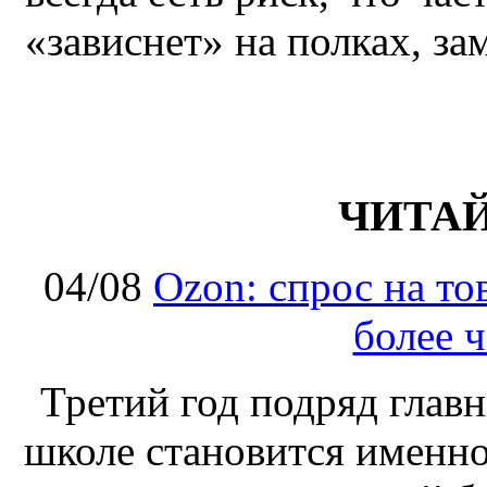
«зависнет» на полках, за
ЧИТА
04/08
Ozon: спрос на т
более ч
Третий год подряд глав
школе становится именно