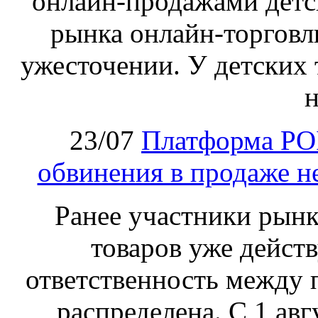
онлайн‑продажами детс
рынка онлайн-торговл
ужесточении. У детских 
н
23/07
Платформа PO
обвинения в продаже н
Ранее участники рынка
товаров уже действ
ответственность между 
распределена. С 1 ав