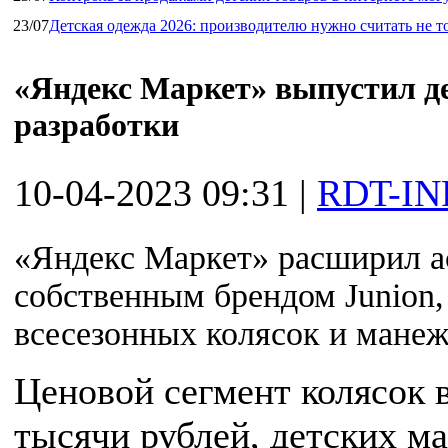
23/07
Детская одежда 2026: производителю нужно считать не т
«Яндекс Маркет» выпустил де
разработки
10-04-2023 09:31
|
RDT-IN
«Яндекс Маркет» расширил а
собственным брендом Junion,
всесезонных колясок и манеж
Ценовой сегмент колясок в
тысячи рублей, детских ма