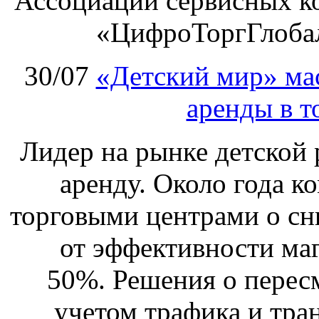
Ассоциации сервисных к
«ЦифроТоргГлобал
30/07
«Детский мир» ма
аренды в т
Лидер на рынке детской 
аренду. Около года к
торговыми центрами о сн
от эффективности маг
50%. Решения о перес
учетом трафика и тра