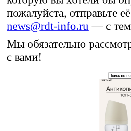
пожалуйста, отправьте е
news@rdt-info.ru
— с тем
Мы обязательно рассмот
с вами!
РЕКЛАМА