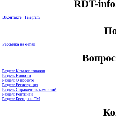
RDT-info
ВКонтакте
|
Telegram
По
Рассылка на e-mail
Вопрос
Раздел: Каталог товаров
Раздел: Новости
Раздел: О проекте
Раздел: Регистрация
Раздел: Справочник компаний
Раздел: Рейтинги
Раздел: Бренды и ТМ
Ко