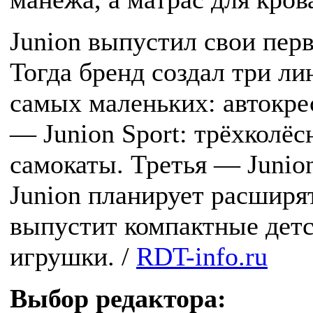
Junion выпустил свои пер
Тогда бренд создал три ли
самых маленьких: автокрес
— Junion Sport: трёхколёс
самокаты. Третья — Junion
Junion планирует расширя
выпустит компактные детс
игрушки. /
RDT-info.ru
Выбор редактора: