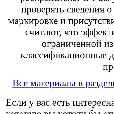
проверять сведения о
маркировке и присутств
считают, что эффект
ограниченной из-
классификационные д
пр
Все материалы в раздел
Если у вас есть интересн
которую вы хотели бы оп