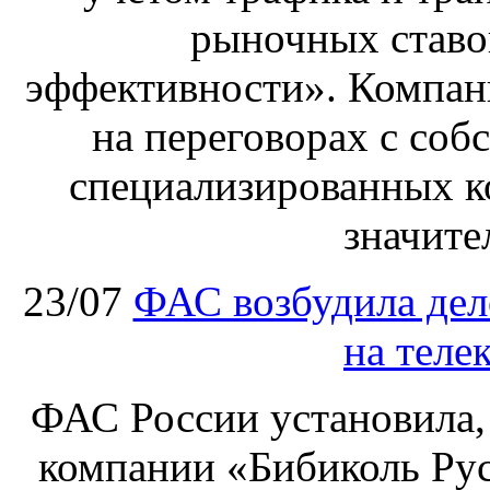
рыночных ставо
эффективности». Компан
на переговорах с соб
специализированных ко
значите
23/07
ФАС возбудила дел
на теле
ФАС России установила, 
компании «Бибиколь Рус