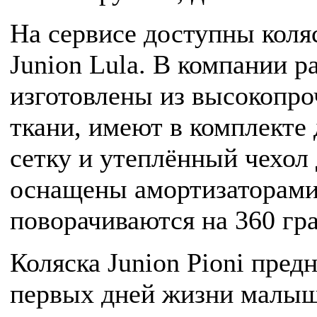
На сервисе доступны коляск
Junion Lula. В компании р
изготовлены из высокопр
ткани, имеют в комплекте
сетку и утеплённый чехол 
оснащены амортизаторами,
поворачиваются на 360 гр
Коляска Junion Pioni пред
первых дней жизни малыша