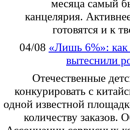
месяца самый б
канцелярия. Активнее
готовятся и к т
04/08
«Лишь 6%»: как 
вытеснили р
Отечественные детс
конкурировать с китай
одной известной площадке
количеству заказов. О