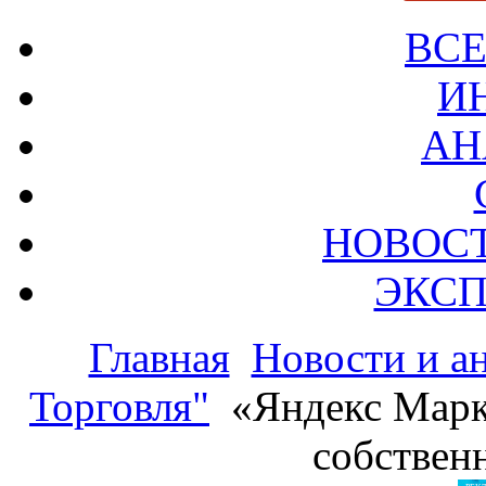
ВСЕ
И
АН
НОВОС
ЭКСП
Главная
Новости и а
Торговля"
«Яндекс Марк
собствен