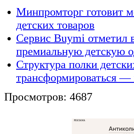
Минпромторг готовит м
детских товаров
Сервис Buymi отметил 
премиальную детскую 
Структура полки детски
трансформироваться — 
Просмотров: 4687
РЕКЛАМА