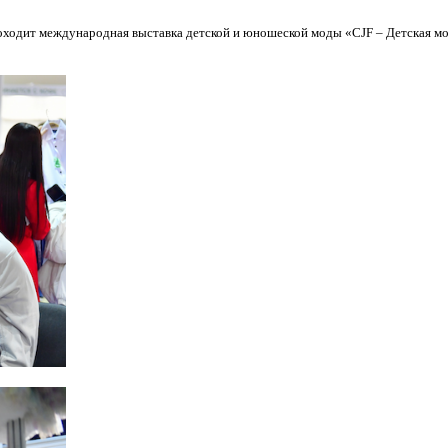
оходит международная выставка детской и юношеской моды «CJF – Детская мода