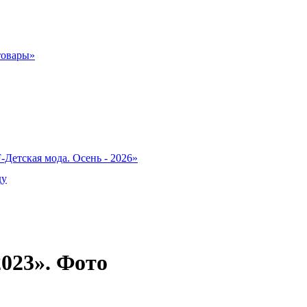
товары»
-Детская мода. Осень - 2026»
ду
023». Фото