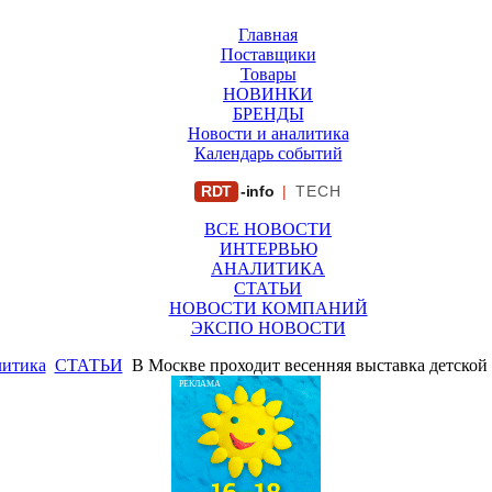
Главная
Поставщики
Товары
НОВИНКИ
БРЕНДЫ
Новости и аналитика
Календарь событий
RDT
-info
|
TECH
ВСЕ НОВОСТИ
ИНТЕРВЬЮ
АНАЛИТИКА
СТАТЬИ
НОВОСТИ КОМПАНИЙ
ЭКСПО НОВОСТИ
литика
СТАТЬИ
В Москве проходит весенняя выставка детской
РЕКЛАМА