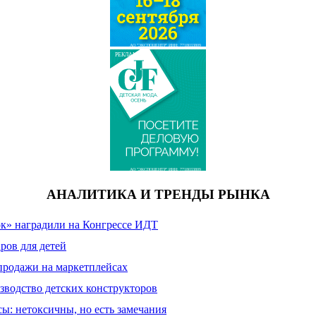
АО "ЭКСПОЦЕНТР" ИНН: 7718033809
РЕКЛАМА
АО "ЭКСПОЦЕНТР" ИНН: 7718033809
АНАЛИТИКА И ТРЕНДЫ РЫНКА
к» наградили на Конгрессе ИДТ
ров для детей
продажи на маркетплейсах
зводство детских конструкторов
сы: нетоксичны, но есть замечания