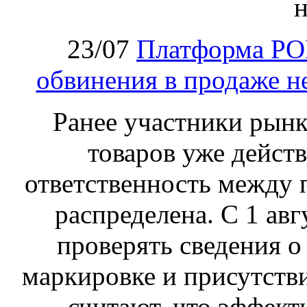
н
23/07
Платформа PO
обвинения в продаже н
Ранее участники рынка
товаров уже действ
ответственность между 
распределена. С 1 ав
проверять сведения о
маркировке и присутств
считают, что эффект