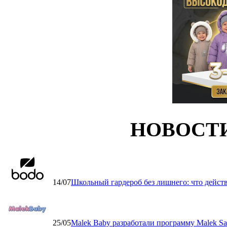
НОВОСТ
14/07
Школьный гардероб без лишнего: что дейст
25/05
Malek Baby разработали программу Malek Saf