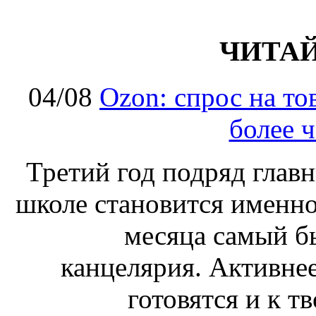
ЧИТА
04/08
Ozon: спрос на т
более ч
Третий год подряд глав
школе становится именно
месяца самый б
канцелярия. Активнее
готовятся и к т