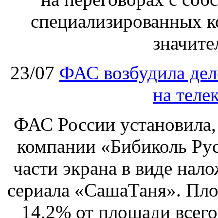
специализированных ко
значите
23/07
ФАС возбудила дел
на теле
ФАС России установила, 
компании «Бибиколь Рус
части экрана в виде нал
сериала «СашаТаня». Пло
14,2% от площади всего