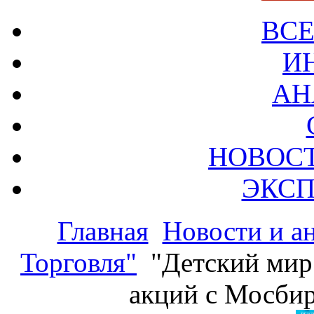
ВСЕ
И
АН
НОВОС
ЭКСП
Главная
Новости и а
Торговля"
"Детский мир
акций с Мосбир