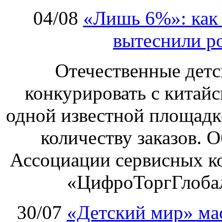
04/08
«Лишь 6%»: как 
вытеснили р
Отечественные детс
конкурировать с китай
одной известной площадке
количеству заказов. О
Ассоциации сервисных к
«ЦифроТоргГлобал
30/07
«Детский мир» ма