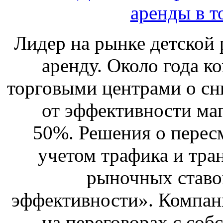
аренды в т
Лидер на рынке детской 
аренду. Около года к
торговыми центрами о сн
от эффективности маг
50%. Решения о перес
учетом трафика и тра
рыночных ставо
эффективности». Компан
на переговорах с соб