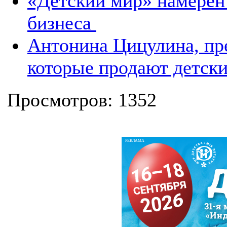
«Детский мир» намерен
бизнеса
Антонина Цицулина, пр
которые продают детски
Просмотров: 1352
РЕКЛАМА