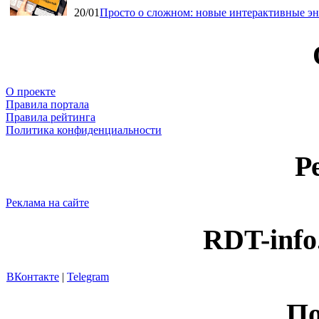
20/01
Просто о сложном: новые интерактивные э
О проекте
Правила портала
Правила рейтинга
Политика конфиденциальности
Р
Реклама на сайте
RDT-info
ВКонтакте
|
Telegram
По