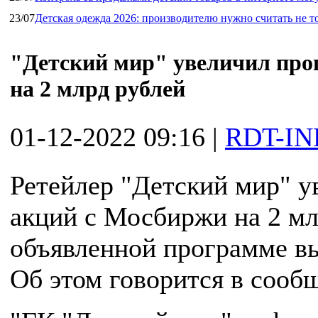
23/07
Детская одежда 2026: производителю нужно считать не т
"Детский мир" увеличил про
на 2 млрд рублей
01-12-2022 09:16
|
RDT-IN
Ретейлер "Детский мир" 
акций с Мосбиржи на 2 мл
объявленной программе вы
Об этом говорится в сооб