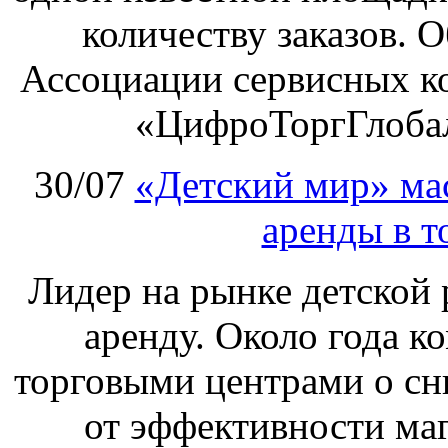
количеству заказов. О
Ассоциации сервисных к
«ЦифроТоргГлобал
30/07
«Детский мир» ма
аренды в т
Лидер на рынке детской 
аренду. Около года к
торговыми центрами о сн
от эффективности маг