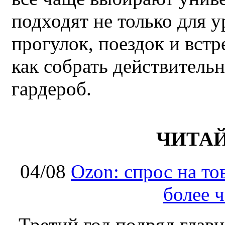
подходят не только для у
прогулок, поездок и встр
как собрать действител
гардероб.
ЧИТА
04/08
Ozon: спрос на т
более ч
Третий год подряд глав