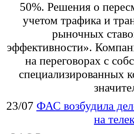
50%. Решения о перес
учетом трафика и тра
рыночных ставо
эффективности». Компан
на переговорах с соб
специализированных ко
значите
23/07
ФАС возбудила дел
на теле