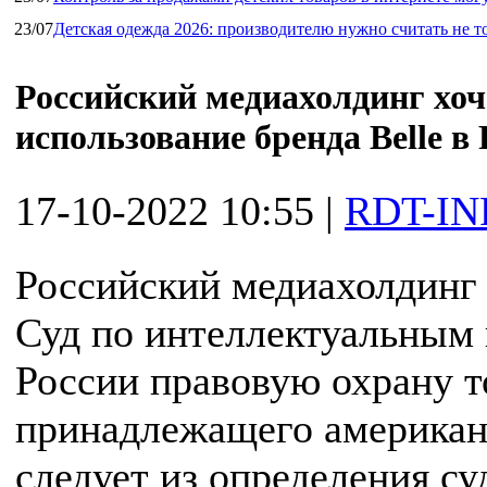
23/07
Детская одежда 2026: производителю нужно считать не т
Российский медиахолдинг хоче
использование бренда Belle в
17-10-2022 10:55
|
RDT-IN
Российский медиахолдинг 
Суд по интеллектуальным 
России правовую охрану то
принадлежащего американ
следует из определения су