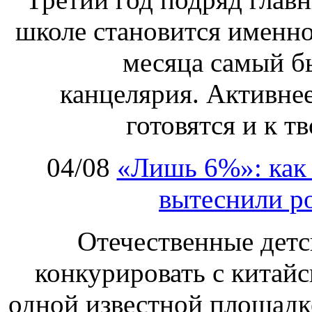
школе становится именно
месяца самый б
канцелярия. Активнее
готовятся и к т
04/08
«Лишь 6%»: как 
вытеснили р
Отечественные детс
конкурировать с китай
одной известной площадке