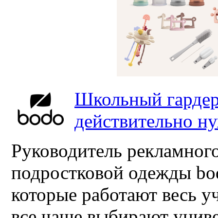
Школьный гардер
действительно н
Руководитель рекламного
подростковой одежды bo
которые работают весь у
все чаще выбирают унив