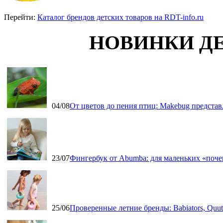
Перейти:
Каталог брендов детских товаров на RDT-info.ru
НОВИНКИ Д
04/08
От цветов до пения птиц: Makebug представ
23/07
Фингербук от Abumba: для маленьких «поч
25/06
Проверенные летние бренды: Babiators, Qu