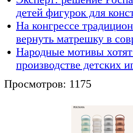
детей фигурок для конс
На конгрессе традицион
вернуть матрешку в со
Народные мотивы хотят
производстве детских и
Просмотров: 1175
РЕКЛАМА