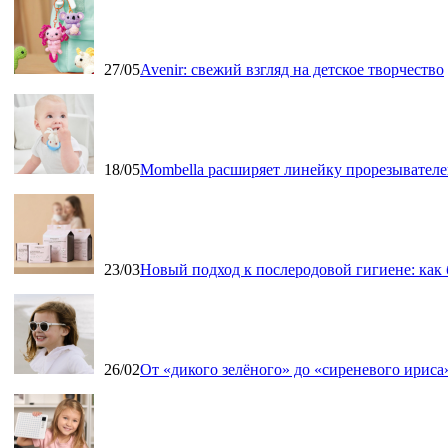
27/05
Avenir: свежий взгляд на детское творчество
18/05
Mombella расширяет линейку прорезывателе
23/03
Новый подход к послеродовой гигиене: как
26/02
От «дикого зелёного» до «сиреневого ириса»