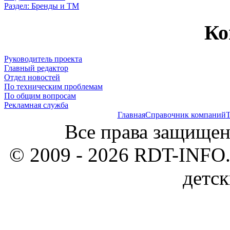
Раздел: Бренды и ТМ
Ко
Руководитель проекта
Главный редактор
Отдел новостей
По техническим проблемам
По общим вопросам
Рекламная служба
Главная
Справочник компаний
Т
Все права защищен
© 2009 - 2026 RDT-INFO.
детск