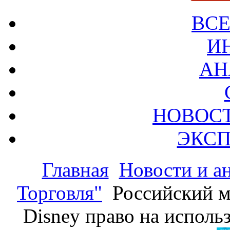
ВСЕ
И
АН
НОВОС
ЭКСП
Главная
Новости и а
Торговля"
Российский м
Disney право на использ