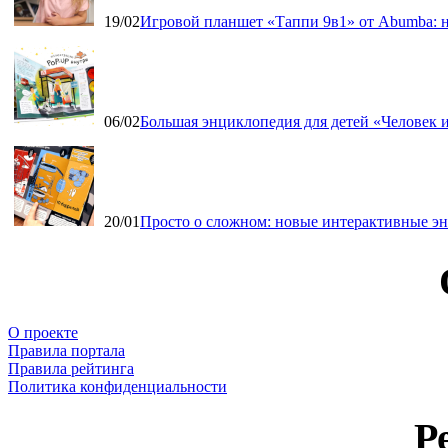
19/02
Игровой планшет «Таппи 9в1» от Abumba: н
06/02
Большая энциклопедия для детей «Человек и
20/01
Просто о сложном: новые интерактивные э
О проекте
Правила портала
Правила рейтинга
Политика конфиденциальности
Р