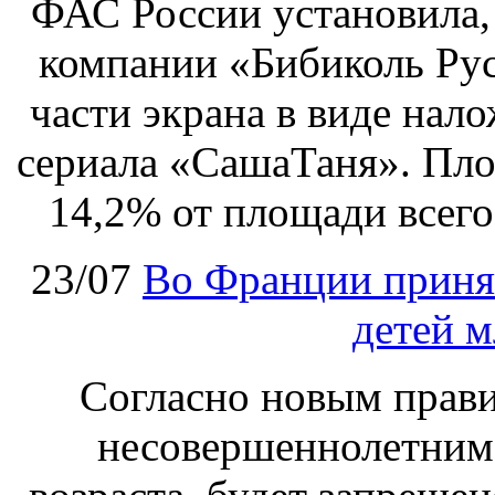
ФАС России установила, 
компании «Бибиколь Рус
части экрана в виде нал
сериала «СашаТаня». Пло
14,2% от площади всего
23/07
Во Франции принят
детей м
Согласно новым правил
несовершеннолетним,