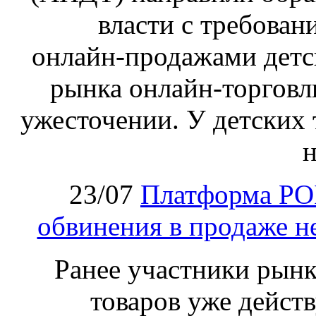
власти с требован
онлайн‑продажами детс
рынка онлайн-торговл
ужесточении. У детских 
н
23/07
Платформа PO
обвинения в продаже н
Ранее участники рынка
товаров уже действ