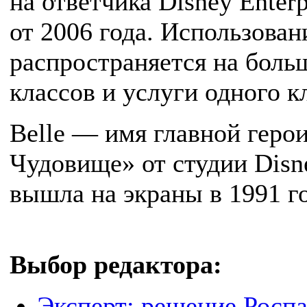
на ответчика Disney Enterp
от 2006 года. Использован
распространяется на боль
классов и услуги одного 
Belle — имя главной геро
Чудовище» от студии Disne
вышла на экраны в 1991 г
Выбор редактора:
Эксперт: решение Росп