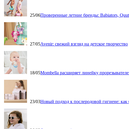
25/06
Проверенные летние бренды: Babiators, Qu
27/05
Avenir: свежий взгляд на детское творчество
18/05
Mombella расширяет линейку прорезывателе
23/03
Новый подход к послеродовой гигиене: как