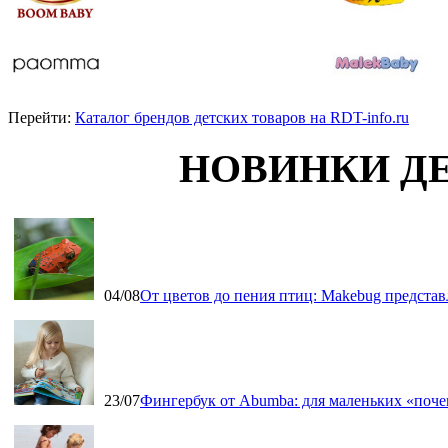
Перейти:
Каталог брендов детских товаров на RDT-info.ru
НОВИНКИ Д
04/08
От цветов до пения птиц: Makebug представ
23/07
Фингербук от Abumba: для маленьких «поч