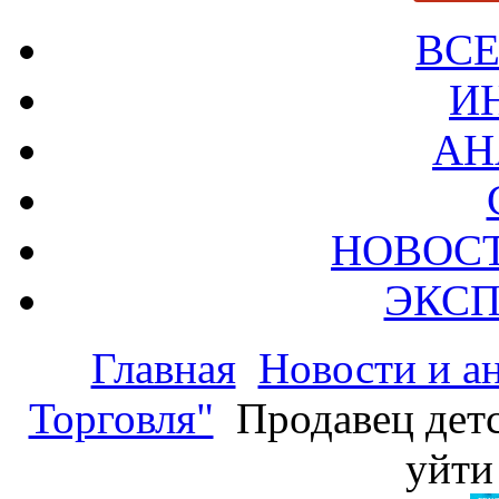
ВСЕ
И
АН
НОВОС
ЭКСП
Главная
Новости и а
Торговля"
Продавец детс
уйти