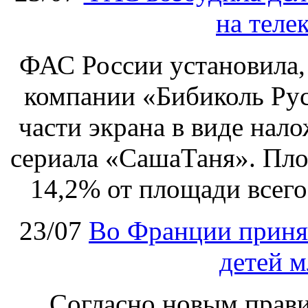
на теле
ФАС России установила, 
компании «Бибиколь Рус
части экрана в виде нал
сериала «СашаТаня». Пло
14,2% от площади всего
23/07
Во Франции принят
детей м
Согласно новым правил