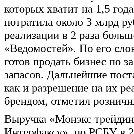
которых хватит на 1,5 год
потратила около 3 млрд ру
реализации в 2 раза боль
«Ведомостей». По его сло
готов продать бизнес по з
запасов. Дальнейшие пост
как и разрешение на их р
брендом, отметил розничн
Выручка «Монэкс трейдин
Интерфаксу», по РСБУ в 202