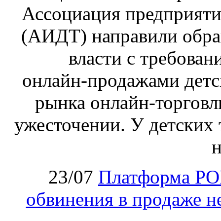
Ассоциация предприяти
(АИДТ) направили обра
власти с требован
онлайн‑продажами детс
рынка онлайн-торговл
ужесточении. У детских 
н
23/07
Платформа PO
обвинения в продаже н