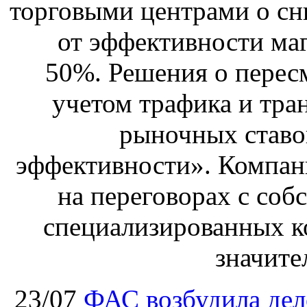
торговыми центрами о сн
от эффективности маг
50%. Решения о перес
учетом трафика и тра
рыночных ставо
эффективности». Компан
на переговорах с соб
специализированных ко
значите
23/07
ФАС возбудила дел