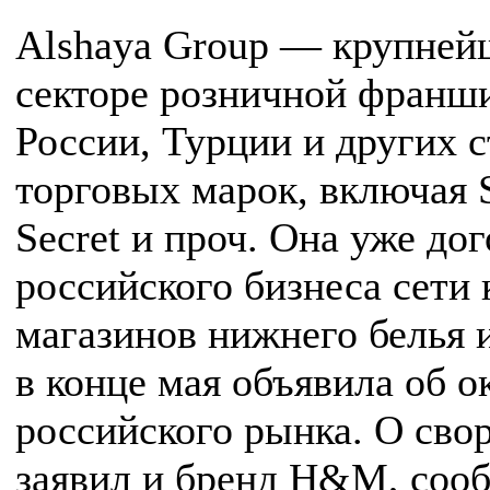
Alshaya Group — крупней
секторе розничной франши
России, Турции и других с
торговых марок, включая S
Secret и проч. Она уже до
российского бизнеса сети 
магазинов нижнего белья и
в конце мая объявила об о
российского рынка. О сво
заявил и бренд H&M, сооб