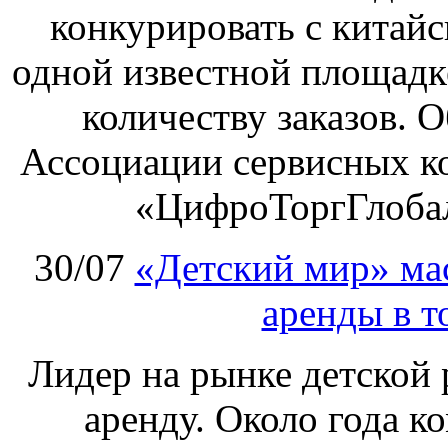
конкурировать с китай
одной известной площадке
количеству заказов. О
Ассоциации сервисных к
«ЦифроТоргГлобал
30/07
«Детский мир» ма
аренды в т
Лидер на рынке детской 
аренду. Около года к