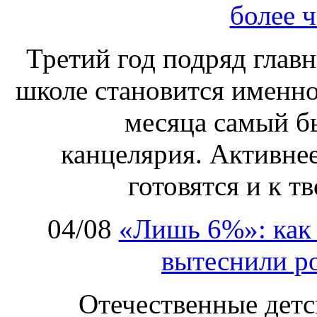
более ч
Третий год подряд глав
школе становится именно
месяца самый б
канцелярия. Активнее
готовятся и к т
04/08
«Лишь 6%»: как 
вытеснили р
Отечественные детс