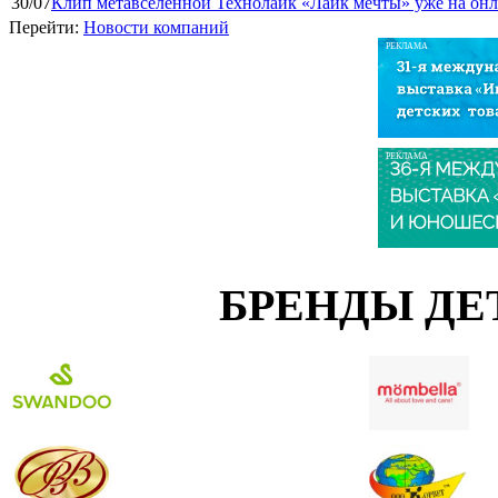
30/07
Клип метавселенной Технолайк «Лайк мечты» уже на он
Перейти:
Новости компаний
РЕКЛАМА
РЕКЛАМА
БРЕНДЫ ДЕ