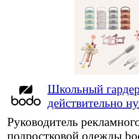
Школьный гардер
действительно н
Руководитель рекламного
подростковой одежды bo