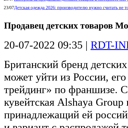
23/07
Детская одежда 2026: производителю нужно считать не т
Продавец детских товаров Mot
20-07-2022 09:35
|
RDT-IN
Британский бренд детских
может уйти из России, ег
трейдинг» по франшизе. С
кувейтская Alshaya Group 
принадлежащий ей российс
и вариант с распродажей 