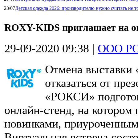
23/07
Детская одежда 2026: производителю нужно считать не т
ROXY-KIDS приглашает на он
29-09-2020 09:38
|
ООО Р
Отмена выставки 
отказаться от пре
«РОКСИ» подготов
онлайн-стенд, на котором
новинками, приуроченным
Виртуальная встреча состо