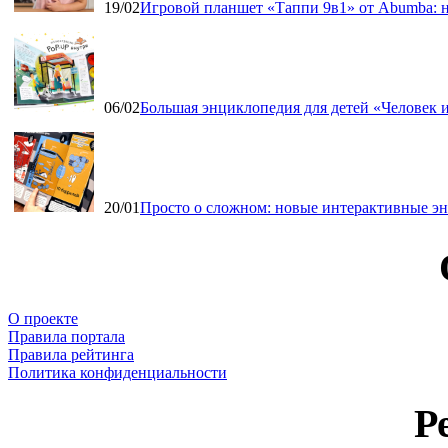
19/02
Игровой планшет «Таппи 9в1» от Abumba: н
06/02
Большая энциклопедия для детей «Человек и
20/01
Просто о сложном: новые интерактивные э
О проекте
Правила портала
Правила рейтинга
Политика конфиденциальности
Р