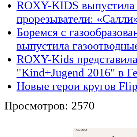
ROXY-KIDS выпустила 
прорезыватели: «Салли
Боремся с газообразов
выпустила газоотводны
ROXY-Kids представила
"Kind+Jugend 2016" в Г
Новые герои кругов Flip
Просмотров: 2570
РЕКЛАМА