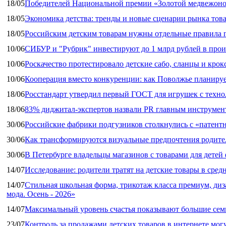
18/05
Победителей Национальной премии «Золотой медвежоно
18/05
Экономика детства: тренды и новые сценарии рынка това
18/05
Российским детским товарам нужны отдельные правила 
10/06
СИБУР и "Рубрик" инвестируют до 1 млрд рублей в прои
10/06
Роскачество протестировало детские сабо, сланцы и крок
10/06
Кооперация вместо конкуренции: как Поволжье планируе
18/06
Росстандарт утвердил первый ГОСТ для игрушек с техн
18/06
83% диджитал‑экспертов назвали PR главным инструмен
30/06
Российские фабрики подгузников столкнулись с «патен
30/06
Как трансформируются визуальные предпочтения родител
30/06
В Петербурге владельцы магазинов с товарами для дете
14/07
Исследование: родители тратят на детские товары в средн
14/07
Стильная школьная форма, трикотаж класса премиум, диз
мода. Осень - 2026»
14/07
Максимальный уровень счастья показывают большие сем
23/07
Контроль за продажами детских товаров в интернете мог