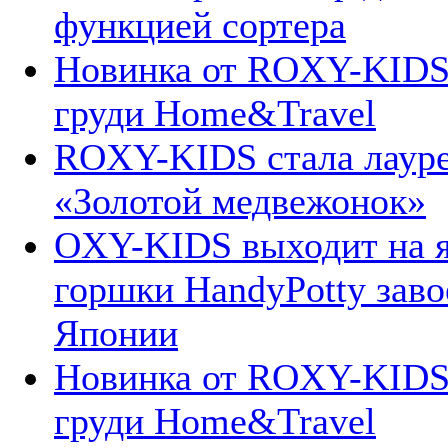
функцией сортера
Новинка от ROXY-KIDS
груди Home&Travel
ROXY-KIDS стала лаур
«Золотой медвежонок»
OXY-KIDS выходит на 
горшки HandyPotty заво
Японии
Новинка от ROXY-KIDS
груди Home&Travel