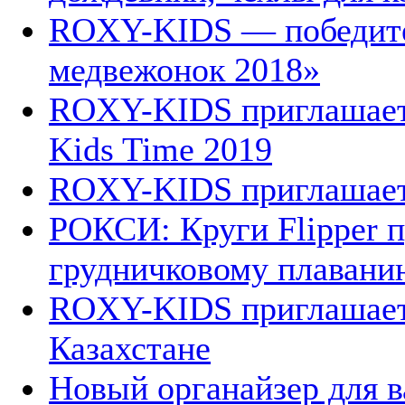
ROXY-KIDS — победите
медвежонок 2018»
ROXY-KIDS приглашает 
Kids Time 2019
ROXY-KIDS приглашает 
РОКСИ: Круги Flipper п
грудничковому плавани
ROXY-KIDS приглашает 
Казахстане
Новый органайзер для 