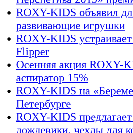
ROXY-KIDS объявил для
развивающие игрушки
ROXY-KIDS устраивает 
Flipper
Осенняя акция ROXY-KI
аспиратор 15%
ROXY-KIDS на «Беремен
Петербурге
ROXY-KIDS предлагает 
дождевики, чехлы для к