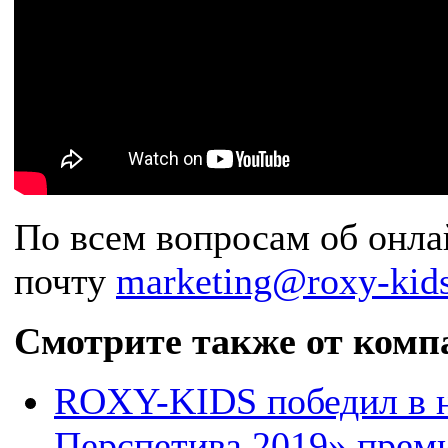
По всем вопросам об онла
почту
marketing@roxy-kids
Смотрите также от комп
ROXY-KIDS победил в н
Перспетива 2019» прем