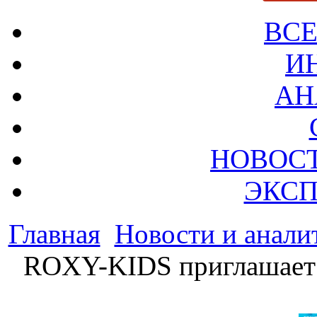
ВСЕ
И
АН
НОВОС
ЭКСП
Главная
Новости и анали
ROXY-KIDS приглашает 