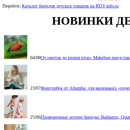
Перейти:
Каталог брендов детских товаров на RDT-info.ru
НОВИНКИ Д
04/08
От цветов до пения птиц: Makebug представ
23/07
Фингербук от Abumba: для маленьких «поч
25/06
Проверенные летние бренды: Babiators, Qu