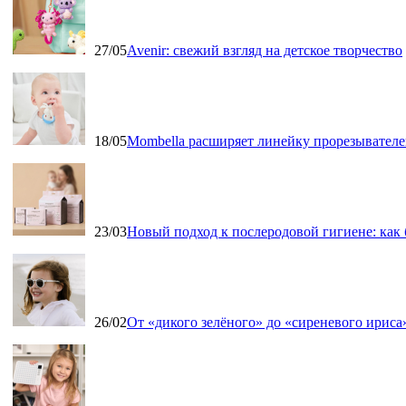
27/05
Avenir: свежий взгляд на детское творчество
18/05
Mombella расширяет линейку прорезывателе
23/03
Новый подход к послеродовой гигиене: как
26/02
От «дикого зелёного» до «сиреневого ириса»