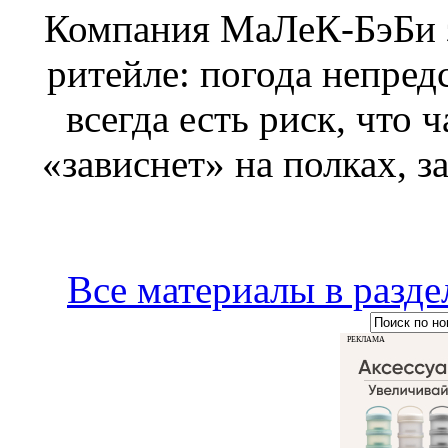
Компания МаЛеК-БэБи з
ритейле: погода непред
всегда есть риск, что 
«зависнет» на полках, з
Все материалы в ра
РЕКЛАМА