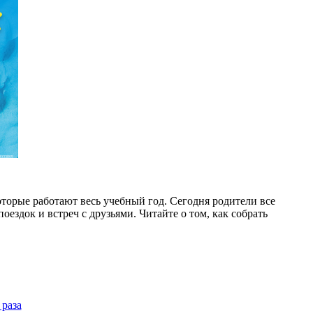
033809
торые работают весь учебный год. Сегодня родители все
оездок и встреч с друзьями. Читайте о том, как собрать
 раза