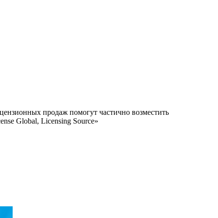
лицензионных продаж помогут частично возместить
ense Global, Licensing Source»