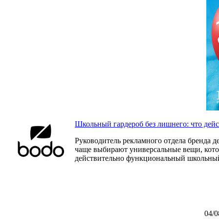
Школьный гардероб без лишнего: что дей
Руководитель рекламного отдела бренда д
чаще выбирают универсальные вещи, которы
действительно функциональный школьный
04/0