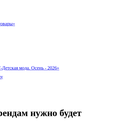
товары»
-Детская мода. Осень - 2026»
ду
рендам нужно будет