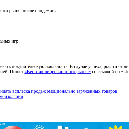
ного рынка после пандемии:
ьных игр;
евать покупательскую лояльность. В случае успеха, роялти от 
емией. Пишет
«Вестник лицензионного рынка»
со ссылкой на «Lic
идать всплеска продаж эмоционально заряженных товаров»
амоизоляции
ЛАМА