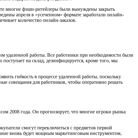
марте многие фэшн-ритейлеры были вынуждены закрыть
редины апреля в «усеченном» формате заработали онлайн-
ничивает количество онлайн-заказов.
жим удаленной работы. Все работники при необходимости были
 поступает на склад, дезинфицируется, кроме того, мы
явить гибкость в процессе удаленной работы, поскольку
ные совещания для работников, чтобы оперативно решать
ом 2008 года. Он прогнозирует, что многие игроки рынка
окупатели смогут переключиться с предметов первой
вание вновь будет мощным маркетинговым инструментом,