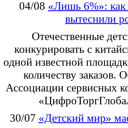
04/08
«Лишь 6%»: как 
вытеснили р
Отечественные детс
конкурировать с китай
одной известной площадке
количеству заказов. О
Ассоциации сервисных к
«ЦифроТоргГлобал
30/07
«Детский мир» ма