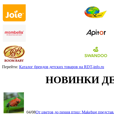
Перейти:
Каталог брендов детских товаров на RDT-info.ru
НОВИНКИ Д
04/08
От цветов до пения птиц: Makebug представ