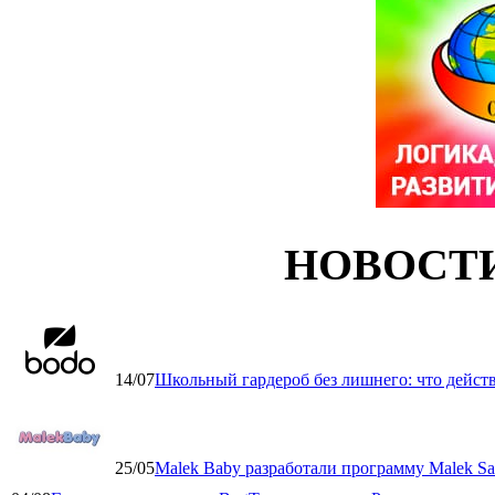
НОВОСТ
14/07
Школьный гардероб без лишнего: что дейст
25/05
Malek Baby разработали программу Malek Saf