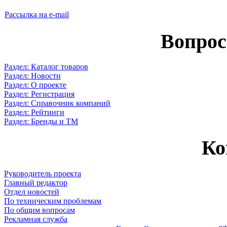
Рассылка на e-mail
Вопрос
Раздел: Каталог товаров
Раздел: Новости
Раздел: О проекте
Раздел: Регистрация
Раздел: Справочник компаний
Раздел: Рейтинги
Раздел: Бренды и ТМ
Ко
Руководитель проекта
Главный редактор
Отдел новостей
По техническим проблемам
По общим вопросам
Рекламная служба