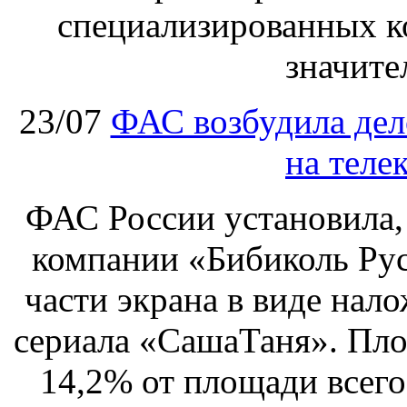
специализированных ко
значите
23/07
ФАС возбудила дел
на теле
ФАС России установила, 
компании «Бибиколь Рус
части экрана в виде нал
сериала «СашаТаня». Пло
14,2% от площади всего