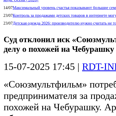
14/07
Максимальный уровень счастья показывают большие сем
23/07
Контроль за продажами детских товаров в интернете мог
23/07
Детская одежда 2026: производителю нужно считать не т
Суд отклонил иск «Союзмуль
делу о похожей на Чебурашку
15-07-2025 17:45
|
RDT-IN
«Союзмультфильм» потребо
предпринимателя за прода
похожей на Чебурашку. А