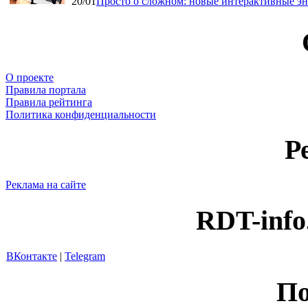
20/01
Просто о сложном: новые интерактивные э
О проекте
Правила портала
Правила рейтинга
Политика конфиденциальности
Р
Реклама на сайте
RDT-info
ВКонтакте
|
Telegram
По