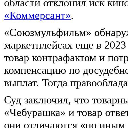
области отклонил иск кин
«Коммерсант»
.
«Союзмульфильм» обнаруж
маркетплейсах еще в 2023 
товар контрафактом и пот
компенсацию по досудебно
выплат. Тогда правооблада
Суд заключил, что товарн
«Чебурашка» и товар отве
они отличаются «по иным