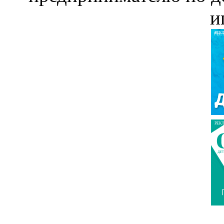
и
РЕК
РЕК