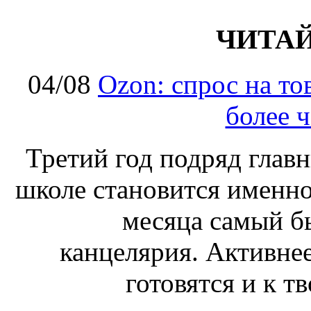
ЧИТА
04/08
Ozon: спрос на т
более ч
Третий год подряд глав
школе становится именно
месяца самый б
канцелярия. Активнее
готовятся и к т