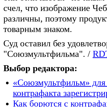
счел, что изображение Чеб
различны, поэтому продукт
товарным знаком.
Суд оставил без удовлетв
"Союзмультфильма". /
RDT
Выбор редактора:
«Союзмультфильм» для
контрафакта зарегистри
Как борются с контрафа