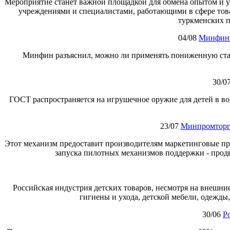
Мероприятие станет важной площадкой для обмена опытом и 
учреждениями и специалистами, работающими в сфере това
туркменских 
04/08
Минфин:
Минфин разъяснил, можно ли применять пониженную ставк
30/0
ГОСТ распространяется на игрушечное оружие для детей в воз
23/07
Минпромторг 
Этот механизм предоставит производителям маркетинговые пр
запуска пилотных механизмов поддержки - прод
Российская индустрия детских товаров, несмотря на внешни
гигиены и ухода, детской мебели, одежд
30/06
Р