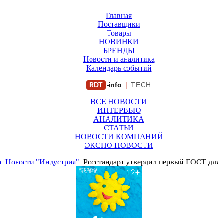
Главная
Поставщики
Товары
НОВИНКИ
БРЕНДЫ
Новости и аналитика
Календарь событий
RDT
-info
|
TECH
ВСЕ НОВОСТИ
ИНТЕРВЬЮ
АНАЛИТИКА
СТАТЬИ
НОВОСТИ КОМПАНИЙ
ЭКСПО НОВОСТИ
а
Новости "Индустрия"
Росстандарт утвердил первый ГОСТ дл
РЕКЛАМА