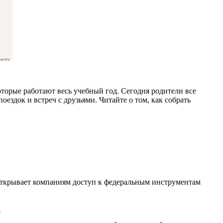
017574
торые работают весь учебный год. Сегодня родители все
оездок и встреч с друзьями. Читайте о том, как собрать
открывает компаниям доступ к федеральным инструментам
»