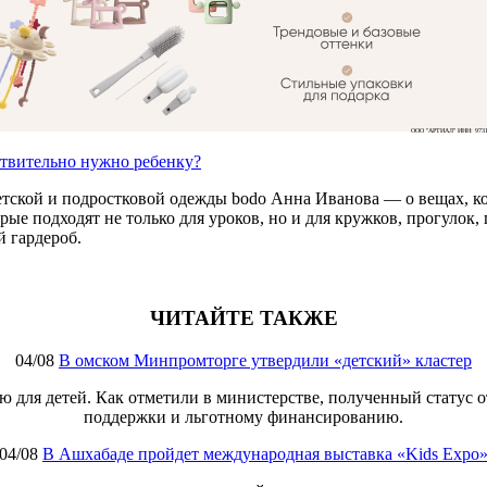
ООО "АРТИАЛ" ИНН: 9731
ствительно нужно ребенку?
етской и подростковой одежды bodo Анна Иванова — о вещах, ко
е подходят не только для уроков, но и для кружков, прогулок, п
 гардероб.
ЧИТАЙТЕ ТАКЖЕ
04/08
В омском Минпромторге утвердили «детский» кластер
 для детей. Как отметили в министерстве, полученный статус 
поддержки и льготному финансированию.
04/08
В Ашхабаде пройдет международная выставка «Kids Expo