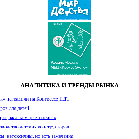
АО "ЭКСПОЦЕНТР" ИНН: 7718033809
РЕКЛАМА
АО "ЭКСПОЦЕНТР" ИНН: 7718033809
АНАЛИТИКА И ТРЕНДЫ РЫНКА
к» наградили на Конгрессе ИДТ
ров для детей
продажи на маркетплейсах
зводство детских конструкторов
сы: нетоксичны, но есть замечания