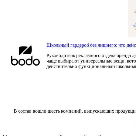
Школьный гардероб без лишнего: что дей
Руководитель рекламного отдела бренда д
чаще выбирают универсальные вещи, которы
действительно функциональный школьный
В состав вошли шесть компаний, выпускающих продукцию