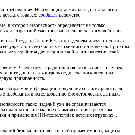
щие требования». Не имеющий международных аналогов
 детских товарах,
сообщает
ведомство.
е, в которой безопасность определяется не только
ных и возрастной уместностью сценариев взаимодействия.
те от 1 года до 14 лет. К таким изделиям могут относиться
сессуары с элементами искусственного интеллекта. При этом
ванные устройства для медицинской или терапевтической
лениям. Среди них – традиционная безопасность игрушек,
я защиту данных, и контроль подключения к внешним
мерную привязанность.
а собираемой информации, получение согласия родителей,
ные требования к использованию биометрических данных.
езопасности таких изделий уже не ограничиваются
ных данных и содержание взаимодействия с ребенком.
нки и применения ИИ-технологий в детских игрушках»,
бований безопасности, возрастной применимости, защиты