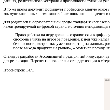
данных, родительского контроля и прозрачности функций уже 
В то же время документ формирует профессиональную основу
коммуникационных возможностей, автономного поведения и 
Для родителей и образовательной среды стандарт закрепляет 
неконтролируемый цифровой сервис, источник неподходящего
«Право ребенка на игру должно сохраняться и в цифрову
способна влиять на игровое поведение, к ней уже нельз
безопасность, возрастная уместность, защита данных, р
после выхода продукта на рынок», – отметила президе
Стандарт разработан Ассоциацией предприятий индустрии дет
для реализации Перспективного плана стандартизации в сфере 
Просмотров: 1471
РЕК