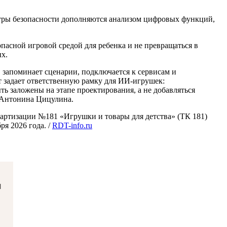
етры безопасности дополняются анализом цифровых функций,
пасной игровой средой для ребенка и не превращаться в
х.
, запоминает сценарии, подключается к сервисам и
т задает ответственную рамку для ИИ-игрушек:
ть заложены на этапе проектирования, а не добавляться
 Антонина Цицулина.
артизации №181 «Игрушки и товары для детства» (ТК 181)
ря 2026 года. /
RDT-info.ru