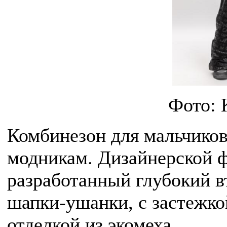
Фото:
Комбинезон для мальчико
модникам. Дизайнерской 
разработанный глубокий 
шапки-ушанки, с застежко
отделкой из экомеха.