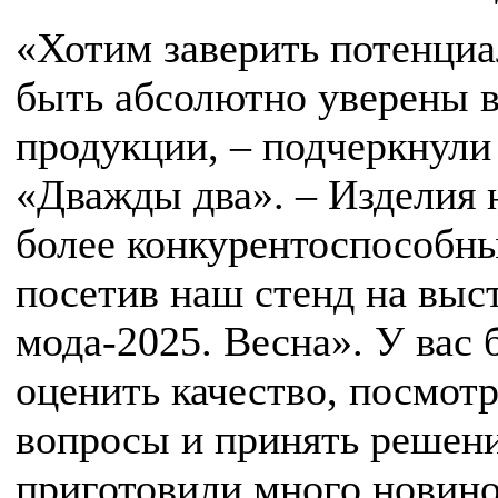
«Хотим заверить потенциа
быть абсолютно уверены в
продукции, – подчеркнули
«Дважды два». – Изделия 
более конкурентоспособны
посетив наш стенд на выс
мода-2025. Весна». У вас
оценить качество, посмот
вопросы и принять решени
приготовили много новино