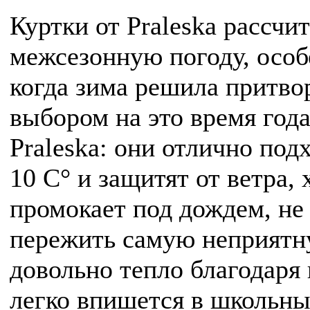
Куртки от Praleska рассч
межсезонную погоду, особ
когда зима решила притво
выбором на это время года
Praleska: они отлично под
10 С° и защитят от ветра, 
промокает под дождем, не
пережить самую неприятну
довольно тепло благодаря
легко впишется в школьны