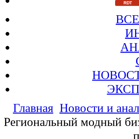
RDT
ВСЕ
И
АН
НОВОС
ЭКСП
Главная
Новости и ана
Региональный модный биз