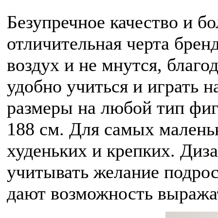
Безупречное качество и б
отличительная черта брен
воздух и не мнутся, благо
удобно учиться и играть н
размеры на любой тип фигу
188 см. Для самых малень
худеньких и крепких. Диз
учитывать желание подро
дают возможность выража