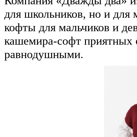
Компания «Дважды два» из
для школьников, но и для
кофты для мальчиков и дев
кашемира-софт приятных о
равнодушными.