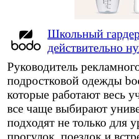
Школьный гардер
действительно н
Руководитель рекламного
подростковой одежды bo
которые работают весь у
все чаще выбирают унив
подходят не только для у
прогулок, поездок и встр