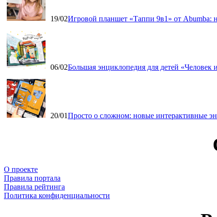
19/02
Игровой планшет «Таппи 9в1» от Abumba: н
06/02
Большая энциклопедия для детей «Человек и
20/01
Просто о сложном: новые интерактивные э
О проекте
Правила портала
Правила рейтинга
Политика конфиденциальности