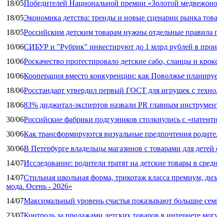
18/05
Победителей Национальной премии «Золотой медвежоно
18/05
Экономика детства: тренды и новые сценарии рынка това
18/05
Российским детским товарам нужны отдельные правила 
10/06
СИБУР и "Рубрик" инвестируют до 1 млрд рублей в прои
10/06
Роскачество протестировало детские сабо, сланцы и крок
10/06
Кооперация вместо конкуренции: как Поволжье планируе
18/06
Росстандарт утвердил первый ГОСТ для игрушек с техн
18/06
83% диджитал‑экспертов назвали PR главным инструмен
30/06
Российские фабрики подгузников столкнулись с «патен
30/06
Как трансформируются визуальные предпочтения родител
30/06
В Петербурге владельцы магазинов с товарами для дете
14/07
Исследование: родители тратят на детские товары в средн
14/07
Стильная школьная форма, трикотаж класса премиум, диз
мода. Осень - 2026»
14/07
Максимальный уровень счастья показывают большие сем
23/07
Контроль за продажами детских товаров в интернете мог