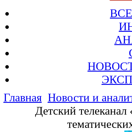
ВСЕ
И
АН
НОВОС
ЭКСП
Главная
Новости и анали
Детский телеканал 
тематических