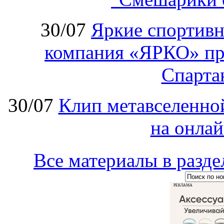
30/07
Яркие спортивн
компания «ЯРКО» при
Спарт
30/07
Клип метавселенно
на онла
Все материалы в ра
РЕКЛАМА