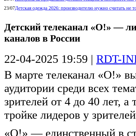
23/07
Детская одежда 2026: производителю нужно считать не т
Детский телеканал «О!» — ли
каналов в России
22-04-2025 19:59
|
RDT-IN
В марте телеканал «О!» в
аудитории среди всех тема
зрителей от 4 до 40 лет, а
тройке лидеров у зрителей 
«О!» — единственный в ст