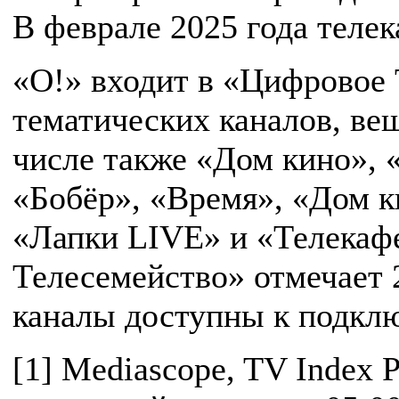
В феврале 2025 года телек
«О!» входит в «Цифровое
тематических каналов, ве
числе также «Дом кино»,
«Бобёр», «Время», «Дом
«Лапки LIVE» и «Телекафе
Телесемейство» отмечает 2
каналы доступны к подкл
[1] Mediascope, TV Index P