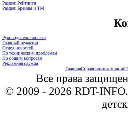
Раздел: Рейтинги
Раздел: Бренды и ТМ
Ко
Руководитель проекта
Главный редактор
Отдел новостей
По техническим проблемам
По общим вопросам
Рекламная служба
Главная
Справочник компаний
Т
Все права защищен
© 2009 - 2026 RDT-INFO.
детск