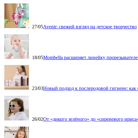
27/05
Avenir: свежий взгляд на детское творчество
18/05
Mombella расширяет линейку прорезывателе
23/03
Новый подход к послеродовой гигиене: как
26/02
От «дикого зелёного» до «сиреневого ириса»