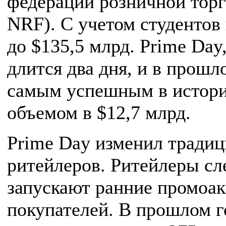
федерации розничной торгов
NRF). С учетом студентов
до $135,5 млрд. Prime Day
длится два дня, и в прошл
самым успешным в истори
объемом в $12,7 млрд.
Prime Day изменил традиц
ритейлеров. Ритейлеры с
запускают ранние промоак
покупателей. В прошлом г