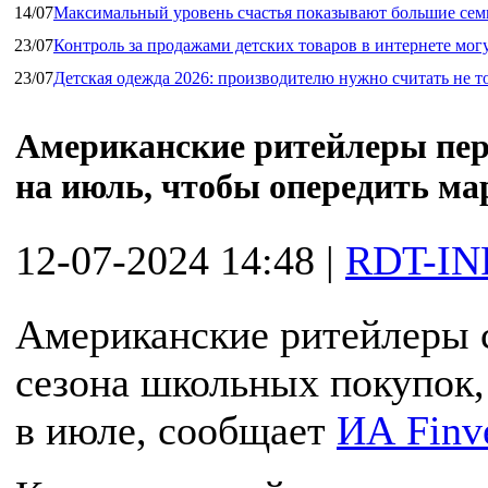
14/07
Максимальный уровень счастья показывают большие сем
23/07
Контроль за продажами детских товаров в интернете мог
23/07
Детская одежда 2026: производителю нужно считать не т
Американские ритейлеры пер
на июль, чтобы опередить м
12-07-2024 14:48
|
RDT-IN
Американские ритейлеры с
сезона школьных покупок,
в июле, сообщает
ИА Finve