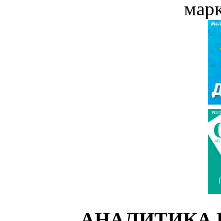
мар
РЕК
РЕК
АНАЛИТИКА 