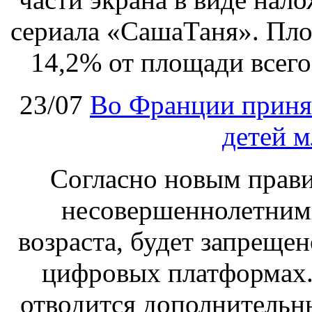
сериала «СашаТаня». Пло
14,2% от площади всего
23/07
Во Франции принят
детей м
Согласно новым правил
несовершеннолетним,
возраста, будет запрещен
цифровых платформах.
отводится дополнительн