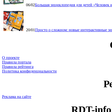
06/02
Большая энциклопедия для детей «Человек и
20/01
Просто о сложном: новые интерактивные э
О проекте
Правила портала
Правила рейтинга
Политика конфиденциальности
Р
Реклама на сайте
RDT-info