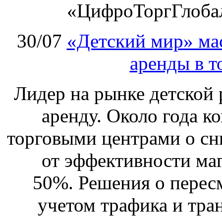
«ЦифроТоргГлобал
30/07
«Детский мир» ма
аренды в т
Лидер на рынке детской 
аренду. Около года к
торговыми центрами о сн
от эффективности маг
50%. Решения о перес
учетом трафика и тра