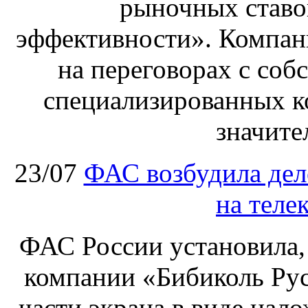
рыночных ставо
эффективности». Компан
на переговорах с соб
специализированных ко
значите
23/07
ФАС возбудила дел
на теле
ФАС России установила, 
компании «Бибиколь Рус
части экрана в виде нал