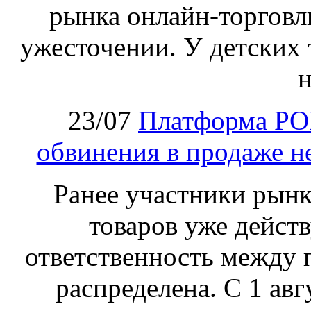
рынка онлайн-торговл
ужесточении. У детских 
н
23/07
Платформа PO
обвинения в продаже н
Ранее участники рынка
товаров уже действ
ответственность между 
распределена. С 1 ав