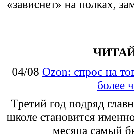
«зависнет» на полках, за
ЧИТА
04/08
Ozon: спрос на т
более ч
Третий год подряд глав
школе становится именно
месяца самый б