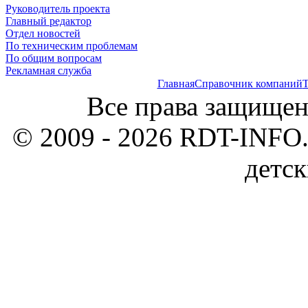
Руководитель проекта
Главный редактор
Отдел новостей
По техническим проблемам
По общим вопросам
Рекламная служба
Главная
Справочник компаний
Т
Все права защищен
© 2009 - 2026 RDT-INFO.
детск