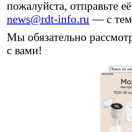
пожалуйста, отправьте е
news@rdt-info.ru
— с тем
Мы обязательно рассмот
с вами!
РЕКЛАМА