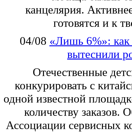
канцелярия. Активнее
готовятся и к т
04/08
«Лишь 6%»: как 
вытеснили р
Отечественные детс
конкурировать с китай
одной известной площадке
количеству заказов. О
Ассоциации сервисных к