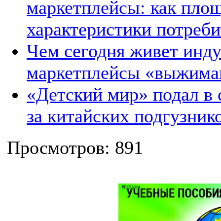
маркетплейсы: как пло
характеристики потреби
Чем сегодня живет инду
маркетплейсы «выжима
«Детский мир» подал в с
за китайских подгузник
Просмотров: 891
РЕКЛАМА