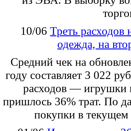
торго
10/06
Треть расходов 
одежда, на вто
Cредний чек на обновлен
году составляет 3 022 ру
расходов — игрушки и
пришлось 36% трат. По да
покупки в текущем 