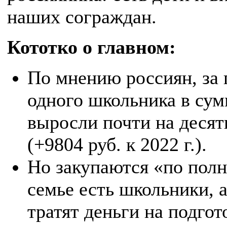
наших сограждан.
Кототко о главном:
По мнению россиян, за
одного школьника в сум
выросли почти на десять
(+9804 руб. к 2022 г.).
Но закупаются «по полно
семье есть школьники, 
тратят деньги на подгот