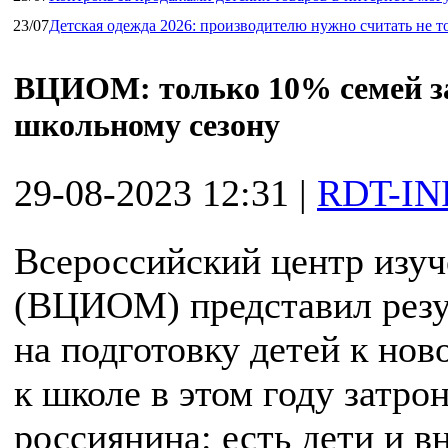
23/07
Детская одежда 2026: производителю нужно считать не т
ВЦИОМ: только 10% семей за
школьному сезону
29-08-2023 12:31
|
RDT-IN
Всероссийский центр изу
(ВЦИОМ) представил резул
на подготовку детей к нов
к школе в этом году затро
россиянина: есть дети и в