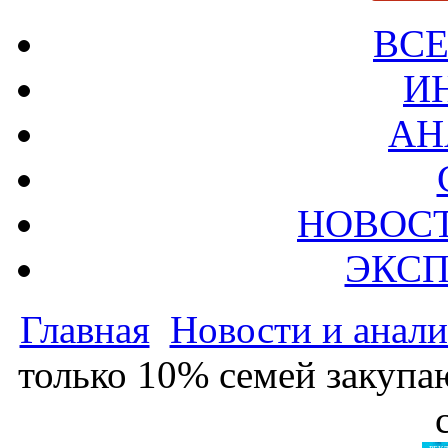
ВСЕ
И
АН
НОВОС
ЭКСП
Главная
Новости и анали
только 10% семей закупа