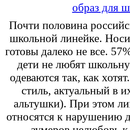
образ для 
Почти половина российск
школьной линейке. Носит
готовы далеко не все. 57
дети не любят школьн
одеваются так, как хотя
стиль, актуальный в и
альтушки). При этом л
относятся к нарушению 
зумеров нелюбовь 