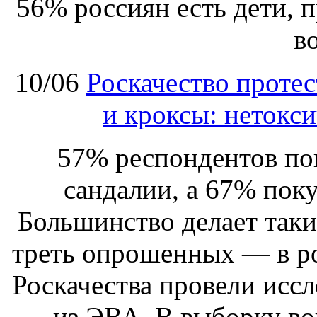
56% россиян есть дети, 
в
10/06
Роскачество протес
и кроксы: нетокси
57% респондентов пок
сандалии, а 67% поку
Большинство делает таки
треть опрошенных — в р
Роскачества провели иссл
из ЭВА. В выборку в