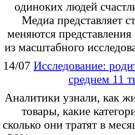
одиноких людей счастл
Медиа представляет ст
меняются представления 
из масштабного исследова
14/07
Исследование: родит
среднем 11 т
Аналитики узнали, как ж
товары, какие категор
сколько они тратят в меся