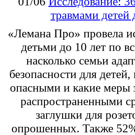
01/06
Исследование: 3
травмами детей 
«Лемана Про» провела ис
детьми до 10 лет по в
насколько семьи адап
безопасности для детей,
опасными и какие меры 
распространенными ср
заглушки для розе
опрошенных. Также 52%