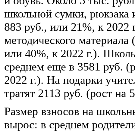
и обувь. Около 5 тыс. руб
школьной сумки, рюкзака и
883 руб., или 21%, к 2022 г
методического материала (4
или 40%, к 2022 г.). Школ
среднем еще в 3581 руб. (р
2022 г.). На подарки учит
тратят 2113 руб. (рост на 5
Размер взносов на школьн
вырос: в среднем родител