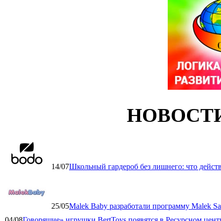
НОВОСТ
14/07
Школьный гардероб без лишнего: что дейст
25/05
Malek Baby разработали программу Malek Saf
04/08
Говорящие» игрушки BertToys появятся в Ресурсном цент