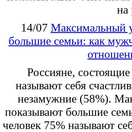
на 
14/07
Максимальный у
большие семьи: как му
отношени
Россияне, состоящие 
называют себя счастли
незамужние (58%). Ма
показывают большие семьи
человек 75% называют себ