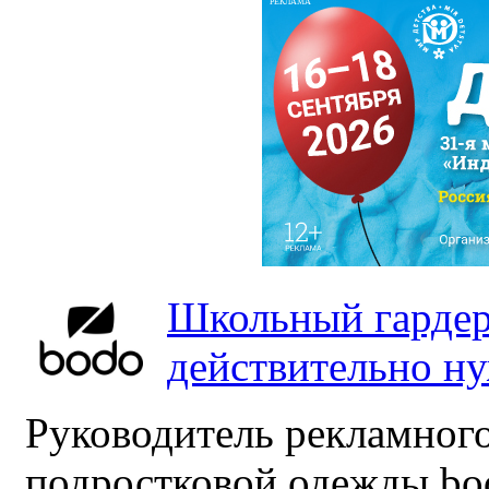
РЕКЛАМА
Школьный гардер
действительно н
Руководитель рекламного
подростковой одежды bo