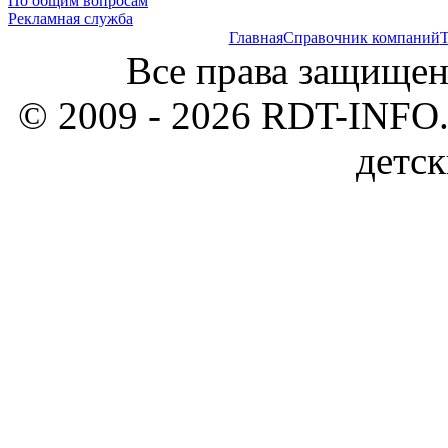
По общим вопросам
Рекламная служба
Главная
Справочник компаний
Т
Все права защищен
© 2009 - 2026 RDT-INFO.
детск