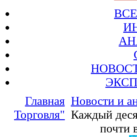
ВСЕ
И
АН
НОВОС
ЭКСП
Главная
Новости и а
Торговля"
Каждый деся
почти 