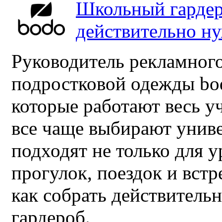
Школьный гардер
действительно н
Руководитель рекламного
подростковой одежды bo
которые работают весь у
все чаще выбирают унив
подходят не только для у
прогулок, поездок и встр
как собрать действител
гардероб.