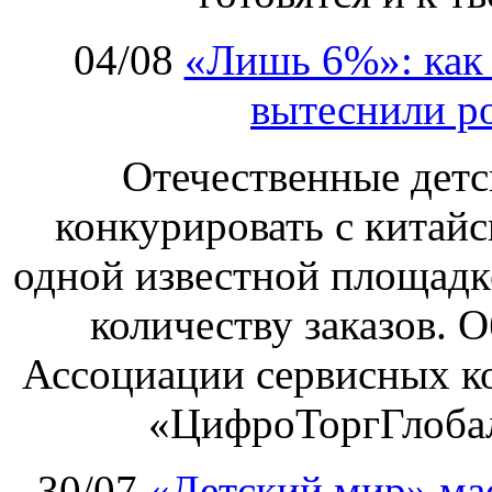
04/08
«Лишь 6%»: как 
вытеснили р
Отечественные детс
конкурировать с китай
одной известной площадке
количеству заказов. О
Ассоциации сервисных к
«ЦифроТоргГлобал
30/07
«Детский мир» ма