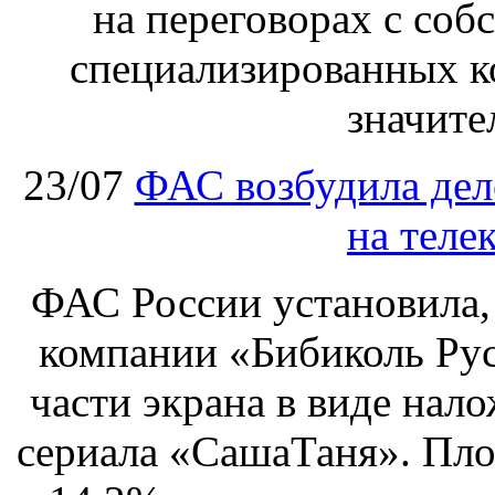
на переговорах с соб
специализированных ко
значите
23/07
ФАС возбудила дел
на теле
ФАС России установила, 
компании «Бибиколь Рус
части экрана в виде нал
сериала «СашаТаня». Пло