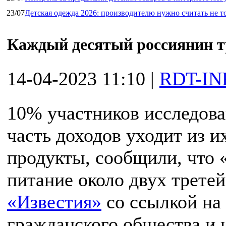
23/07
Детская одежда 2026: производителю нужно считать не т
Каждый десятый россиянин тр
14-04-2023 11:10
|
RDT-IN
10% участников исследован
часть доходов уходит из 
продукты, сообщили, что 
питание около двух трете
«Известия»
со ссылкой на
гражданского общества и 