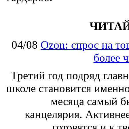
ЧИТА
04/08
Ozon: спрос на т
более ч
Третий год подряд глав
школе становится именно
месяца самый б
канцелярия. Активнее
готовятся и к т